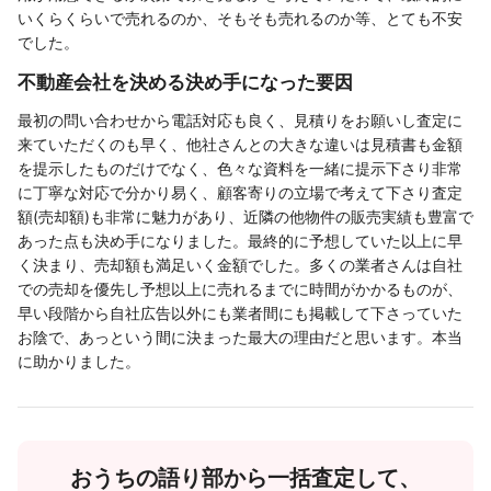
いくらくらいで売れるのか、そもそも売れるのか等、とても不安
でした。
不動産会社を決める決め手になった要因
最初の問い合わせから電話対応も良く、見積りをお願いし査定に
来ていただくのも早く、他社さんとの大きな違いは見積書も金額
を提示したものだけでなく、色々な資料を一緒に提示下さり非常
に丁寧な対応で分かり易く、顧客寄りの立場で考えて下さり査定
額(売却額)も非常に魅力があり、近隣の他物件の販売実績も豊富で
あった点も決め手になりました。最終的に予想していた以上に早
く決まり、売却額も満足いく金額でした。多くの業者さんは自社
での売却を優先し予想以上に売れるまでに時間がかかるものが、
早い段階から自社広告以外にも業者間にも掲載して下さっていた
お陰で、あっという間に決まった最大の理由だと思います。本当
に助かりました。
おうちの語り部から一括査定して、