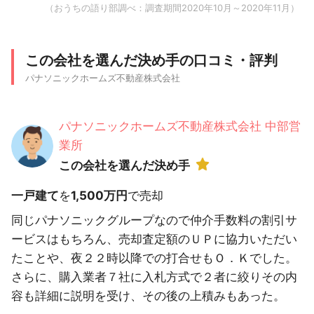
（おうちの語り部調べ：調査期間2020年10月～2020年11月）
この会社を選んだ決め手の口コミ・評判
パナソニックホームズ不動産株式会社
パナソニックホームズ不動産株式会社 中部営
業所
この会社を選んだ決め手
一戸建て
を
1,500万円
で売却
同じパナソニックグループなので仲介手数料の割引サ
ービスはもちろん、売却査定額のＵＰに協力いただい
たことや、夜２２時以降での打合せもＯ．Ｋでした。
さらに、購入業者７社に入札方式で２者に絞りその内
容も詳細に説明を受け、その後の上積みもあった。