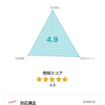
4.9
売却スコア
4.9
2019年7月
対応満足