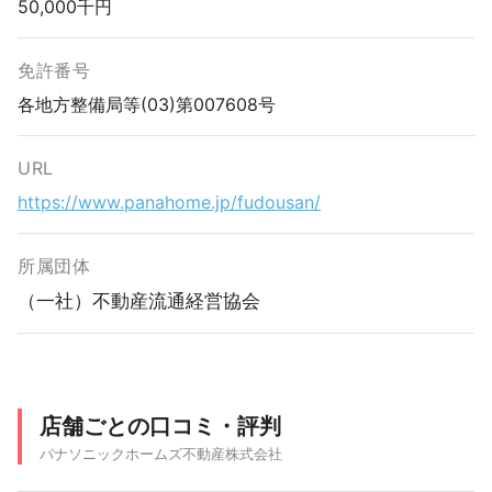
50,000千円
免許番号
各地方整備局等(03)第007608号
URL
https://www.panahome.jp/fudousan/
所属団体
（一社）不動産流通経営協会
店舗ごとの口コミ・評判
パナソニックホームズ不動産株式会社