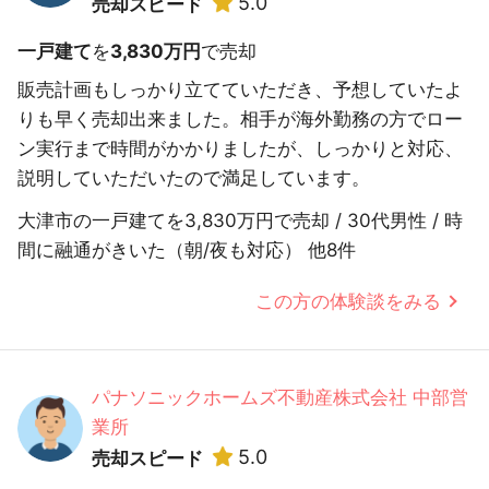
5.0
売却スピード
一戸建て
を
3,830万円
で売却
販売計画もしっかり立てていただき、予想していたよ
りも早く売却出来ました。相手が海外勤務の方でロー
ン実行まで時間がかかりましたが、しっかりと対応、
説明していただいたので満足しています。
大津市の一戸建てを3,830万円で売却 / 30代男性 / 時
間に融通がきいた（朝/夜も対応） 他8件
この方の体験談をみる
パナソニックホームズ不動産株式会社 中部営
業所
5.0
売却スピード