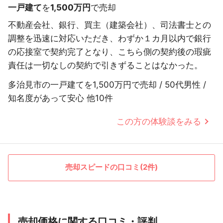
一戸建て
を
1,500万円
で売却
不動産会社、銀行、買主（建築会社）、司法書士との
調整を迅速に対応いただき、わずか１カ月以内で銀行
の応接室で契約完了となり、こちら側の契約後の瑕疵
責任は一切なしの契約で引きずることはなかった。
多治見市の一戸建てを1,500万円で売却 / 50代男性 /
知名度があって安心 他10件
この方の体験談をみる
売却スピードの口コミ(2件)
売却価格に関する口コミ・評判