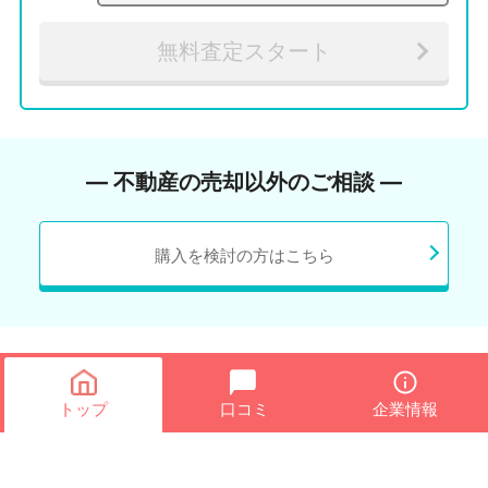
無料査定スタート
― 不動産の売却以外のご相談 ―
購入を検討の方はこちら
トップ
口コミ
企業情報