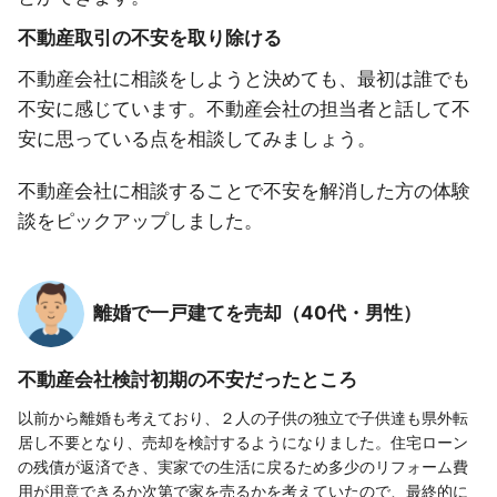
不動産取引の不安を取り除ける
不動産会社に相談をしようと決めても、最初は誰でも
不安に感じています。不動産会社の担当者と話して不
安に思っている点を相談してみましょう。
不動産会社に相談することで不安を解消した方の体験
談をピックアップしました。
離婚で一戸建てを売却（40代・男性）
不動産会社検討初期の不安だったところ
以前から離婚も考えており、２人の子供の独立で子供達も県外転
居し不要となり、売却を検討するようになりました。住宅ローン
の残債が返済でき、実家での生活に戻るため多少のリフォーム費
用が用意できるか次第で家を売るかを考えていたので、最終的に