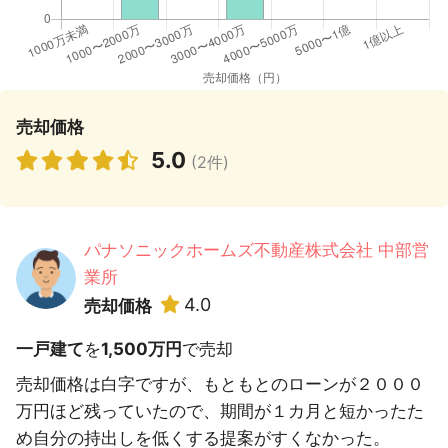
売却価格
5.0
(2件)
パナソニックホームズ不動産株式会社 中部営
業所
4.0
売却価格
一戸建て
を
1,500万円
で売却
売却価格は白字ですが、もともとのローンが２０００
万円ほど残っていたので、期間が１カ月と短かったた
め自分の持出しを低くする提案がすくなかった。