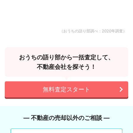
（おうちの語り部調べ：2020年調査）
おうちの語り部から一括査定して、
不動産会社を探そう！
無料査定スタート
― 不動産の売却以外のご相談 ―