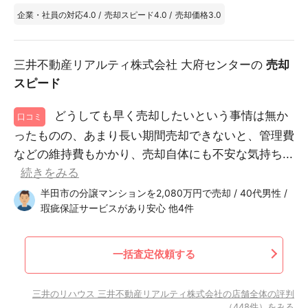
企業・社員の対応
4.0
/
売却スピード
4.0
/
売却価格
3.0
三井不動産リアルティ株式会社 大府センターの
売却
スピード
どうしても早く売却したいという事情は無か
口コミ
ったものの、あまり長い期間売却できないと、管理費
などの維持費もかかり、売却自体にも不安な気持ち...
続きをみる
半田市の分譲マンションを2,080万円で売却 / 40代男性 /
瑕疵保証サービスがあり安心 他4件
一括査定依頼する
三井のリハウス 三井不動産リアルティ株式会社の店舗全体の評判
（448件）をみる