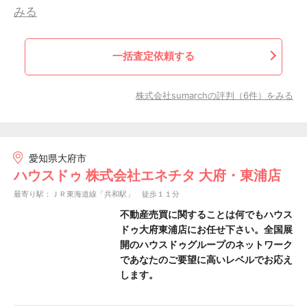
みる
一括査定依頼する
株式会社sumarchの評判（6件）をみる
愛知県大府市
ハウスドゥ 株式会社エネチタ 大府・東浦店
最寄り駅：ＪＲ東海道線「共和駅」 徒歩１１分
不動産売買に関することは何でもハウス
ドゥ大府東浦店にお任せ下さい。全国展
開のハウスドゥグループのネットワーク
であなたのご要望に高いレベルでお応え
します。