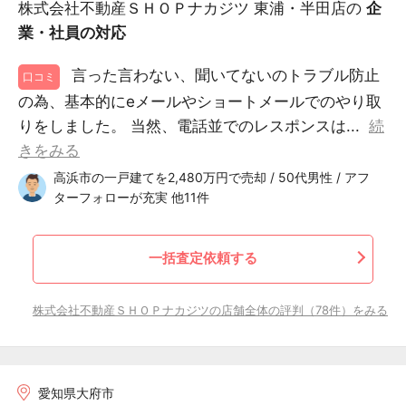
株式会社不動産ＳＨＯＰナカジツ 東浦・半田店の
企
業・社員の対応
言った言わない、聞いてないのトラブル防止
口コミ
の為、基本的にeメールやショートメールでのやり取
りをしました。 当然、電話並でのレスポンスは...
続
きをみる
高浜市の一戸建てを2,480万円で売却 / 50代男性 / アフ
ターフォローが充実 他11件
一括査定依頼する
株式会社不動産ＳＨＯＰナカジツの店舗全体の評判（78件）をみる
愛知県大府市