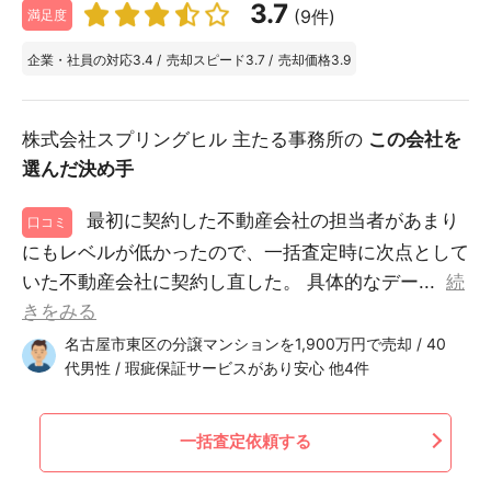
3.7
(9件)
満足度
企業・社員の対応
3.4
/
売却スピード
3.7
/
売却価格
3.9
株式会社スプリングヒル 主たる事務所の
この会社を
選んだ決め手
最初に契約した不動産会社の担当者があまり
口コミ
にもレベルが低かったので、一括査定時に次点として
いた不動産会社に契約し直した。 具体的なデー...
続
きをみる
名古屋市東区の分譲マンションを1,900万円で売却 / 40
代男性 / 瑕疵保証サービスがあり安心 他4件
一括査定依頼する