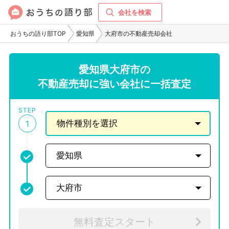
会社を検索
おうちの語り部TOP
愛知県
大府市の不動産売却会社
愛知県大府市の
不動産売却に強い会社に一括査定
STEP
1
無料査定スタート