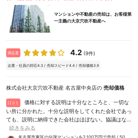
マンションや不動産の売却は、お客様第
一主義の大京穴吹不動産へ
4.2
(9件)
満足度
企業・社員の対応
4.3
/
売却スピード
4.4
/
売却価格
3.9
株式会社大京穴吹不動産 名古屋中央店の
売却価格
価格に対する説明は十分なところと、一切な
口コミ
い所に分かれた。十分な説明をしてくれた会社であっ
ても、説明に納得できた会社はほぼない。協議はな...
続きをみる
名古屋市東区の分譲マンションを2,100万円で売却 / 50