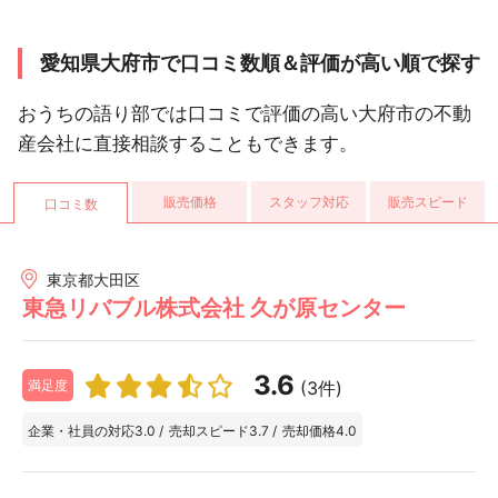
愛知県大府市で口コミ数順＆評価が高い順で探す
おうちの語り部では口コミで評価の高い大府市の不動
産会社に直接相談することもできます。
販売価格
スタッフ対応
販売スピード
口コミ数
東京都大田区
東急リバブル株式会社 久が原センター
3.6
(3件)
満足度
企業・社員の対応
3.0
/
売却スピード
3.7
/
売却価格
4.0