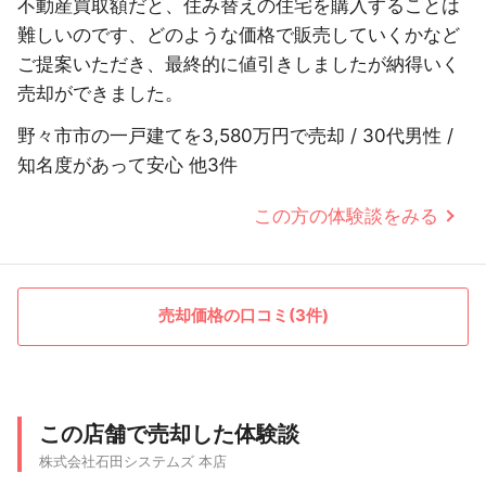
不動産買取額だと、住み替えの住宅を購入することは
難しいのです、どのような価格で販売していくかなど
ご提案いただき、最終的に値引きしましたが納得いく
売却ができました。
野々市市の一戸建てを3,580万円で売却 / 30代男性 /
知名度があって安心 他3件
この方の体験談をみる
売却価格の口コミ(3件)
この店舗で売却した体験談
株式会社石田システムズ 本店