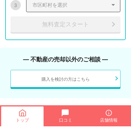
3
無料査定スタート
― 不動産の売却以外のご相談 ―
購入を検討の方はこちら
トップ
口コミ
店舗情報