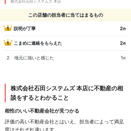
株式会社石田システムズ 本店
この店舗の担当者に当てはまるもの
2
1
説明が丁寧
件
2
1
こまめに連絡をもらえた
件
1
2
地元に強いと感じた
件
株式会社石田システムズ 本店に不動産の相
談をするとわかること
相性のいい不動産会社が見つかる
評価の高い不動産会社とはいえ、担当者によって満足
度はそれぞれ違います。