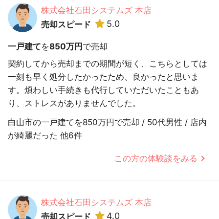
株式会社石田システムズ 本店
5.0
売却スピード
一戸建て
を
850万円
で売却
契約してから売却までの期間が短く、こちらとしては
一刻も早く処分したかったため、良かったと思いま
す。煩わしい手続きも代行していただいたこともあ
り、ストレスがありませんでした。
白山市の一戸建てを850万円で売却 / 50代男性 / 店内
が綺麗だった 他6件
この方の体験談をみる
株式会社石田システムズ 本店
4.0
売却スピード