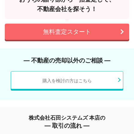
不動産会社を探そう！
無料査定スタート
― 不動産の売却以外のご相談 ―
購入を検討の方はこちら
株式会社石田システムズ 本店の
― 取引の流れ ―