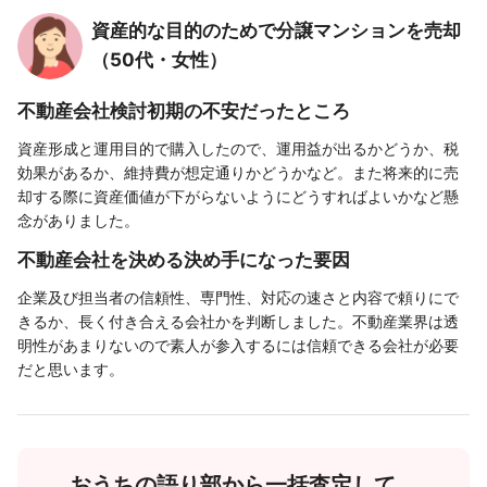
資産的な目的のためで分譲マンションを売却
（50代・女性）
不動産会社検討初期の不安だったところ
資産形成と運用目的で購入したので、運用益が出るかどうか、税
効果があるか、維持費が想定通りかどうかなど。また将来的に売
却する際に資産価値が下がらないようにどうすればよいかなど懸
念がありました。
不動産会社を決める決め手になった要因
企業及び担当者の信頼性、専門性、対応の速さと内容で頼りにで
きるか、長く付き合える会社かを判断しました。不動産業界は透
明性があまりないので素人が参入するには信頼できる会社が必要
だと思います。
おうちの語り部から一括査定して、