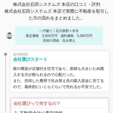
株式会社石田システムズ 本店の口コミ・評判
株式会社石田システムズ 本店で実際に不動産を取引し
た方の流れをまとめました。
一戸建て
/
石川県野々市市
査定価格
3,800万円
成約価格
3,580万円
売却の理由
住み替え
2019年6月
会社選びスタート
家の構造が店舗付き住宅であり、面積も大きいため購
入する方が限られるので心配だった。
また、売却した費用で住み替え先の購入資金に充てる
ので、最終的にいくらぐらいで売れるか不安でした。
会社選びって何するの？
不動産会社に査定依頼