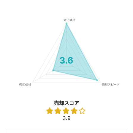
3.6
売却スコア
3.9