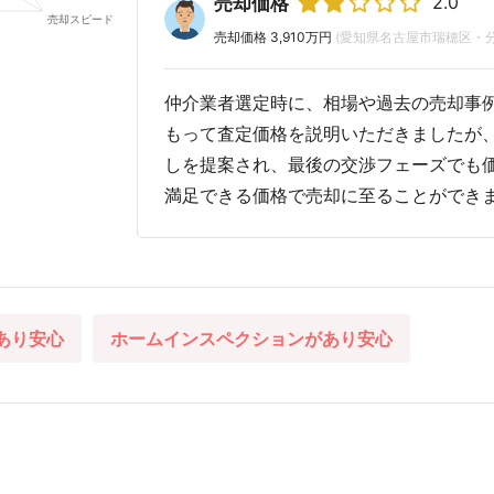
2.0
売却価格
売却価格 3,910万円
(愛知県名古屋市瑞穂区・
仲介業者選定時に、相場や過去の売却事
もって査定価格を説明いただきましたが
しを提案され、最後の交渉フェーズでも
満足できる価格で売却に至ることができ
あり安心
ホームインスペクションがあり安心