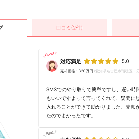
口コミ
(2件)
プ
5.0
対応満足
売却価格 1,320万円
(愛知県名古屋市瑞穂区・
SMSでのやり取りで簡単ですし、遅い時
もいいですよって言ってくれて、疑問に
入れることができて助かりました。売却
たのでよかったです。