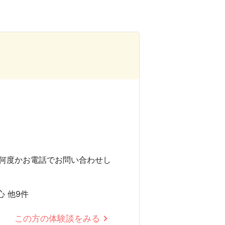
何度かお電話でお問い合わせし
心 他9件
この方の体験談をみる