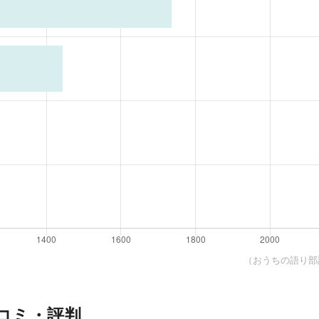
（おうちの語り部調
コミ・評判