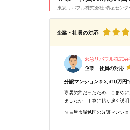
東急リバブル株式会社 瑞穂センタ
企業・社員の対応
東急リバブル株式会
企業・社員の対応
分譲マンション
を
3,910万円
専属契約だったため、こまめに
ましたが、丁寧に粘り強く説明
名古屋市瑞穂区の分譲マンションを