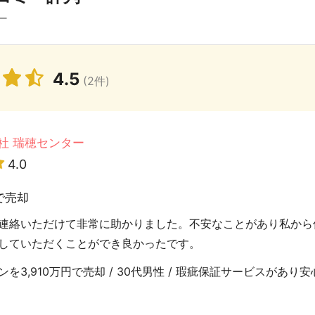
ー
4.5
(2件)
社 瑞穂センター
4.0
で売却
連絡いただけて非常に助かりました。不安なことがあり私から
していただくことができ良かったです。
3,910万円で売却 / 30代男性 / 瑕疵保証サービスがあり安