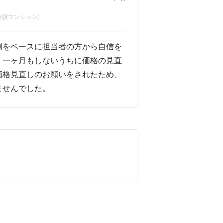
分譲マンション)
例をベースに担当者の方から自信を
、一ヶ月もしないうちに価格の見直
価格見直しのお願いをされたため、
ませんでした。