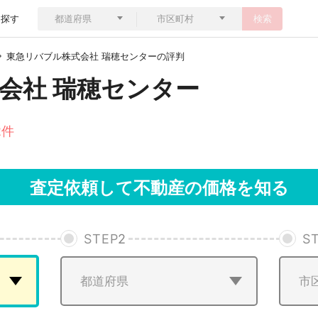
ら探す
検索
東急リバブル株式会社 瑞穂センターの評判
会社 瑞穂センター
2件
査定依頼して不動産の価格を知る
STEP
2
S