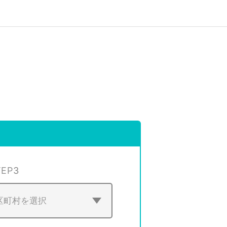
TEP
3