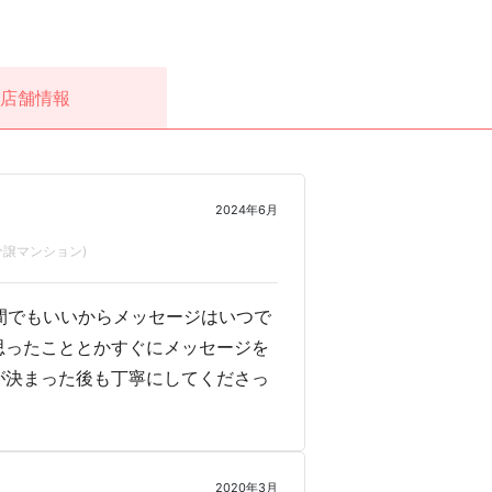
店舗情報
2024年6月
分譲マンション)
間でもいいからメッセージはいつで
思ったこととかすぐにメッセージを
が決まった後も丁寧にしてくださっ
2020年3月