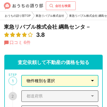
会社を検索
おうちの語り部TOP
東急リバブル株式会社
東急リバブル株式会社 綱島
東急リバブル株式会社 綱島センタ－
3.8
口コミ 6件
査定依頼して不動産の価格を知る
STEP
1
2