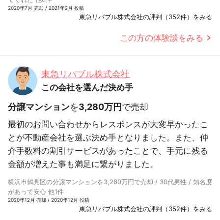
2020年7月 売却 / 2021年2月 投稿
東急リバブル株式会社の評判（352件）をみる
この方の体験談をみる
東急リバブル株式会社
この会社を選んだ決め手
分譲マンション
を
3,280万円
で売却
最初のお問い合わせからレスポンスが大変早かったこ
とが不動産会社を選ぶ決め手となりました。また、仲
介手数料の割引サービスがあったことで、手元に残る
金額が増えた事も満足に繋がりました。
横浜市鶴見区の分譲マンションを3,280万円で売却 / 30代男性 / 知名度
があって安心 他1件
2020年12月 売却 / 2020年12月 投稿
東急リバブル株式会社の評判（352件）をみる