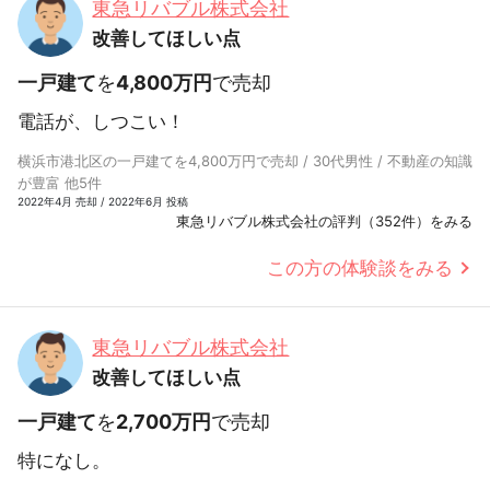
東急リバブル株式会社
改善してほしい点
一戸建て
を
4,800万円
で売却
電話が、しつこい！
横浜市港北区の一戸建てを4,800万円で売却 / 30代男性 / 不動産の知識
が豊富 他5件
2022年4月 売却 / 2022年6月 投稿
東急リバブル株式会社の評判（352件）をみる
この方の体験談をみる
東急リバブル株式会社
改善してほしい点
一戸建て
を
2,700万円
で売却
特になし。