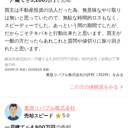
買主は不動産投資の法人だった為、無意味なやり取り
は無いと思っていたので、無駄な時間的ロスもなく、
スピーディーでした。あっという間の期間でしたが、
だからこそテキパキと行動出来たと思います。買主が
一般の方だったらあれこれと質問や値切りに振り回さ
れたと思います。
横浜市港北区の一戸建てを5,200万円で売却 / 60代女性 / 説明が丁寧
他11件
2025年1月 売却 / 2025年6月 投稿
東急リバブル株式会社の評判（352件）をみる
この方の体験談をみる
東急リバブル株式会社
5.0
売却スピード
一戸建て
を
4,800万円
で売却