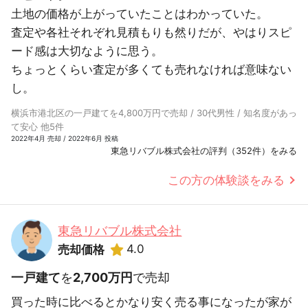
土地の価格が上がっていたことはわかっていた。
査定や各社それぞれ見積もりも然りだが、やはりスピ
ード感は大切なように思う。
ちょっとくらい査定が多くても売れなければ意味ない
し。
横浜市港北区の一戸建てを4,800万円で売却 / 30代男性 / 知名度があっ
て安心 他5件
2022年4月 売却 / 2022年6月 投稿
東急リバブル株式会社の評判（352件）をみる
この方の体験談をみる
東急リバブル株式会社
4.0
売却価格
一戸建て
を
2,700万円
で売却
買った時に比べるとかなり安く売る事になったが家が