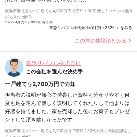
横浜市港北区の一戸建てを4,800万円で売却 / 30代男性 / ローンの相談
ができた 他5件
2022年4月 売却 / 2022年6月 投稿
東急リバブル株式会社の評判（352件）をみる
この方の体験談をみる
東急リバブル株式会社
この会社を選んだ決め手
一戸建て
を
2,700万円
で売却
担当者の説明が熱心で持参した資料も分かりやすく何
度も足を運んで優しく説明してくれたりして他よりは
好感を持てました。家を売却した後にお菓子もプレゼ
ントして頂き嬉しかったです。
横浜市港北区の一戸建てを2,700万円で売却 / 30代男性 / 金額交渉をし
てくれた 他6件