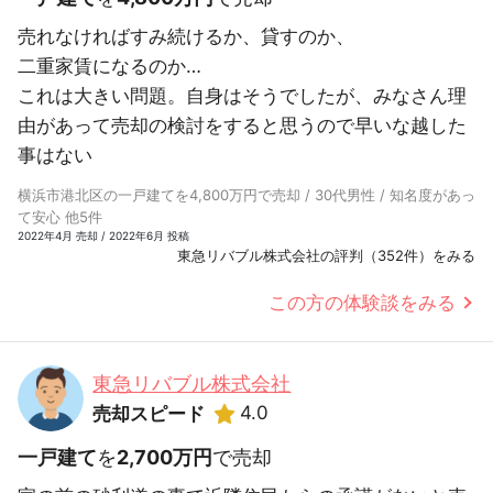
売れなければすみ続けるか、貸すのか、
二重家賃になるのか…
これは大きい問題。自身はそうでしたが、みなさん理
由があって売却の検討をすると思うので早いな越した
事はない
横浜市港北区の一戸建てを4,800万円で売却 / 30代男性 / 知名度があっ
て安心 他5件
2022年4月 売却 / 2022年6月 投稿
東急リバブル株式会社の評判（352件）をみる
この方の体験談をみる
東急リバブル株式会社
4.0
売却スピード
一戸建て
を
2,700万円
で売却