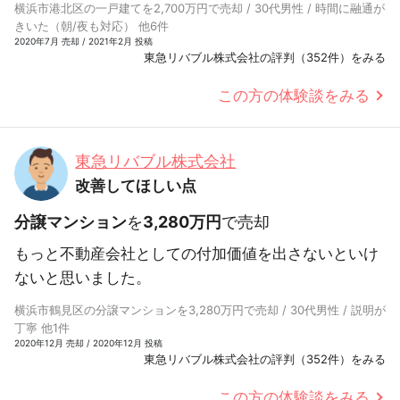
横浜市港北区の一戸建てを2,700万円で売却 / 30代男性 / 時間に融通が
きいた（朝/夜も対応） 他6件
2020年7月 売却 / 2021年2月 投稿
東急リバブル株式会社の評判（352件）をみる
この方の体験談をみる
東急リバブル株式会社
改善してほしい点
分譲マンション
を
3,280万円
で売却
もっと不動産会社としての付加価値を出さないといけ
ないと思いました。
横浜市鶴見区の分譲マンションを3,280万円で売却 / 30代男性 / 説明が
丁寧 他1件
2020年12月 売却 / 2020年12月 投稿
東急リバブル株式会社の評判（352件）をみる
この方の体験談をみる