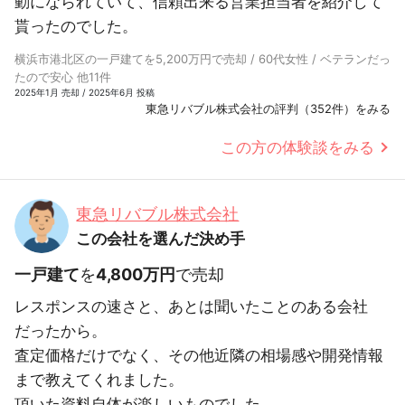
動になられていて、信頼出来る営業担当者を紹介して
貰ったのでした。
横浜市港北区の一戸建てを5,200万円で売却 / 60代女性 / ベテランだっ
たので安心 他11件
2025年1月 売却 / 2025年6月 投稿
東急リバブル株式会社の評判（352件）をみる
この方の体験談をみる
東急リバブル株式会社
この会社を選んだ決め手
一戸建て
を
4,800万円
で売却
レスポンスの速さと、あとは聞いたことのある会社
だったから。
査定価格だけでなく、その他近隣の相場感や開発情報
まで教えてくれました。
頂いた資料自体が楽しいものでした