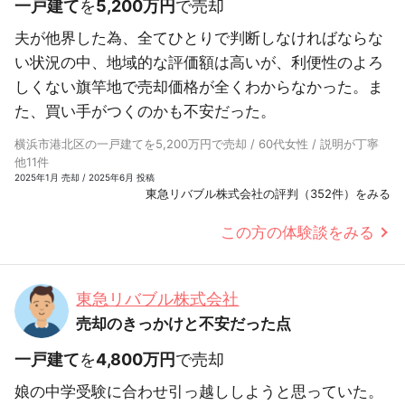
一戸建て
を
5,200万円
で売却
夫が他界した為、全てひとりで判断しなければならな
い状況の中、地域的な評価額は高いが、利便性のよろ
しくない旗竿地で売却価格が全くわからなかった。ま
た、買い手がつくのかも不安だった。
横浜市港北区の一戸建てを5,200万円で売却 / 60代女性 / 説明が丁寧
他11件
2025年1月 売却 / 2025年6月 投稿
東急リバブル株式会社の評判（352件）をみる
この方の体験談をみる
東急リバブル株式会社
売却のきっかけと不安だった点
一戸建て
を
4,800万円
で売却
娘の中学受験に合わせ引っ越ししようと思っていた。