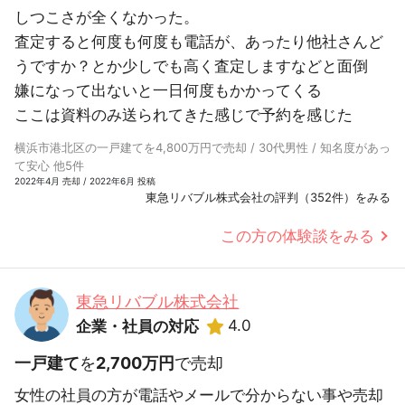
しつこさが全くなかった。
査定すると何度も何度も電話が、あったり他社さんど
うですか？とか少しでも高く査定しますなどと面倒
嫌になって出ないと一日何度もかかってくる
ここは資料のみ送られてきた感じで予約を感じた
横浜市港北区の一戸建てを4,800万円で売却 / 30代男性 / 知名度があっ
て安心 他5件
2022年4月 売却 / 2022年6月 投稿
東急リバブル株式会社の評判（352件）をみる
この方の体験談をみる
東急リバブル株式会社
4.0
企業・社員の対応
一戸建て
を
2,700万円
で売却
女性の社員の方が電話やメールで分からない事や売却