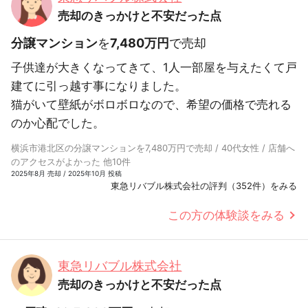
売却のきっかけと不安だった点
分譲マンション
を
7,480万円
で売却
子供達が大きくなってきて、1人一部屋を与えたくて戸
建てに引っ越す事になりました。
猫がいて壁紙がボロボロなので、希望の価格で売れる
のか心配でした。
横浜市港北区の分譲マンションを7,480万円で売却 / 40代女性 / 店舗へ
のアクセスがよかった 他10件
2025年8月 売却 / 2025年10月 投稿
東急リバブル株式会社の評判（352件）をみる
この方の体験談をみる
東急リバブル株式会社
売却のきっかけと不安だった点