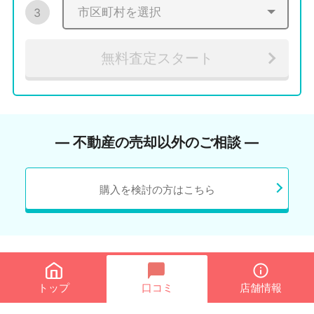
3
無料査定スタート
― 不動産の売却以外のご相談 ―
購入を検討の方はこちら
トップ
口コミ
店舗情報