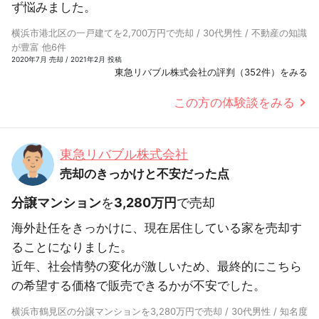
ず悩みました。
横浜市港北区の一戸建てを2,700万円で売却 / 30代男性 / 不動産の知識
が豊富 他6件
2020年7月 売却 / 2021年2月 投稿
東急リバブル株式会社の評判（352件）をみる
この方の体験談をみる
東急リバブル株式会社
売却のきっかけと不安だった点
分譲マンション
を
3,280万円
で売却
海外赴任をきっかけに、現在居住している家を売却す
ることになりました。
近年、社会情勢の変化が激しいため、最終的にこちら
の希望する価格で販売できるかが不安でした。
横浜市鶴見区の分譲マンションを3,280万円で売却 / 30代男性 / 知名度