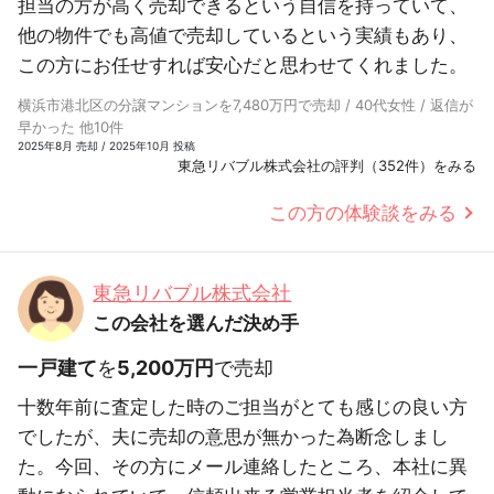
担当の方が高く売却できるという自信を持っていて、
他の物件でも高値で売却しているという実績もあり、
この方にお任せすれば安心だと思わせてくれました。
横浜市港北区の分譲マンションを7,480万円で売却 / 40代女性 / 返信が
早かった 他10件
2025年8月 売却 / 2025年10月 投稿
東急リバブル株式会社の評判（352件）をみる
この方の体験談をみる
東急リバブル株式会社
この会社を選んだ決め手
一戸建て
を
5,200万円
で売却
十数年前に査定した時のご担当がとても感じの良い方
でしたが、夫に売却の意思が無かった為断念しまし
た。今回、その方にメール連絡したところ、本社に異