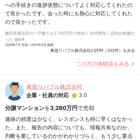
への手続きの進捗状態についてよく対応してくれたの
で良かったです。会った時にも熱心に対応してくれた
ので良かったです。
横浜市港北区の一戸建てを2,700万円で売却 / 30代男性 / 店内が綺麗だ
った 他6件
2020年7月 売却 / 2021年2月 投稿
東急リバブル株式会社の評判（352件）をみる
この方の体験談をみる
東急リバブル株式会社
3.0
企業・社員の対応
分譲マンション
を
3,280万円
で売却
連絡の頻度は少なく、レスポンスも特に早くはなかっ
た。また、報告の内容についても、情報共有なのか、
判断を要しているのかがわかりづらく、もう少し要点