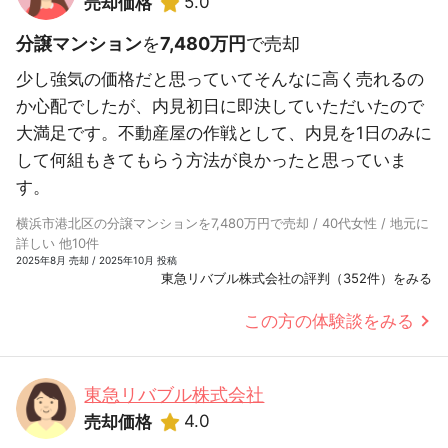
5.0
売却価格
分譲マンション
を
7,480万円
で売却
少し強気の価格だと思っていてそんなに高く売れるの
か心配でしたが、内見初日に即決していただいたので
大満足です。不動産屋の作戦として、内見を1日のみに
して何組もきてもらう方法が良かったと思っていま
す。
横浜市港北区の分譲マンションを7,480万円で売却 / 40代女性 / 地元に
詳しい 他10件
2025年8月 売却 / 2025年10月 投稿
東急リバブル株式会社の評判（352件）をみる
この方の体験談をみる
東急リバブル株式会社
4.0
売却価格