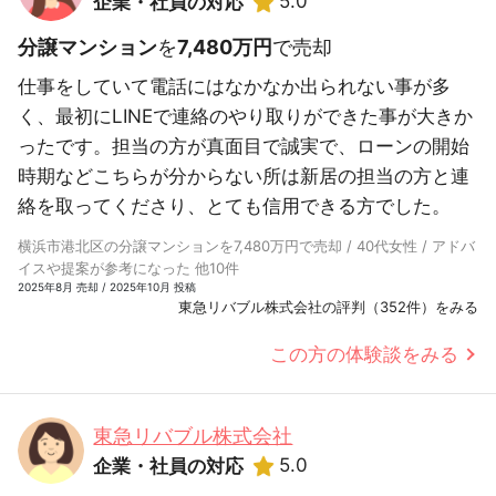
5.0
企業・社員の対応
分譲マンション
を
7,480万円
で売却
仕事をしていて電話にはなかなか出られない事が多
く、最初にLINEで連絡のやり取りができた事が大きか
ったです。担当の方が真面目で誠実で、ローンの開始
時期などこちらが分からない所は新居の担当の方と連
絡を取ってくださり、とても信用できる方でした。
横浜市港北区の分譲マンションを7,480万円で売却 / 40代女性 / アドバ
イスや提案が参考になった 他10件
2025年8月 売却 / 2025年10月 投稿
東急リバブル株式会社の評判（352件）をみる
この方の体験談をみる
東急リバブル株式会社
5.0
企業・社員の対応