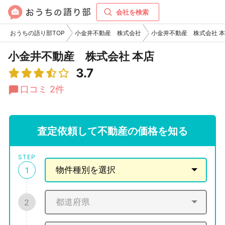
会社を検索
おうちの語り部TOP
小金井不動産 株式会社
小金井不動産 株式会社 
小金井不動産 株式会社 本店
3.7
口コミ 2件
査定依頼して不動産の価格を知る
STEP
1
2