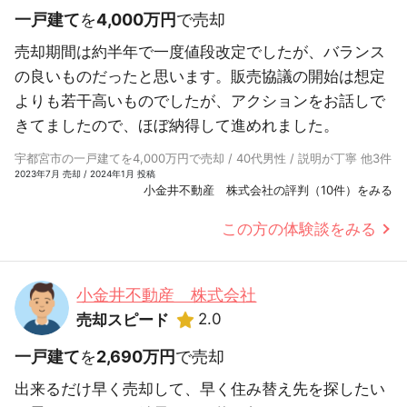
一戸建て
を
4,000万円
で売却
売却期間は約半年で一度値段改定でしたが、バランス
の良いものだったと思います。販売協議の開始は想定
よりも若干高いものでしたが、アクションをお話しで
きてましたので、ほぼ納得して進めれました。
宇都宮市の一戸建てを4,000万円で売却 / 40代男性 / 説明が丁寧 他3件
2023年7月 売却 / 2024年1月 投稿
小金井不動産 株式会社の評判（10件）をみる
この方の体験談をみる
小金井不動産 株式会社
2.0
売却スピード
一戸建て
を
2,690万円
で売却
出来るだけ早く売却して、早く住み替え先を探したい