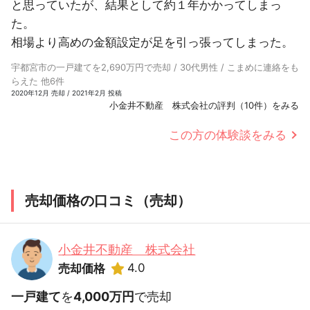
と思っていたが、結果として約１年かかってしまっ
た。
相場より高めの金額設定が足を引っ張ってしまった。
宇都宮市の一戸建てを2,690万円で売却 / 30代男性 / こまめに連絡をも
らえた 他6件
2020年12月 売却 / 2021年2月 投稿
小金井不動産 株式会社の評判（10件）をみる
この方の体験談をみる
売却価格の口コミ（売却）
小金井不動産 株式会社
4.0
売却価格
一戸建て
を
4,000万円
で売却