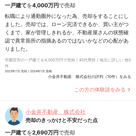
一戸建て
を
4,000万円
で売却
転職により通勤圏外になった為、売却をすることにし
ました。売却では、ローン完済できるか、買い主がつ
くまで、家が管理しきれるか、不動産屋さんの状態確
認で異常箇所の指摘あるのではないかなどの心配があ
りました。
宇都宮市の一戸建てを4,000万円で売却 / 40代男性 / 地元に詳しい 他3
件
2023年7月 売却 / 2024年1月 投稿
小金井不動産 株式会社の評判（10件）をみる
この方の体験談をみる
小金井不動産 株式会社
売却のきっかけと不安だった点
一戸建て
を
2,690万円
で売却