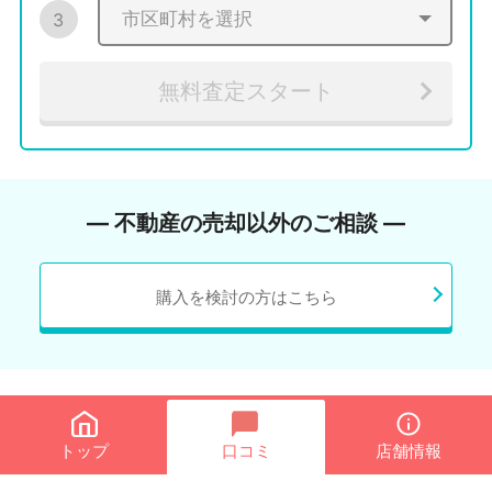
3
無料査定スタート
― 不動産の売却以外のご相談 ―
購入を検討の方はこちら
トップ
口コミ
店舗情報