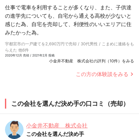
仕事で電車を利用することが多くなり、また、子供達
の進学先についても、自宅から通える高校が少ないと
感じた為、自宅を売却して、利便性のいいエリアに住
みたかった為。
宇都宮市の一戸建てを2,690万円で売却 / 30代男性 / こまめに連絡をも
らえた 他6件
2020年12月 売却 / 2021年2月 投稿
小金井不動産 株式会社の評判（10件）をみる
この方の体験談をみる
この会社を選んだ決め手の口コミ（売却）
小金井不動産 株式会社
この会社を選んだ決め手