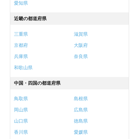
愛知県
近畿の都道府県
三重県
滋賀県
京都府
大阪府
兵庫県
奈良県
和歌山県
中国・四国の都道府県
鳥取県
島根県
岡山県
広島県
山口県
徳島県
香川県
愛媛県