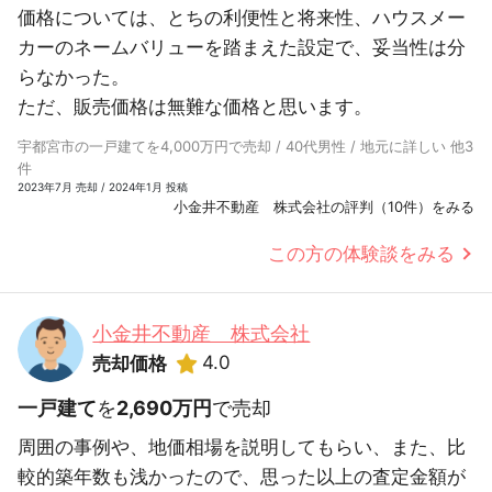
価格については、とちの利便性と将来性、ハウスメー
カーのネームバリューを踏まえた設定で、妥当性は分
らなかった。
ただ、販売価格は無難な価格と思います。
宇都宮市の一戸建てを4,000万円で売却 / 40代男性 / 地元に詳しい 他3
件
2023年7月 売却 / 2024年1月 投稿
小金井不動産 株式会社の評判（10件）をみる
この方の体験談をみる
小金井不動産 株式会社
4.0
売却価格
一戸建て
を
2,690万円
で売却
周囲の事例や、地価相場を説明してもらい、また、比
較的築年数も浅かったので、思った以上の査定金額が