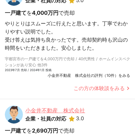
5.0
企業・社員の対応
一戸建て
を
4,000万円
で売却
やりとりはスムーズに行えたと思います。丁寧でわか
りやすい説明でした。
受け答えは気持ち良かったです。売却契約時も沢山の
時間をいただきました。安心しました。
宇都宮市の一戸建てを4,000万円で売却 / 40代男性 / ホームインスペク
ションがあり安心 他3件
2023年7月 売却 / 2024年1月 投稿
小金井不動産 株式会社の評判（10件）をみる
この方の体験談をみる
小金井不動産 株式会社
3.0
企業・社員の対応
一戸建て
を
2,690万円
で売却