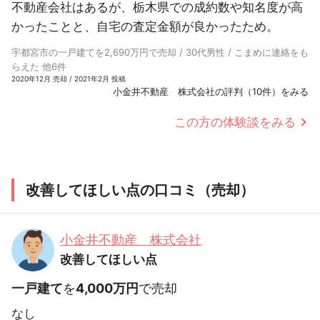
不動産会社はあるが、栃木県での成約数や知名度が高
かったことと、自宅の査定金額が良かったため。
宇都宮市の一戸建てを2,690万円で売却 / 30代男性 / こまめに連絡をも
らえた 他6件
2020年12月 売却 / 2021年2月 投稿
小金井不動産 株式会社の評判（10件）をみる
この方の体験談をみる
改善してほしい点の口コミ（売却）
小金井不動産 株式会社
改善してほしい点
一戸建て
を
4,000万円
で売却
なし