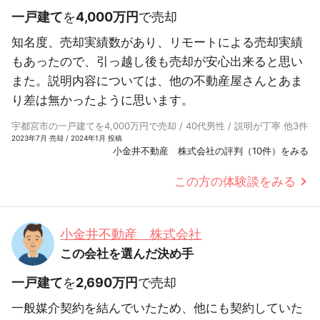
一戸建て
を
4,000万円
で売却
知名度、売却実績数があり、リモートによる売却実績
もあったので、引っ越し後も売却が安心出来ると思い
また。説明内容については、他の不動産屋さんとあま
り差は無かったように思います。
宇都宮市の一戸建てを4,000万円で売却 / 40代男性 / 説明が丁寧 他3件
2023年7月 売却 / 2024年1月 投稿
小金井不動産 株式会社の評判（10件）をみる
この方の体験談をみる
小金井不動産 株式会社
この会社を選んだ決め手
一戸建て
を
2,690万円
で売却
一般媒介契約を結んでいたため、他にも契約していた