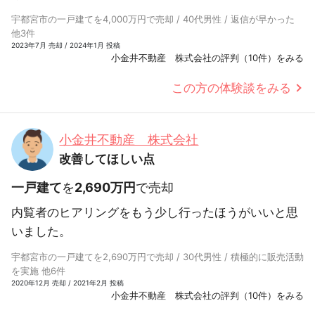
宇都宮市の一戸建てを4,000万円で売却 / 40代男性 / 返信が早かった
他3件
2023年7月 売却 / 2024年1月 投稿
小金井不動産 株式会社の評判（10件）をみる
この方の体験談をみる
小金井不動産 株式会社
改善してほしい点
一戸建て
を
2,690万円
で売却
内覧者のヒアリングをもう少し行ったほうがいいと思
いました。
宇都宮市の一戸建てを2,690万円で売却 / 30代男性 / 積極的に販売活動
を実施 他6件
2020年12月 売却 / 2021年2月 投稿
小金井不動産 株式会社の評判（10件）をみる