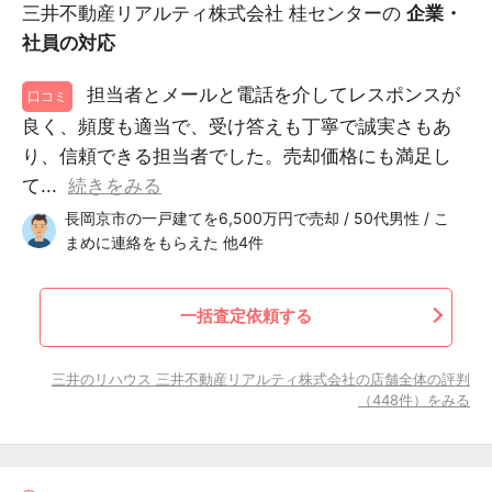
三井不動産リアルティ株式会社 桂センターの
企業・
社員の対応
担当者とメールと電話を介してレスポンスが
口コミ
良く、頻度も適当で、受け答えも丁寧で誠実さもあ
り、信頼できる担当者でした。売却価格にも満足し
て...
続きをみる
長岡京市の一戸建てを6,500万円で売却 / 50代男性 / こ
まめに連絡をもらえた 他4件
一括査定依頼する
三井のリハウス 三井不動産リアルティ株式会社の店舗全体の評判
（448件）をみる