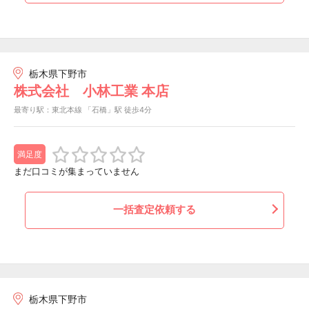
栃木県下野市
株式会社 小林工業 本店
最寄り駅：東北本線 「石橋」駅 徒歩4分
満足度
まだ口コミが集まっていません
一括査定依頼する
栃木県下野市