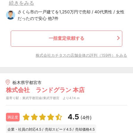
続きをみる
さくら市の一戸建てを1,250万円で売却 / 40代男性 / 女性
だったので安心 他7件
一括査定依頼する
株式会社カチタスの店舗全体の評判（159件）をみる
栃木県宇都宮市
株式会社 ランドグラン 本店
最寄り駅：東武宇都宮線/東武宇都宮 より4.1Ｋｍ
4.5
(4件)
満足度
企業・社員の対応
4.5
/
売却スピード
4.5
/
売却価格
4.5