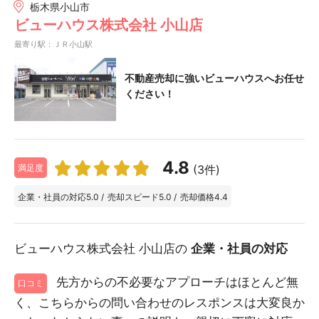
栃木県小山市
ビューハウス株式会社 小山店
最寄り駅：ＪＲ小山駅
不動産売却に強いビューハウスへお任せ
ください！
4.8
(3件)
満足度
企業・社員の対応
5.0
/
売却スピード
5.0
/
売却価格
4.4
ビューハウス株式会社 小山店の
企業・社員の対応
先方からの不必要なアプローチはほとんど無
口コミ
く、こちらからの問い合わせのレスポンスは大変良か