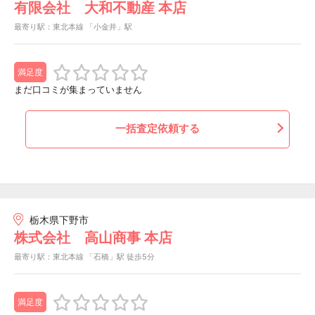
有限会社 大和不動産 本店
最寄り駅：東北本線 「小金井」駅
満足度
まだ口コミが集まっていません
一括査定依頼する
栃木県下野市
株式会社 高山商事 本店
最寄り駅：東北本線 「石橋」駅 徒歩5分
満足度