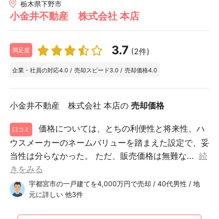
栃木県下野市
小金井不動産 株式会社 本店
3.7
(2件)
満足度
企業・社員の対応
4.0
/
売却スピード
3.0
/
売却価格
4.0
小金井不動産 株式会社 本店の
売却価格
価格については、とちの利便性と将来性、ハ
口コミ
ウスメーカーのネームバリューを踏まえた設定で、妥
当性は分らなかった。 ただ、販売価格は無難な...
続
きをみる
宇都宮市の一戸建てを4,000万円で売却 / 40代男性 / 地
元に詳しい 他3件