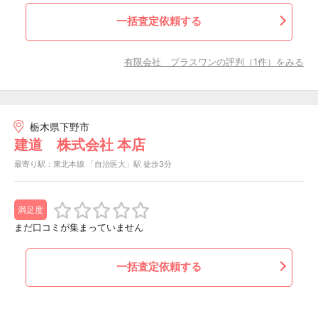
一括査定依頼する
有限会社 プラスワンの評判（1件）をみる
栃木県下野市
建道 株式会社 本店
最寄り駅：東北本線 「自治医大」駅 徒歩3分
満足度
まだ口コミが集まっていません
一括査定依頼する