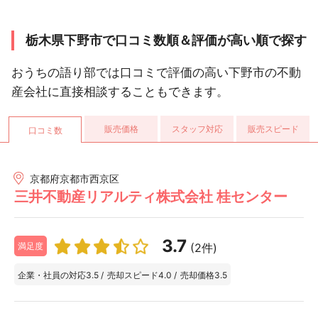
栃木県下野市で口コミ数順＆評価が高い順で探す
おうちの語り部では口コミで評価の高い下野市の不動
産会社に直接相談することもできます。
販売価格
スタッフ対応
販売スピード
口コミ数
京都府京都市西京区
三井不動産リアルティ株式会社 桂センター
3.7
(2件)
満足度
企業・社員の対応
3.5
/
売却スピード
4.0
/
売却価格
3.5