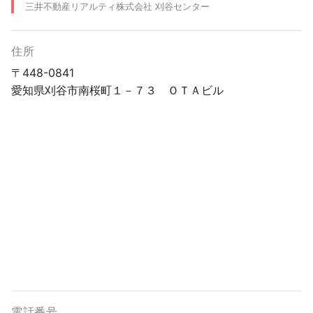
三井不動産リアルティ株式会社 刈谷センター
住所
〒448-0841
愛知県刈谷市南桜町１－７３ ＯＴＡビル
電話番号