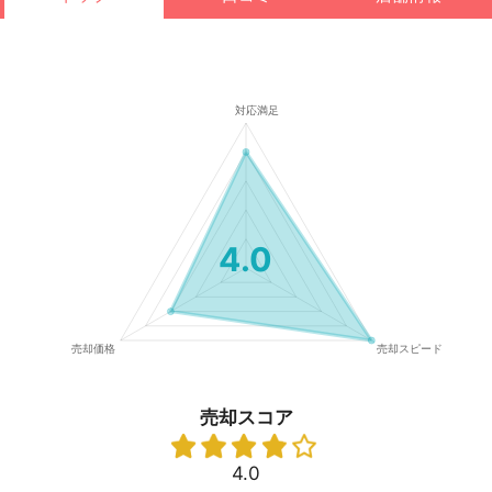
4.0
売却スコア
4.0