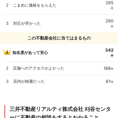
265
2
こまめに連絡をもらえた
件
260
3
対応が早かった
件
この不動産会社に当てはまるもの
342
1
知名度があって安心
件
188
2
店舗へのアクセスがよかった
件
97
3
店内が綺麗だった
件
三井不動産リアルティ株式会社 刈谷センタ
ーに不動産の相談をするとわかること