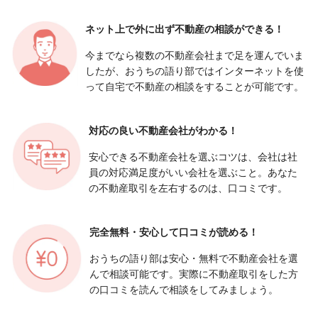
ネット上で外に出ず
不動産の相談ができる！
今までなら複数の不動産会社まで足を運んでいま
したが、おうちの語り部ではインターネットを使
って自宅で不動産の相談をすることが可能です。
対応の良い
不動産会社がわかる！
安心できる不動産会社を選ぶコツは、会社は社
員の対応満足度がいい会社を選ぶこと。あなた
の不動産取引を左右するのは、口コミです。
完全無料・安心して
口コミが読める！
おうちの語り部は安心・無料で不動産会社を選
んで相談可能です。実際に不動産取引をした方
の口コミを読んで相談をしてみましょう。