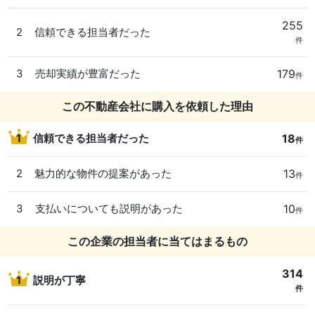
255
2
信頼できる担当者だった
件
179
3
売却実績が豊富だった
件
この不動産会社に購入を依頼した理由
18
1
信頼できる担当者だった
件
13
2
魅力的な物件の提案があった
件
10
3
支払いについても説明があった
件
この企業の担当者に当てはまるもの
314
1
説明が丁寧
件