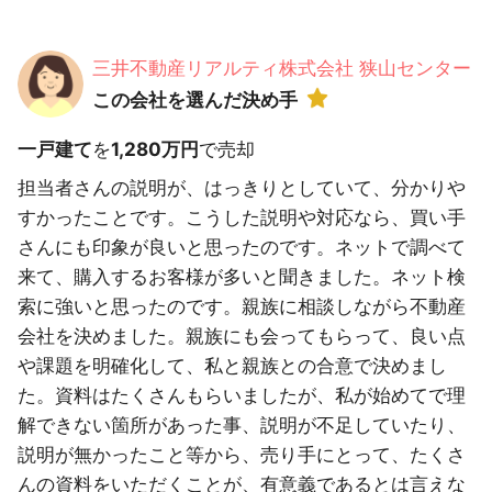
三井不動産リアルティ株式会社 狭山センター
この会社を選んだ決め手
一戸建て
を
1,280万円
で売却
担当者さんの説明が、はっきりとしていて、分かりや
すかったことです。こうした説明や対応なら、買い手
さんにも印象が良いと思ったのです。ネットで調べて
来て、購入するお客様が多いと聞きました。ネット検
索に強いと思ったのです。親族に相談しながら不動産
会社を決めました。親族にも会ってもらって、良い点
や課題を明確化して、私と親族との合意で決めまし
た。資料はたくさんもらいましたが、私が始めてで理
解できない箇所があった事、説明が不足していたり、
説明が無かったこと等から、売り手にとって、たくさ
んの資料をいただくことが、有意義であるとは言えな