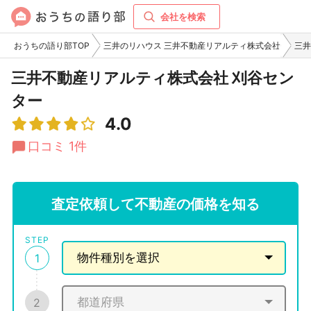
会社を検索
おうちの語り部TOP
三井のリハウス 三井不動産リアルティ株式会社
三井
三井不動産リアルティ株式会社 刈谷セン
ター
4.0
口コミ 1件
査定依頼して不動産の価格を知る
STEP
1
2