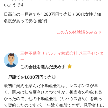
いようです
日高市の一戸建てを1,280万円で売却 / 60代女性 / 知
名度があって安心 他1件
この方の体験談をみる
三井不動産リアルティ株式会社 八王子センタ
ー
この会社を選んだ決め手
一戸建て
を
1,830万円
で売却
最初に契約を結んだ不動産会社は、レスポンスが早
く、関東は知名度今ひとつですが、担当者の印象も良
かったので、他の不動産会社（リハウス含め）を断っ
て契約したのですが、1年近く売却できず、見学者もほ