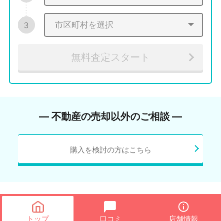
3
無料査定スタート
― 不動産の売却以外のご相談 ―
購入を検討の方はこちら
トップ
口コミ
店舗情報