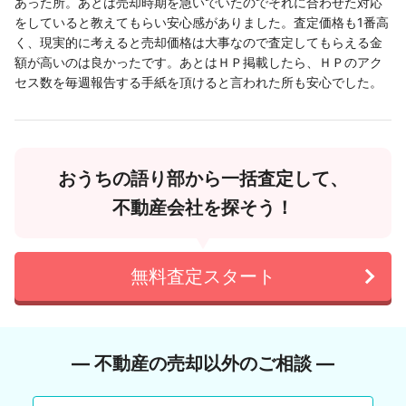
あった所。あとは売却時期を急いでいたのでそれに合わせた対応
をしていると教えてもらい安心感がありました。査定価格も1番高
く、現実的に考えると売却価格は大事なので査定してもらえる金
額が高いのは良かったです。あとはＨＰ掲載したら、ＨＰのアク
セス数を毎週報告する手紙を頂けると言われた所も安心でした。
おうちの語り部から一括査定して、
不動産会社を探そう！
無料査定スタート
― 不動産の売却以外のご相談 ―