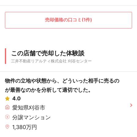
売却価格の口コミ(1件)
この店舗で売却した体験談
三井不動産リアルティ株式会社 刈谷センター
物件の立地や状態から、どういった相手に売るの
が最善なのかを分析して適切でした。
4.0
愛知県刈谷市
分譲マンション
1,380万円