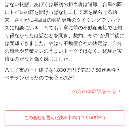
ぼない状態。あげくは最初の担当者は退職、台風の際
にトイレの窓を開けっぱなしにして床を腐らせる始
末。さすがに4回目の契約更新のタイミングでリハウ
スに相談にいき、とても丁寧に前の不動産会社では知
り得なかったは話などを聞き、契約。その1か月半後に
は売却できました。やはり不動産会社の決定は、自分
の感覚や営業マンのうまいトークではなく、経験と実
績なのだなと強く感じました。
八王子市の一戸建てを1,830万円で売却 / 50代男性 /
ベテランだったので安心 他12件
この方の体験談をみる
この会社を選んだ決め手の口コミ(487件)