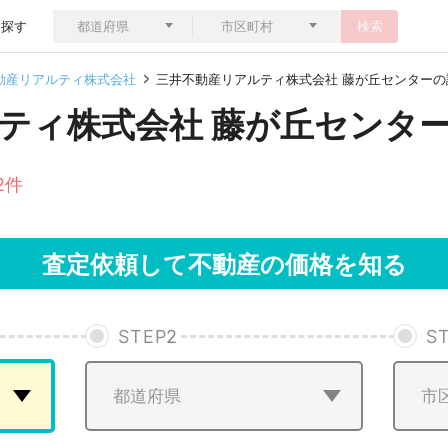
ら探す
検索
動産リアルティ株式会社
三井不動産リアルティ株式会社 藤が丘センターの
ティ株式会社 藤が丘センタ
2件
査定依頼して不動産の価格を知る
STEP
2
S