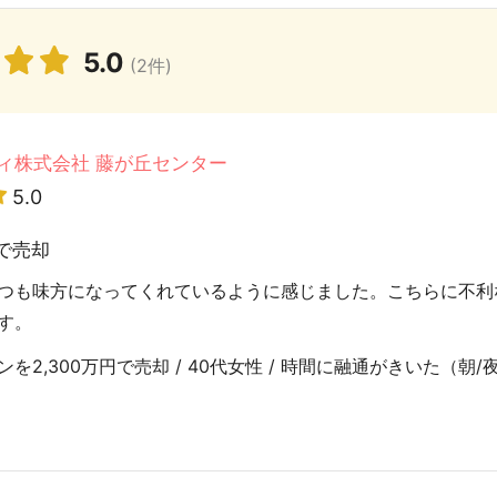
5.0
(2件)
ィ株式会社 藤が丘センター
5.0
で売却
つも味方になってくれているように感じました。こちらに不利
す。
2,300万円で売却 / 40代女性 / 時間に融通がきいた（朝/夜