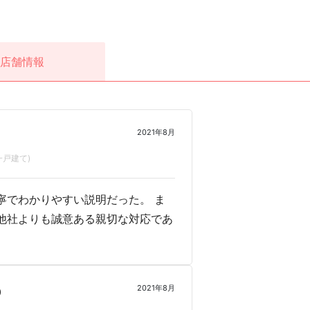
店舗情報
2021年8月
戸建て)
寧でわかりやすい説明だった。 ま
他社よりも誠意ある親切な対応であ
2021年8月
0