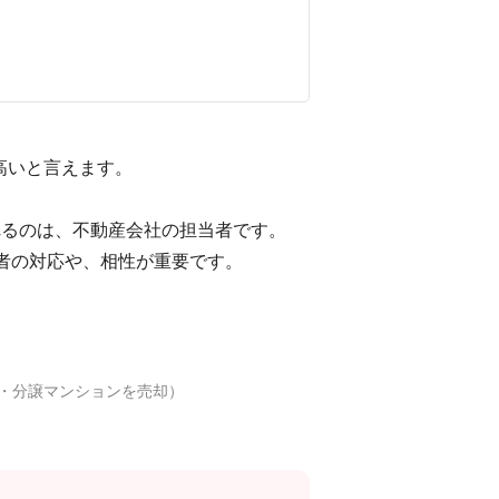
高いと言えます。
れるのは、不動産会社の担当者です。
者の対応や、相性が重要です。
性・分譲マンションを売却）