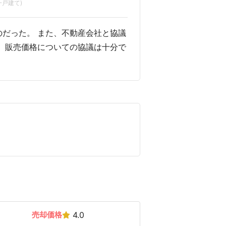
戸建て)
だった。 また、不動産会社と協議
 販売価格についての協議は十分で
売却価格
4.0