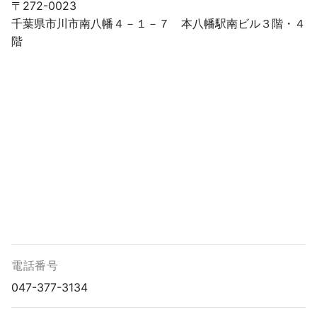
〒272-0023
千葉県市川市南八幡４－１－７ 本八幡駅南ビル３階・４
階
電話番号
047-377-3134