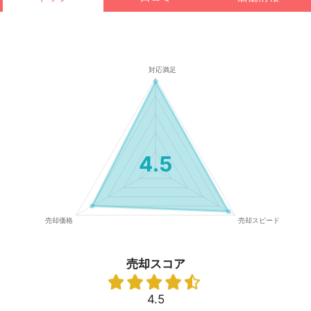
4.5
売却スコア
4.5