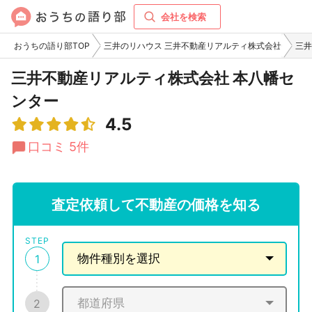
会社を検索
おうちの語り部TOP
三井のリハウス 三井不動産リアルティ株式会社
三井
三井不動産リアルティ株式会社 本八幡セ
ンター
4.5
口コミ 5件
査定依頼して不動産の価格を知る
STEP
1
2