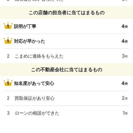
この店舗の担当者に当てはまるもの
4
1
説明が丁寧
件
4
1
対応が早かった
件
3
2
こまめに連絡をもらえた
件
この不動産会社に当てはまるもの
4
1
知名度があって安心
件
2
2
買取保証があり安心
件
1
3
ローンの相談ができた
件