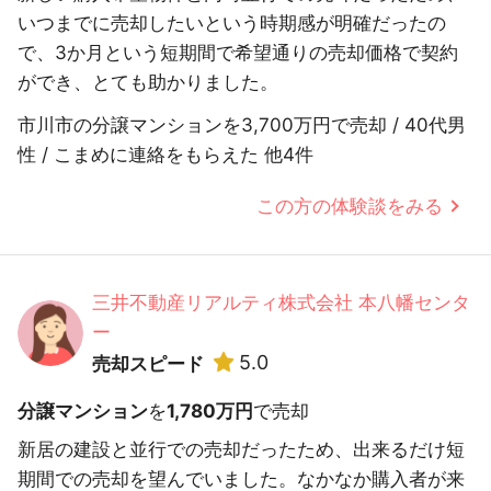
いつまでに売却したいという時期感が明確だったの
で、3か月という短期間で希望通りの売却価格で契約
ができ、とても助かりました。
市川市の分譲マンションを3,700万円で売却 / 40代男
性 / こまめに連絡をもらえた 他4件
この方の体験談をみる
三井不動産リアルティ株式会社 本八幡センタ
ー
5.0
売却スピード
分譲マンション
を
1,780万円
で売却
新居の建設と並行での売却だったため、出来るだけ短
期間での売却を望んでいました。なかなか購入者が来