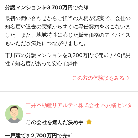
分譲マンション
を
3,700万円
で売却
最初の問い合わせからご担当の人柄が誠実で、会社の
知名度や過去の実績からすぐに専任契約をおこないま
した。また、地域特性に応じた販売価格のアドバイス
もいただき満足につながりました。
市川市の分譲マンションを3,700万円で売却 / 40代男
性 / 知名度があって安心 他4件
この方の体験談をみる
三井不動産リアルティ株式会社 本八幡センタ
ー
この会社を選んだ決め手
一戸建て
を
2,700万円
で売却