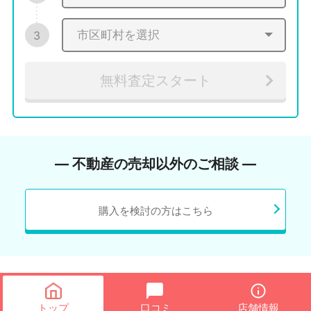
3
無料査定スタート
― 不動産の売却以外のご相談 ―
購入を検討の方はこちら
トップ
口コミ
店舗情報