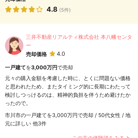
4.8
(5件)
三井不動産リアルティ株式会社 本八幡センタ
ー
4.0
売却価格
一戸建て
を
3,000万円
で売却
元々の購入金額を考慮した時に、とくに問題ない価格
と思われたため、またタイミング的に長期にわたって
検討しつっけるのは、精神的負担を伴うため避けたか
ったので。
市川市の一戸建てを3,000万円で売却 / 50代女性 / 地
元に詳しい 他3件
この方の体験談をみる