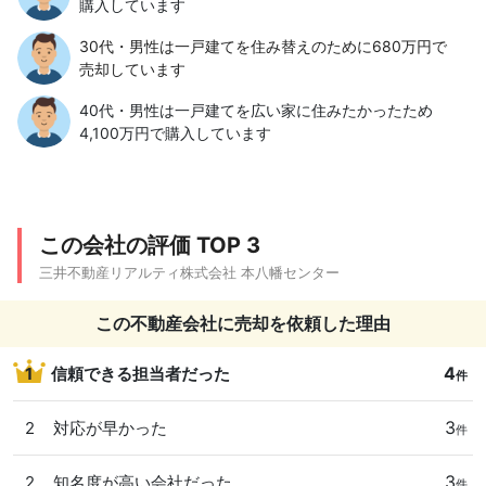
購入しています
30代・男性は一戸建てを住み替えのために680万円で
売却しています
40代・男性は一戸建てを広い家に住みたかったため
4,100万円で購入しています
この会社の評価 TOP 3
三井不動産リアルティ株式会社 本八幡センター
この不動産会社に売却を依頼した理由
4
1
信頼できる担当者だった
件
3
2
対応が早かった
件
3
2
知名度が高い会社だった
件