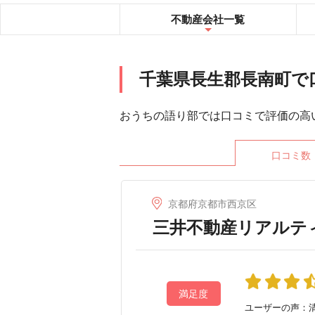
不動産会社
一覧
千葉県長生郡長南町で
おうちの語り部では口コミで評価の高
口コミ数
京都府京都市西京区
三井不動産リアルテ
満足度
ユーザーの声：清