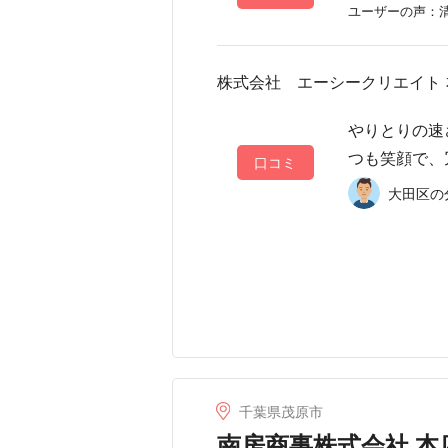
ユーザーの声：清
株式会社 エーシークリエイト 
やりとりの速
つも笑顔で、
口コミ
大田区の分
千葉県茂原市
南房商事株式会社 本