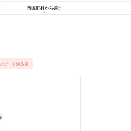
市区町村
から探す
スピード
満足度
5