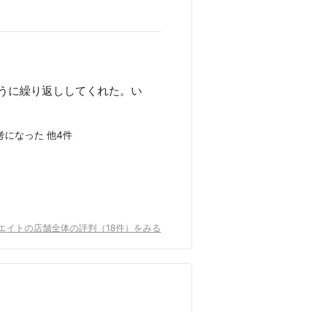
うに繰り返ししてくれた。い
考になった 他4件
エイトの店舗全体の評判（18件）をみる