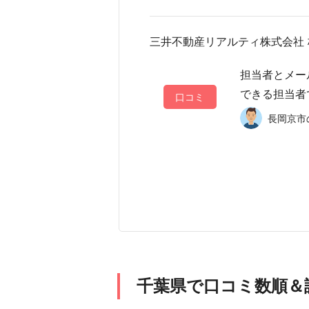
三井不動産リアルティ株式会社
担当者とメー
できる担当者
口コミ
長岡京市の
千葉県で口コミ数順＆