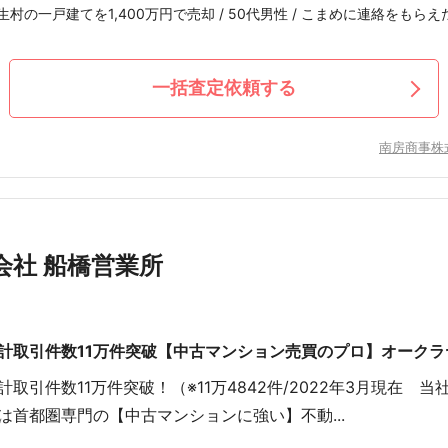
村の一戸建てを1,400万円で売却 / 50代男性 / こまめに連絡をもらえ
一括査定依頼する
南房商事株
会社 船橋営業所
計取引件数11万件突破【中古マンション売買のプロ】オーク
計取引件数11万件突破！（※11万4842件/2022年3月現在
は首都圏専門の【中古マンションに強い】不動...