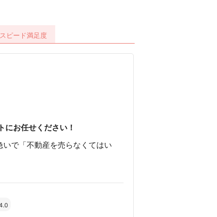
スピード
満足度
トにお任せください！
急いで「不動産を売らなくてはい
4.0