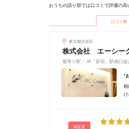
おうちの語り部では口コミで評価の高
口コミ数
東京都渋谷区
株式会社 エーシー
最寄り駅：JR「新宿」駅南口徒
”
相
け
満足度