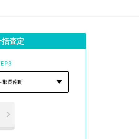
一括査定
TEP
3