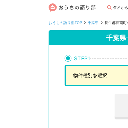
住所か
おうちの語り部TOP
千葉県
長生郡長南町
千葉県
STEP
1