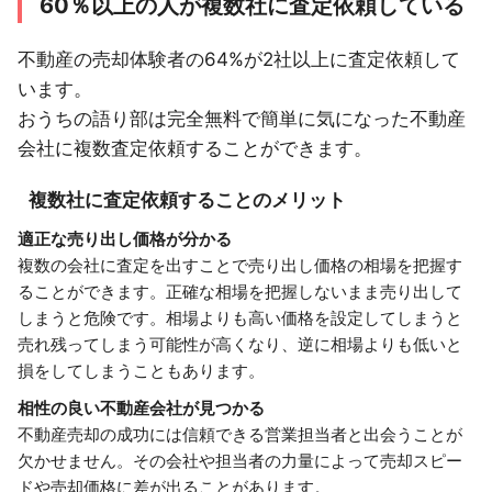
60％以上の人が複数社に査定依頼している
不動産の売却体験者の64%が2社以上に査定依頼して
います。
おうちの語り部は完全無料で簡単に気になった不動産
会社に複数査定依頼することができます。
複数社に査定依頼することのメリット
適正な売り出し価格が分かる
複数の会社に査定を出すことで売り出し価格の相場を把握す
ることができます。正確な相場を把握しないまま売り出して
しまうと危険です。相場よりも高い価格を設定してしまうと
売れ残ってしまう可能性が高くなり、逆に相場よりも低いと
損をしてしまうこともあります。
相性の良い不動産会社が見つかる
不動産売却の成功には信頼できる営業担当者と出会うことが
欠かせません。その会社や担当者の力量によって売却スピー
ドや売却価格に差が出ることがあります。