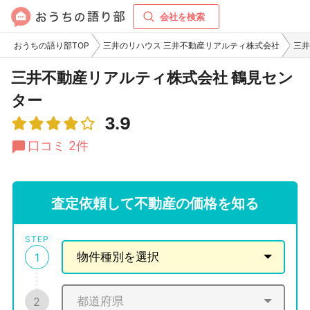
会社を検索
おうちの語り部TOP
三井のリハウス 三井不動産リアルティ株式会社
三井
三井不動産リアルティ株式会社 鶴見セン
ター
3.9
口コミ 2件
査定依頼して不動産の価格を知る
STEP
1
2