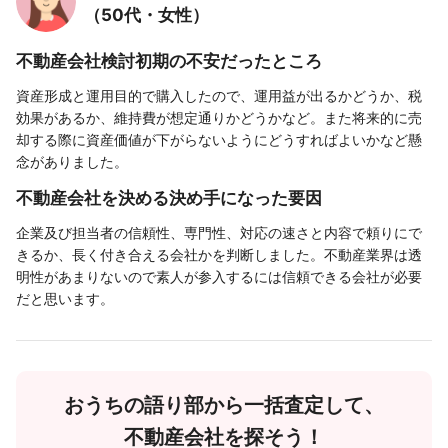
（50代・女性）
不動産会社検討初期の不安だったところ
資産形成と運用目的で購入したので、運用益が出るかどうか、税
効果があるか、維持費が想定通りかどうかなど。また将来的に売
却する際に資産価値が下がらないようにどうすればよいかなど懸
念がありました。
不動産会社を決める決め手になった要因
企業及び担当者の信頼性、専門性、対応の速さと内容で頼りにで
きるか、長く付き合える会社かを判断しました。不動産業界は透
明性があまりないので素人が参入するには信頼できる会社が必要
だと思います。
おうちの語り部から一括査定して、
不動産会社を探そう！