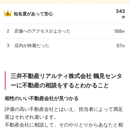
342
1
知名度があって安心
件
188
2
店舗へのアクセスがよかった
件
97
3
店内が綺麗だった
件
三井不動産リアルティ株式会社 鶴見センタ
ーに不動産の相談をするとわかること
相性のいい不動産会社が見つかる
評価の高い不動産会社とはいえ、担当者によって満足
度はそれぞれ違います。
不動産会社に相談して、そのやりとりからあなたと相