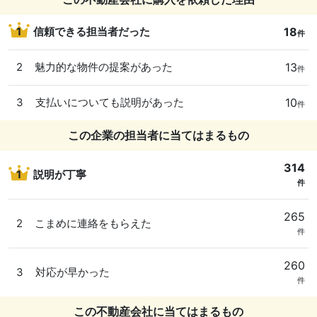
18
1
信頼できる担当者だった
件
13
2
魅力的な物件の提案があった
件
10
3
支払いについても説明があった
件
この企業の担当者に当てはまるもの
314
1
説明が丁寧
件
265
2
こまめに連絡をもらえた
件
260
3
対応が早かった
件
この不動産会社に当てはまるもの