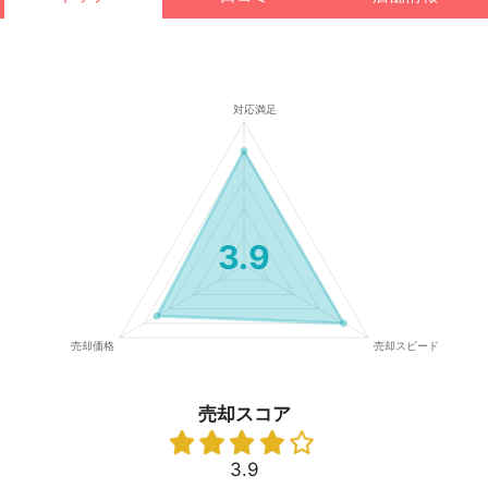
3.9
売却スコア
3.9