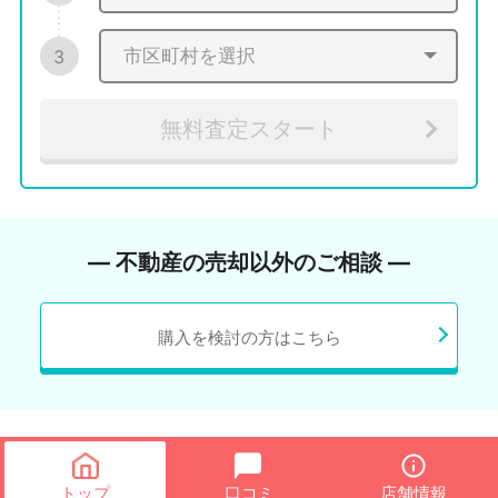
3
無料査定スタート
― 不動産の売却以外のご相談 ―
購入を検討の方はこちら
トップ
口コミ
店舗情報