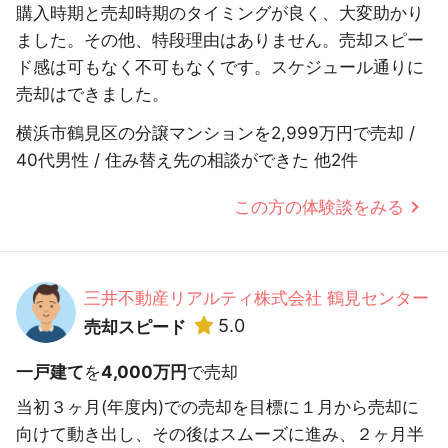
購入時期と売却時期のタイミングが良く、大変助かり
ました。その他、特段理由はありません。売却スピー
ド感は可もなく不可もなくです。スケジュール通りに
売却はできました。
横浜市鶴見区の分譲マンションを2,999万円で売却 /
40代男性 / 住み替え先の相談ができた 他2件
この方の体験談をみる
三井不動産リアルティ株式会社 鶴見センター
5.0
売却スピード
一戸建て
を
4,000万円
で売却
当初３ヶ月(年度内)での売却を目標に１月から売却に
向けて動き出し、その後はスムーズに進み、２ヶ月半