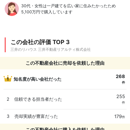
30代・女性は一戸建てを広い家に住みたかったため
5,100万円で購入しています
この会社の評価 TOP 3
三井のリハウス 三井不動産リアルティ株式会社
この不動産会社に売却を依頼した理由
268
1
知名度が高い会社だった
件
255
2
信頼できる担当者だった
件
179
3
売却実績が豊富だった
件
この不動産会社に購入を依頼した理由