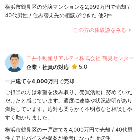
横浜市鶴見区の分譲マンションを2,999万円で売却 /
40代男性 / 住み替え先の相談ができた 他2件
この方の体験談をみる
三井不動産リアルティ株式会社 鶴見センター
5.0
企業・社員の対応
一戸建て
を
4,000万円
で売却
ご担当の方は希望を汲み取り、売買活動に努めていた
だけたと感じています。適度に連絡や状況説明があり
満足しています。応対も柔らかく不明点なと相談しや
すく助かりました。
横浜市鶴見区の一戸建てを4,000万円で売却 / 40代男
性 / アドバイスや提案が参考になった 他7件