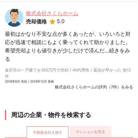
株式会社さくらホーム
5.0
売却価格
最初はかなり不安な点が多くあったが、いろいろと対
応が迅速で相談にもよく乗ってくれて助かりました。
希望売却よりも値引きが少しだけで済んだ...
続きをみ
る
金沢市の一戸建てを350万円で売却 / 40代男性 / 返信が早かった 他12
件
2018年8月 売却 / 2019年12月 投稿
株式会社さくらホームの評判（7件）をみる
周辺の企業・物件を検索する
マンションを売る
不動産会社を探す