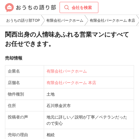
会社を検索
おうちの語り部TOP
有限会社パークホーム
有限会社パークホーム 本店
関西出身の人情味あふれる営業マンにすべて
お任せできます。
売却情報
企業名
有限会社パークホーム
店舗名
有限会社パークホーム 本店
物件種別
土地
住所
石川県金沢市
投稿者の声
地元に詳しい／説明が丁寧／ベテランだった
ので安心
売却の理由
相続