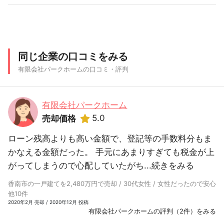
同じ企業の口コミをみる
有限会社パークホームの口コミ・評判
有限会社パークホーム
5.0
売却価格
ローン残高よりも高い金額で、登記等の手数料分もま
かなえる金額だった。 手元にあまりすぎても税金が上
がってしまうので心配していたがち...
続きをみる
香南市の一戸建てを2,480万円で売却 / 30代女性 / 女性だったので安心
他10件
2020年2月 売却 / 2020年12月 投稿
有限会社パークホームの評判（2件）をみる