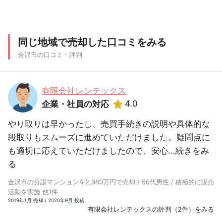
同じ地域で売却した口コミをみる
金沢市の口コミ・評判
有限会社レンテックス
4.0
企業・社員の対応
やり取りは早かったし、売買手続きの説明や具体的な
段取りもスムーズに進めていただけました。疑問点に
も適切に応えていただけましたので、安心...
続きをみ
る
金沢市の分譲マンションを2,980万円で売却 / 50代男性 / 積極的に販売
活動を実施 他1件
2019年1月 売却 / 2020年9月 投稿
有限会社レンテックスの評判（2件）をみる