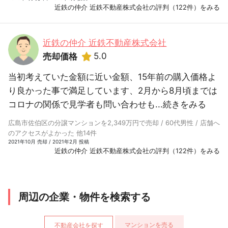
近鉄の仲介 近鉄不動産株式会社の評判（122件）をみる
近鉄の仲介 近鉄不動産株式会社
5.0
売却価格
当初考えていた金額に近い金額、15年前の購入価格よ
り良かった事で満足しています、2月から8月頃までは
コロナの関係で見学者も問い合わせも...
続きをみる
広島市佐伯区の分譲マンションを2,349万円で売却 / 60代男性 / 店舗へ
のアクセスがよかった 他14件
2021年10月 売却 / 2021年2月 投稿
近鉄の仲介 近鉄不動産株式会社の評判（122件）をみる
周辺の企業・物件を検索する
マンションを売る
不動産会社を探す