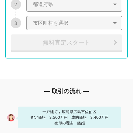
2
3
無料査定スタート
― 取引の流れ ―
一戸建て
/
広島県広島市佐伯区
査定価格
3,500万円
成約価格
3,400万円
売却の理由
離婚