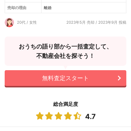
売却の理由
離婚
20代 / 女性
2023年5月 売却 / 2023年9月 投稿
おうちの語り部から一括査定して、
不動産会社を探そう！
無料査定スタート
総合満足度
4.7