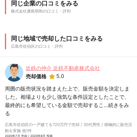
同じ企業の口コミをみる
株式会社廣島明和の口コミ・評判
同じ地域で売却した口コミをみる
広島市佐伯区の口コミ・評判
近鉄の仲介 近鉄不動産株式会社
5.0
売却価格
周囲の販売状況を踏まえた上で、販売金額を決定しま
した。相場よりも少し強気な条件設定としたことで、
最終的にも希望している金額で売却するこ...
続きをみ
る
広島市佐伯区の一戸建てを720万円で売却 / 30代男性 / 積極的に販売活
動を実施 他1件
2020年7月 売却 / 2020年8月 投稿