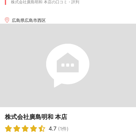
株式会社廣島明和 本店の口コミ・評判
広島県広島市西区
株式会社廣島明和 本店
4.7
(1件)