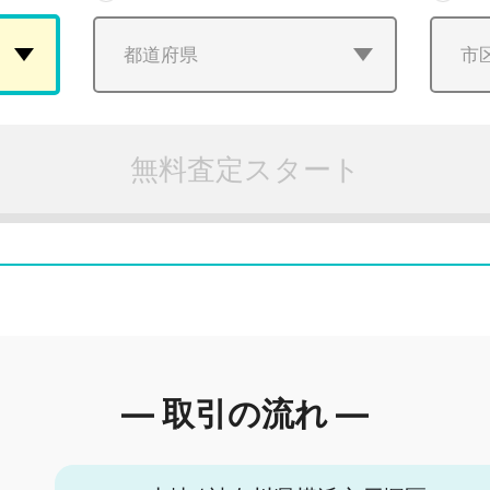
無料査定スタート
― 取引の流れ ―