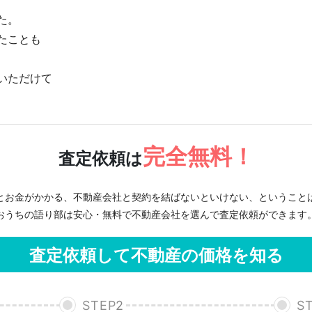
た。
たことも
いただけて
完全無料！
査定依頼は
とお金がかかる、不動産会社と契約を結ばないといけない、ということ
おうちの語り部は安心・無料で不動産会社を選んで査定依頼ができます
査定依頼して不動産の価格を知る
STEP
2
S