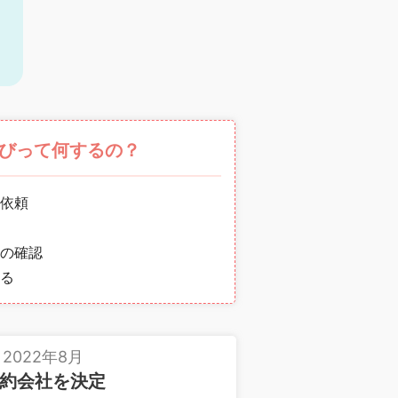
円
びって何するの？
依頼
の確認
る
2022年8月
約会社を決定