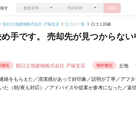
ら探す
検索
朝日土地建物株式会社 戸塚支店
口コミ一覧
口コミ詳細
決め手です。 売却先が見つからない
朝日土地建物株式会社 戸塚支店
土地
店舗名
物件種別
連絡をもらえた／清潔感があって好印象／説明が丁寧／アフタ
いた（朝/夜も対応）／アドバイスや提案が参考になった／返