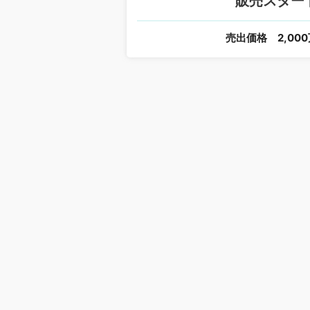
販売スター
売出価格
2,00