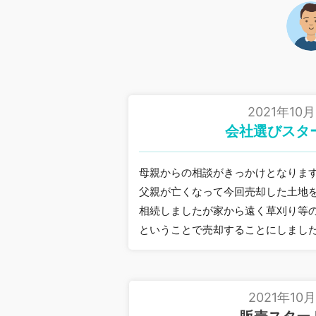
2021年10月
会社選びスタ
母親からの相談がきっかけとなりま
父親が亡くなって今回売却した土地
相続しましたが家から遠く草刈り等
ということで売却することにしまし
2021年10