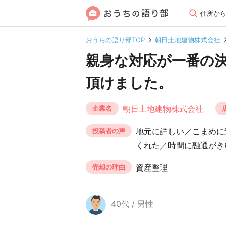
住所か
おうちの語り部TOP
朝日土地建物株式会社
親身な対応が一番の
頂けました。
朝日土地建物株式会社
企業名
地元に詳しい／こまめに
投稿者の声
くれた／時間に融通がき
資産整理
売却の理由
40代 / 男性