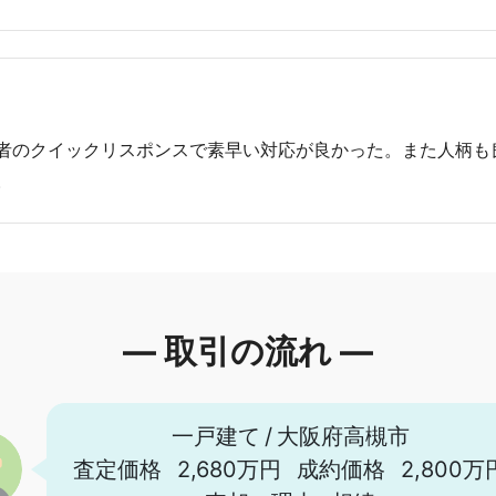
者のクイックリスポンスで素早い対応が良かった。また人柄も
。
― 取引の流れ ―
一戸建て
/
大阪府高槻市
査定価格
2,680万円
成約価格
2,800万