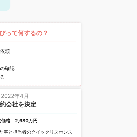
びって何するの？
依頼
の確認
る
2022年4月
約会社を決定
定価格
2,680万円
た事と担当者のクイックリスポンス