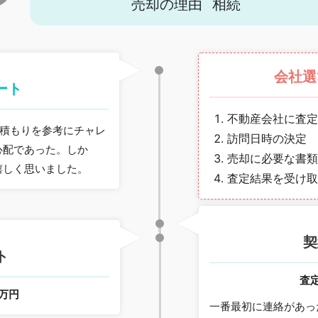
売却の理由
相続
会社選
ート
不動産会社に査定
見積もりを参考にチャレ
訪問日時の決定
心配であった。しか
売却に必要な書類
嬉しく思いました。
査定結果を受け取
契
ト
査
0万円
一番最初に連絡があっ