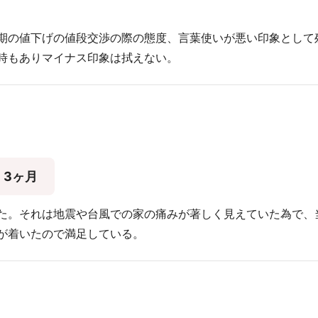
期の値下げの値段交渉の際の態度、言葉使いが悪い印象として
時もありマイナス印象は拭えない。
3ヶ月
た。それは地震や台風での家の痛みが著しく見えていた為で、
が着いたので満足している。