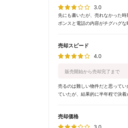
3.0
先にも書いたが、売れなかった時
ポンスと電話の内容がチグハグな
売却スピード
4.0
販売開始から売却完了まで
売るのは難しい物件だと思ってい
ていたが、結果的に半年程で決着
売却価格
3.0