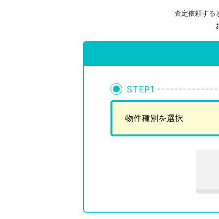
査定依頼する
STEP
1