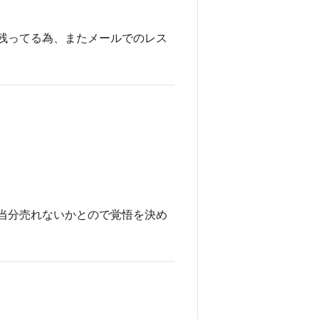
残ってる為、またメールでのレス
当分売れないかとので覚悟を決め