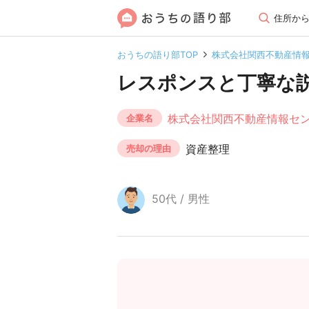
住所か
おうちの語り部TOP
株式会社関西不動産情
レスポンスと丁寧な
株式会社関西不動産情報セ
企業名
資産整理
売却の理由
50代 / 男性