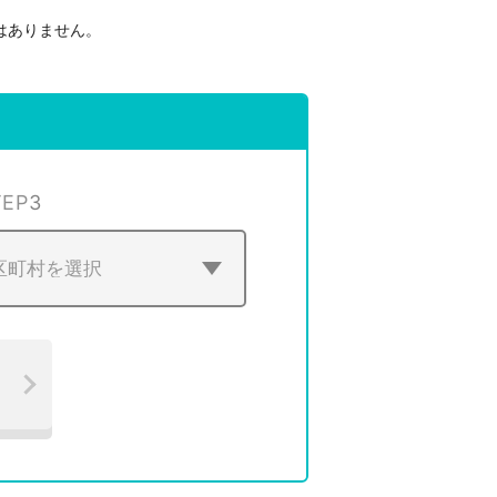
はありません。
。
TEP
3