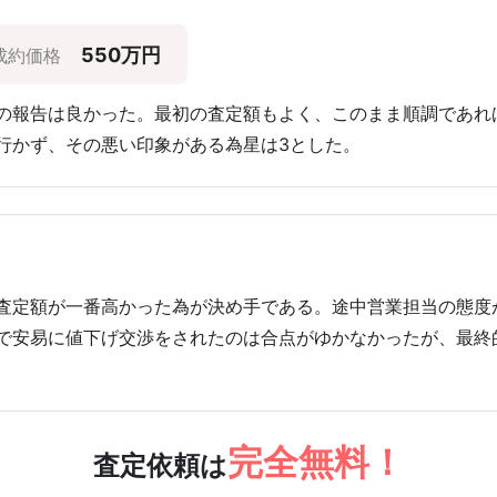
550万円
成約価格
の報告は良かった。最初の査定額もよく、このまま順調であれ
行かず、その悪い印象がある為星は3とした。
査定額が一番高かった為が決め手である。途中営業担当の態度
で安易に値下げ交渉をされたのは合点がゆかなかったが、最終
完全無料！
査定依頼は