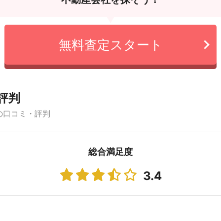
無料査定スタート
評判
の口コミ・評判
総合満足度
3.4