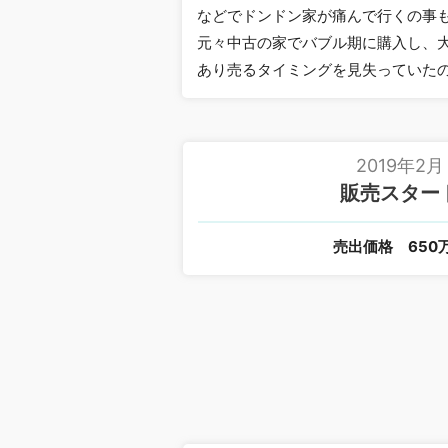
などでドンドン家が痛んで行くの事
元々中古の家でバブル期に購入し、
あり売るタイミングを見失っていた
2019年2月
販売スター
売出価格
650