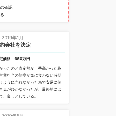
の確認
る
2019年1月
約会社を決定
定価格
650万円
かったのと査定額が一番高かった為
営業担当の態度が気に食わない時期
うように売れなかった為で安易に値
合点がゆかなかったが、最終的には
で、良しとしている。
2019年5月