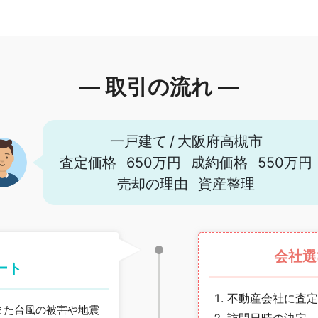
― 取引の流れ ―
一戸建て
/
大阪府高槻市
査定価格
650万円
成約価格
550万円
売却の理由
資産整理
会社選
ート
不動産会社に査定
また台風の被害や地震