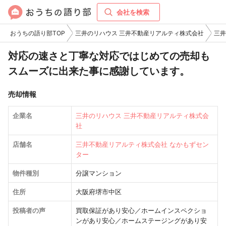
会社を検索
おうちの語り部TOP
三井のリハウス 三井不動産リアルティ株式会社
三井
対応の速さと丁寧な対応ではじめての売却も
スムーズに出来た事に感謝しています。
売却情報
企業名
三井のリハウス 三井不動産リアルティ株式会
社
店舗名
三井不動産リアルティ株式会社 なかもずセン
ター
物件種別
分譲マンション
住所
大阪府堺市中区
投稿者の声
買取保証があり安心／ホームインスペクショ
ンがあり安心／ホームステージングがあり安