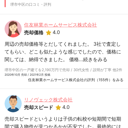
堺市中区の口コミ・評判
住友林業ホームサービス株式会社
4.0
売却価格
周辺の売却価格等とだしてくれました。 3社で査定し
てもらい、どこも似たような感じでしたので、価格に
関しては、納得できました。 価格...
続きをみる
堺市中区の一戸建てを2,190万円で売却 / 30代女性 / 説明が丁寧 他2件
2020年10月 売却 / 2021年2月 投稿
住友林業ホームサービス株式会社の評判（155件）をみる
リノヴェック株式会社
4.0
売却スピード
売却スピードというよりは子供の転校や短期間で短期
間で購入物件が見つかるかが不安でした。最終的には