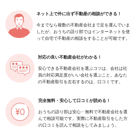
ネット上で外に出ず
不動産の相談ができる！
今までなら複数の不動産会社まで足を運んでいま
したが、おうちの語り部ではインターネットを使
って自宅で不動産の相談をすることが可能です。
対応の良い
不動産会社がわかる！
安心できる不動産会社を選ぶコツは、会社は社
員の対応満足度がいい会社を選ぶこと。あなた
の不動産取引を左右するのは、口コミです。
完全無料・安心して
口コミが読める！
おうちの語り部は安心・無料で不動産会社を選
んで相談可能です。実際に不動産取引をした方
の口コミを読んで相談をしてみましょう。