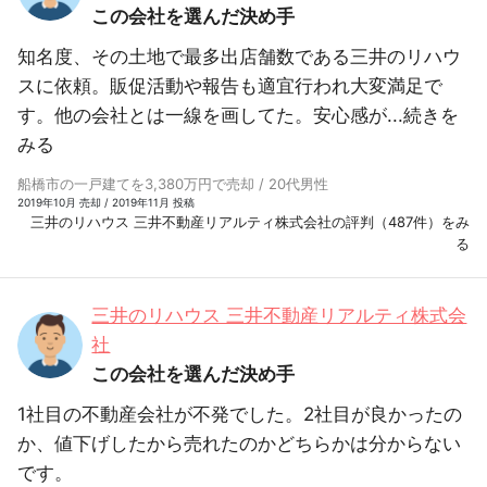
この会社を選んだ決め手
知名度、その土地で最多出店舗数である三井のリハウ
スに依頼。販促活動や報告も適宜行われ大変満足で
す。他の会社とは一線を画してた。安心感が...
続きを
みる
船橋市の一戸建てを3,380万円で売却 / 20代男性
2019年10月 売却 / 2019年11月 投稿
三井のリハウス 三井不動産リアルティ株式会社の評判（487件）をみ
る
三井のリハウス 三井不動産リアルティ株式会
社
この会社を選んだ決め手
1社目の不動産会社が不発でした。2社目が良かったの
か、値下げしたから売れたのかどちらかは分からない
です。