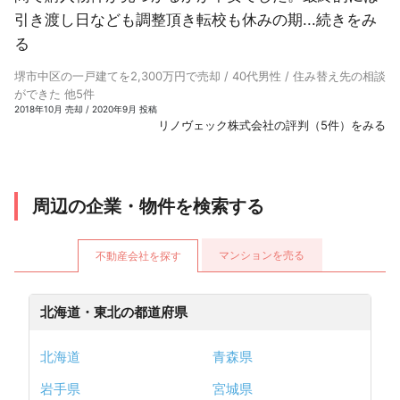
引き渡し日なども調整頂き転校も休みの期...
続きをみ
る
堺市中区の一戸建てを2,300万円で売却 / 40代男性 / 住み替え先の相談
ができた 他5件
2018年10月 売却 / 2020年9月 投稿
リノヴェック株式会社の評判（5件）をみる
周辺の企業・物件を検索する
マンションを売る
不動産会社を探す
北海道・東北の都道府県
北海道
青森県
岩手県
宮城県