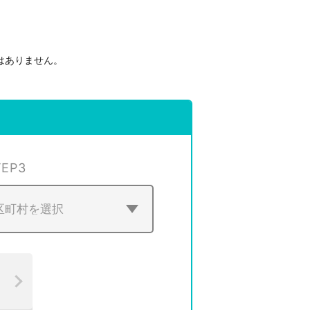
はありません。
。
TEP
3