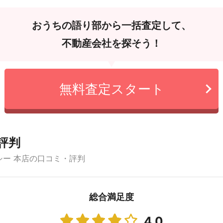
おうちの語り部から一括査定して、
不動産会社を探そう！
無料査定スタート
評判
ー 本店の口コミ・評判
総合満足度
4.0