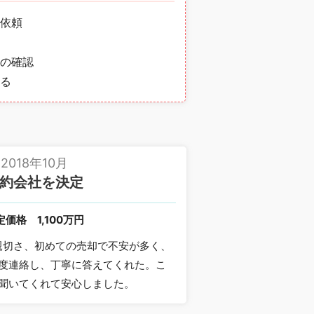
依頼
の確認
る
2018年10月
約会社を決定
定価格
1,100万円
親切さ、初めての売却で不安が多く、
度連絡し、丁寧に答えてくれた。こ
聞いてくれて安心しました。