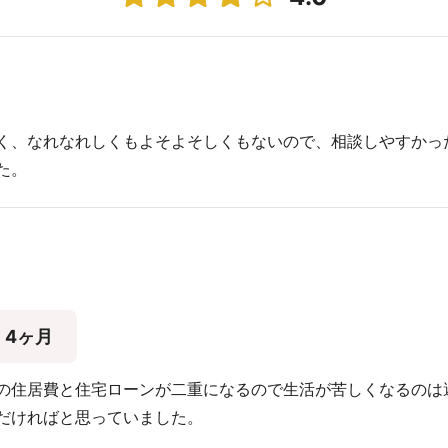
く、なれなれしくもよそよそしくもないので、相談しやすかっ
た。
4ヶ月
の住居費と住宅ローンが二重になるので生活が苦しくなるのは
だければと思っていました。