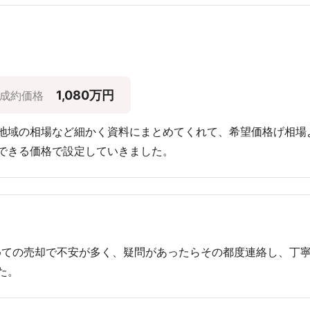
1,080万円
成約価格
地域の相場など細かく資料にまとめてくれて、希望価格げ相場
できる価格で設定していきました。
めての売却で不安が多く、疑問があったらその都度連絡し、丁
た。