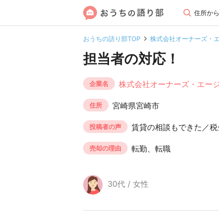
住所か
おうちの語り部TOP
株式会社オーナーズ・
担当者の対応！
株式会社オーナーズ・エー
企業名
宮崎県宮崎市
住所
賃貸の相談もできた／税
投稿者の声
転勤、転職
売却の理由
30代 / 女性