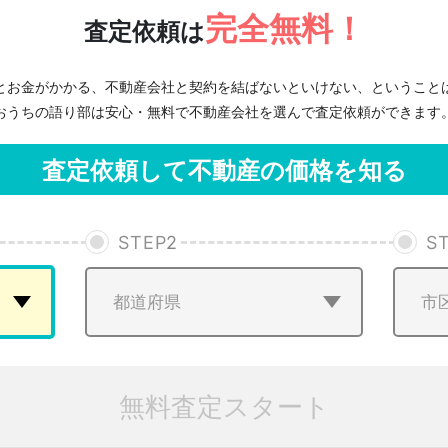
完全無料！
査定依頼は
とお金がかかる、不動産会社と契約を結ばないといけない、ということ
おうちの語り部は安心・無料で不動産会社を選んで査定依頼ができます
査定依頼して不動産の価格を知る
STEP
2
S
無料査定スタート