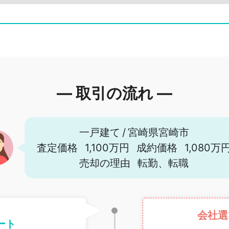
― 取引の流れ ―
一戸建て
/
宮崎県宮崎市
査定価格
1,100万円
成約価格
1,080万
売却の理由
転勤、転職
会社選
ート