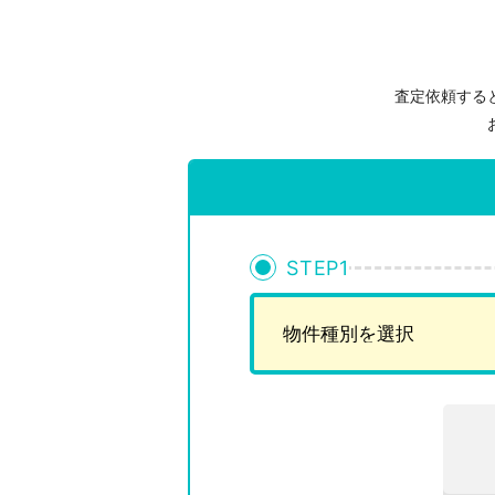
査定依頼する
STEP
1