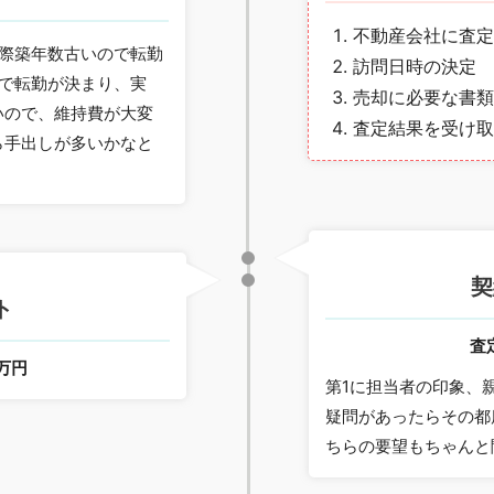
不動産会社に査定
る際築年数古いので転勤
訪問日時の決定
年で転勤が決まり、実
売却に必要な書類
いので、維持費が大変
査定結果を受け取
ら手出しが多いかなと
契
ト
査
0万円
第1に担当者の印象、
疑問があったらその都
ちらの要望もちゃんと