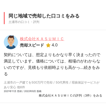
同じ地域で売却した口コミをみる
土浦市の口コミ・評判
株式会社ＫＡＳＵＭＩＣ
4.0
売却スピード
契約については、想定よりもかなり早く決まったので
満足しています。価格については、相場のがわからな
いのですが、見積もり依頼時よりも高かっ...
続きをみ
る
土浦市の一戸建てを500万円で売却 / 50代男性 / 瑕疵保証サービスが
あり安心 他6件
2021年11月 売却 / 2022年9月 投稿
株式会社ＫＡＳＵＭＩＣの評判（3件）をみる