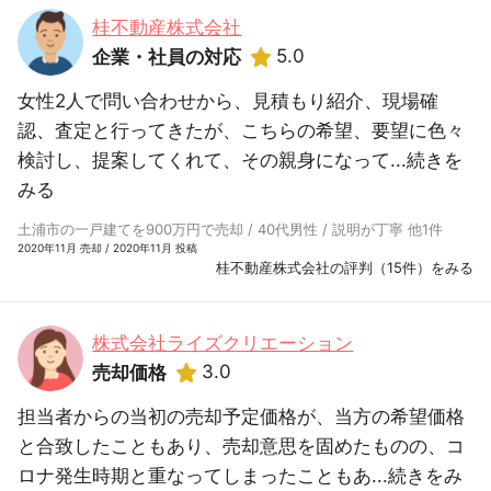
桂不動産株式会社
5.0
企業・社員の対応
女性2人で問い合わせから、見積もり紹介、現場確
認、査定と行ってきたが、こちらの希望、要望に色々
検討し、提案してくれて、その親身になって...
続きを
みる
土浦市の一戸建てを900万円で売却 / 40代男性 / 説明が丁寧 他1件
2020年11月 売却 / 2020年11月 投稿
桂不動産株式会社の評判（15件）をみる
株式会社ライズクリエーション
3.0
売却価格
担当者からの当初の売却予定価格が、当方の希望価格
と合致したこともあり、売却意思を固めたものの、コ
ロナ発生時期と重なってしまったこともあ...
続きをみ