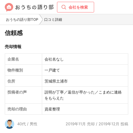
会社を検索
おうちの語り部TOP
口コミ詳細
信頼感
売却情報
企業名
会社名なし
物件種別
一戸建て
住所
茨城県土浦市
投稿者の声
説明が丁寧／返信が早かった／こまめに連絡
をもらえた
売却の理由
資産整理
40代 / 男性
2019年11月 売却 / 2019年12月 投稿