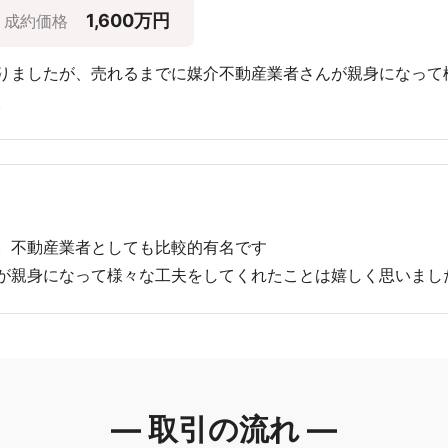
1,600万円
成約価格
りましたが、売れるまでに媒介不動産業者さんが親身になって
。
。不動産業者としても比較的有名です
が親身になって様々な工夫をしてくれたことは嬉しく思いまし
― 取引の流れ ―