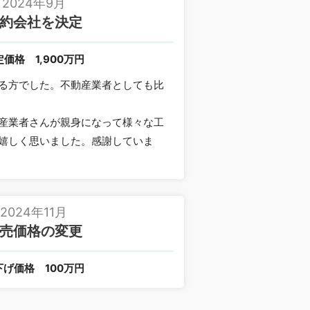
2024年9月
約会社を決定
定価格
1,900万円
る方でした。不動産業者としても比
産業者さんが親身になって様々な工
嬉しく思いました。感謝していま
2024年11月
売価格の変更
下げ価格
100万円