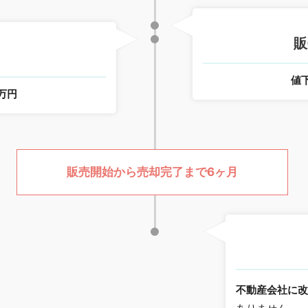
販
値
0万円
販売開始から売却完了まで6ヶ月
不動産会社に