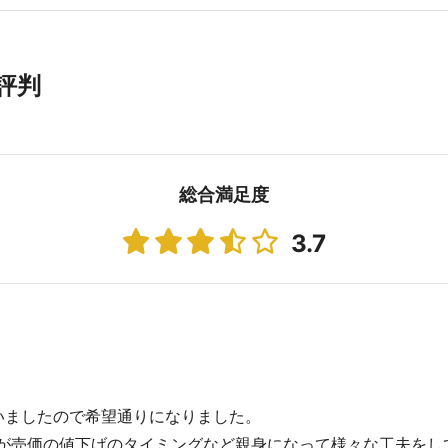
評判
総合満足度
3.7
いましたので希望通りになりました。
が売価の値下げのタイミングなど親身になって様々な工夫をし