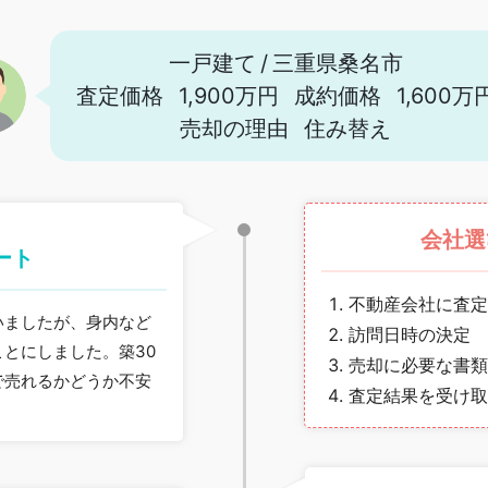
一戸建て
/
三重県桑名市
査定価格
1,900万円
成約価格
1,600万
売却の理由
住み替え
会社選
ート
不動産会社に査定
いましたが、身内など
訪問日時の決定
とにしました。築30
売却に必要な書類
で売れるかどうか不安
査定結果を受け取