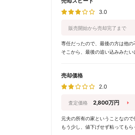
売却スピード
3.0
販売開始から売却完了まで
専任だったので、最後の方は他の
そこから、最後の追い込みみたい
売却価格
2.0
2,800万円
査定価格
元夫の所有の家ということなので
もう少し、値下げせず粘ってもら