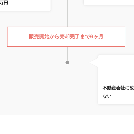
0万円
販売開始から売却完了まで6ヶ月
不動産会社に
ない