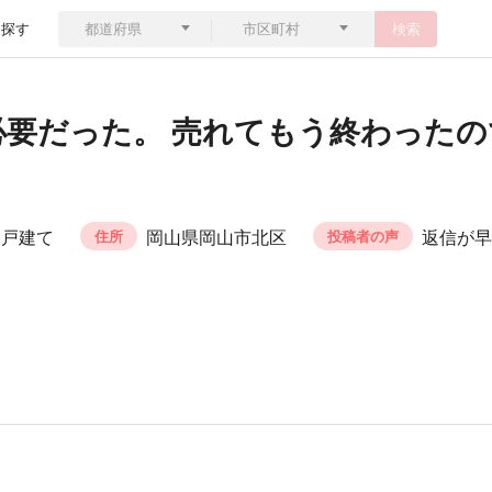
ら探す
検索
必要だった。 売れてもう終わった
一戸建て
岡山県岡山市北区
返信が早
住所
投稿者の声