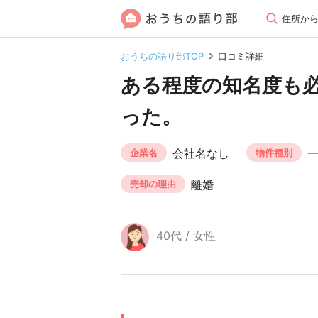
住所か
おうちの語り部TOP
口コミ詳細
ある程度の知名度も
った。
会社名なし
企業名
物件種別
離婚
売却の理由
40代 / 女性