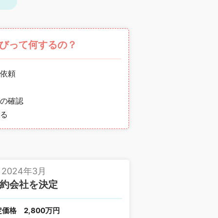
びって何するの？
依頼
の確認
る
2024年3月
約会社を決定
定価格
2,800万円