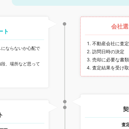
会社選
ート
不動産会社に査定
スにならないか心配で
訪問日時の決定
売却に必要な書類
値段、場所など思って
査定結果を受け取
契
ト
査