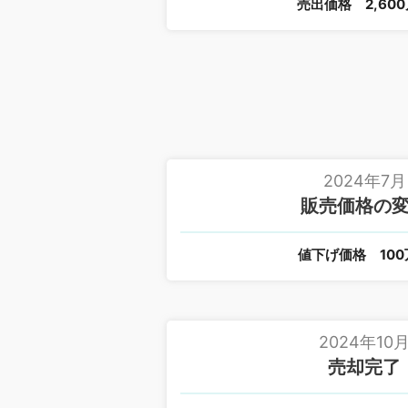
売出価格
2,60
2024年7月
販売価格の
値下げ価格
10
2024年10
売却完了