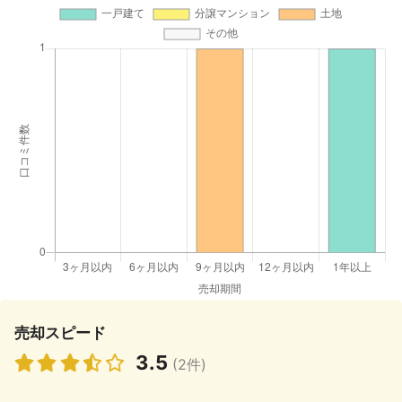
売却スピード
3.5
(2件)