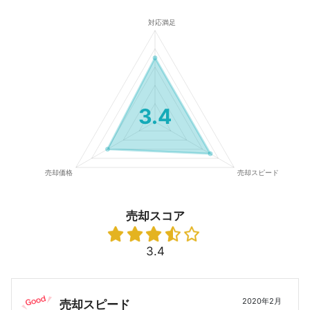
3.4
売却スコア
3.4
2020年2月
売却スピード