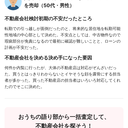
を売却（50代・男性）
不動産会社検討初期の不安だったところ
転勤での引っ越しが面倒だったのと、将来的な居住地を転勤可能
性地域の中心部として決めた。不安点としては、中古物件なので
瑕疵部分が免責になるので最初に確認が難しいことと、ローンの
計画が不安だった。
不動産会社を決める決め手になった要因
何件か内覧に行ったが、大体の不動産店は対応がぞんざいだっ
た。買うとはっきりわからないとイヤそうな顔を露骨にする担当
者が多かった。買った不動産店の担当者はいろいろ対応してくれ
たのでそこに決めた。
おうちの語り部から一括査定して、
不動産会社を探そう！