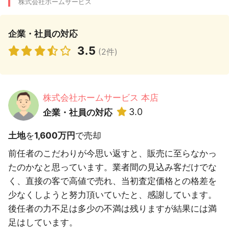
株式会社ホームサービス
企業・社員の対応
3.5
(2件)
株式会社ホームサービス 本店
3.0
企業・社員の対応
土地
を
1,600万円
で売却
前任者のこだわりが今思い返すと、販売に至らなかっ
たのかなと思っています。業者間の見込み客だけでな
く、直接の客で高値で売れ、当初査定価格との格差を
少なくしようと努力頂いていたと、感謝しています。
後任者の力不足は多少の不満は残りますが結果には満
足はしています。