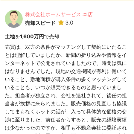
株式会社ホームサービス 本店
3.0
売却スピード
土地
を
1,600万円
で売却
売買は、双方の条件がマッチングして契約にいたるこ
とは理解していましたか、新聞の折り込みや情報をイ
ンターネットで公開されていましたので、時間は気に
はなりませんでした。現地の交通機関が有利に働いて
いること、敷地面積が購入条件の多くマッチングして
いることも、いつか販売できるものと思っていまし
た。担当者が独立され、会社を退社されて、後任の担
当者が挨拶に来られました。販売価格の見直しも協議
してまもなくホットの話が、入って具体的な価格の交
渉に至りました。前任者からすると、販売の経験実績
は少なかったのですが、相手も不動産会社に委託され