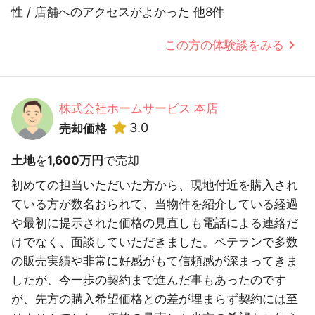
性 / 店舗へのアクセスがよかった 他8件
この方の体験談をみる
株式会社ホームサービス 本店
3.0
売却価格
土地
を
1,600万円
で売却
初めての担当いただいた方から、現地付近を購入され
ている方が数名おられて、当物件を紹介している経過
や最初に提示された価格の見直しも電話による連絡だ
けでなく、面談していただきました。ベテランで多数
の販売実績や非常に好感がもて信頼感が深まってきま
したが、今一歩の契約まで進んだ事もあったのです
が、先方の購入希望価格との差が埋まらず契約には至