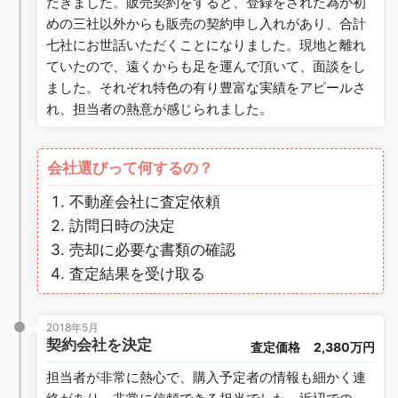
だきました。販売契約をすると、登録をされた為か初
めの三社以外からも販売の契約申し入れがあり、合計
七社にお世話いただくことになりました。現地と離れ
ていたので、遠くからも足を運んで頂いて、面談をし
ました。それぞれ特色の有り豊富な実績をアピールさ
れ、担当者の熱意が感じられました。
会社選びって何するの？
不動産会社に査定依頼
訪問日時の決定
売却に必要な書類の確認
査定結果を受け取る
2018年5月
契約会社を決定
査定価格
2,380万円
担当者が非常に熱心で、購入予定者の情報も細かく連