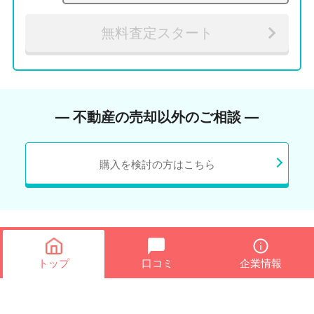
無料査定スタート
― 不動産の売却以外のご相談 ―
購入を検討の方はこちら
トップ
口コミ
企業情報