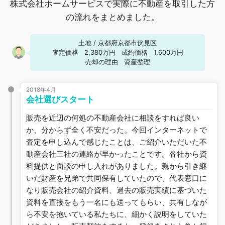
株式会社ホームサービスで実際に不動産を取引した方
の流れをまとめました。
土地
/
京都府京都市伏見区
査定価格
2,380万円
成約価格
1,600万円
売却の理由
資産整理
2018年4月
会社選びスタート
販売を近辺の何処の不動産会社に相談をすれば良い
か、分からず全く不安だった。今回インターネットで
査定を申し込んで感じたことは、ご紹介いただいた不
動産会社三社の連絡が早かったことです。各社から資
料提供と面談の申し入れがありました。親から引き継
いだ財産を兄弟で共同保有していたので、代表窓口に
なり販売会社の紹介資料、過去の販売実績に基づいた
資料を直接をもう一名にも送ってもらい、共有しなが
ら不安を抱いている私たちに、細かく説明をしていた