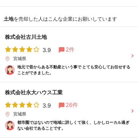
土地
を売却した人はこんな企業にお願いしています
株式会社古川土地
2件
3.9
宮城県
地元で昔からある不動産という事で とても安心してお任せする
ことができました。
株式会社永大ハウス工業
26件
3.9
宮城県
都市圏ではないので地域に詳しくて強く、しかしローカル過ぎ
ない会社であることです。