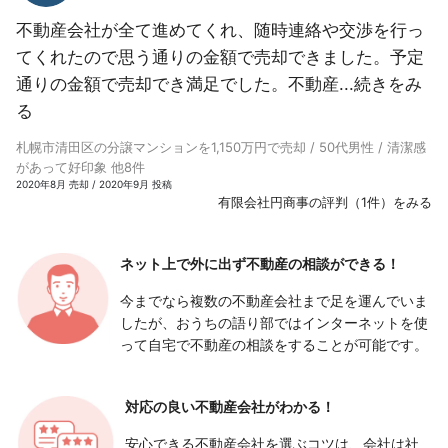
不動産会社が全て進めてくれ、随時連絡や交渉を行っ
てくれたので思う通りの金額で売却できました。予定
通りの金額で売却でき満足でした。不動産...
続きをみ
る
札幌市清田区の分譲マンションを1,150万円で売却 / 50代男性 / 清潔感
があって好印象 他8件
2020年8月 売却 / 2020年9月 投稿
有限会社円商事の評判（1件）をみる
ネット上で外に出ず
不動産の相談ができる！
今までなら複数の不動産会社まで足を運んでいま
したが、おうちの語り部ではインターネットを使
って自宅で不動産の相談をすることが可能です。
対応の良い
不動産会社がわかる！
安心できる不動産会社を選ぶコツは、会社は社