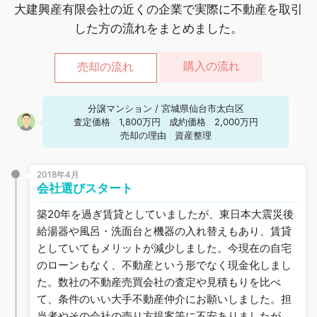
大建興産有限会社の近くの企業で実際に不動産を取引
した方の流れをまとめました。
購入の流れ
売却の流れ
分譲マンション
/
宮城県仙台市太白区
査定価格
1,800万円
成約価格
2,000万円
売却の理由
資産整理
2018年4月
会社選びスタート
築20年を過ぎ賃貸としていましたが、東日本大震災後
給湯器や風呂・洗面台と機器の入れ替えもあり、賃貸
としていてもメリットが減少しました。今現在の自宅
のローンもなく、不動産という形でなく現金化しまし
た。数社の不動産売買会社の査定や見積もりを比べ
て、条件のいい大手不動産仲介にお願いしました。担
当者やその会社の売り方提案等に不安ありましたが、