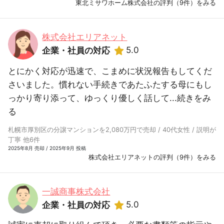
東北ミサワホーム株式会社の評判（9件）をみる
株式会社エリアネット
5.0
企業・社員の対応
とにかく対応が迅速で、こまめに状況報告もしてくだ
さいました。慣れない手続きであたふたする母にもし
っかり寄り添って、ゆっくり優しく話して...
続きをみ
る
札幌市厚別区の分譲マンションを2,080万円で売却 / 40代女性 / 説明が
丁寧 他6件
2025年8月 売却 / 2025年9月 投稿
株式会社エリアネットの評判（9件）をみる
一誠商事株式会社
5.0
企業・社員の対応