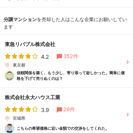
分譲マンション
を売却した人はこんな企業にお願いしてい
ます
東急リバブル株式会社
352件
4.2
東京都
信頼関係を築く、もう少し、寄り添って欲しかった。簡単に価
格を下げて売りぬくのは？
株式会社永大ハウス工業
26件
3.9
宮城県
こちらの希望価格に近い金額での交渉をしてくれた。