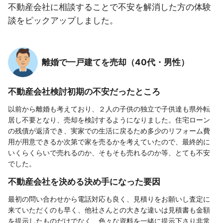
不動産会社に相談することで不安を解消した方の体験
談をピックアップしました。
離婚で一戸建てを売却（40代・男性）
不動産会社検討初期の不安だったところ
以前から離婚も考えており、２人の子供の独立で子供達も県外転
居し不要となり、売却を検討するようになりました。住宅ローン
の残債が返済でき、実家での生活に戻るため多少のリフォーム費
用が用意できるか次第で家を売るかを考えていたので、最終的に
いくらくらいで売れるのか、そもそも売れるのか等、とても不安
でした。
不動産会社を決める決め手になった要因
最初の問い合わせから電話対応も良く、見積りをお願いし査定に
来ていただくのも早く、他社さんとの大きな違いは見積書も金額
を提示したものだけでなく、色々な資料を一緒に提示下さり非常