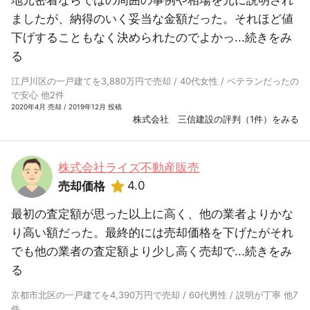
地元密着ならではの周囲の事例や相場を元に説明され
ましたが、納得のいく妥当な金額だった。それほど値
下げすることもなく決められたのでよかっ...
続きをみ
る
江戸川区の一戸建てを3,880万円で売却 / 40代女性 / ベテランだったの
で安心 他2件
2020年4月 売却 / 2019年12月 投稿
株式会社 三信建設の評判（1件）をみる
株式会社ライズ不動産販売
4.0
売却価格
最初の査定額が思った以上に高く、他の業者よりかな
り高い額だった。最終的には売却価格を下げたがそれ
でも他の業者の査定額より少し高く売却で...
続きをみ
る
京都市北区の一戸建てを4,390万円で売却 / 60代男性 / 説明が丁寧 他7
件