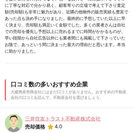
に丁寧な対応で分かり易く、顧客寄りの立場で考えて下さり査定
額(売却額)も非常に魅力があり、近隣の他物件の販売実績も豊富で
あった点も決め手になりました。最終的に予想していた以上に早
く決まり、売却額も満足いく金額でした。多くの業者さんは自社
での売却を優先し予想以上に売れるまでに時間がかかるものが、
早い段階から自社広告以外にも業者間にも掲載して下さっていた
お陰で、あっという間に決まった最大の理由だと思います。本当
に助かりました。
口コミ数の多いおすすめ企業
大建興産有限会社にはまだ口コミがありません。おすすめの不動産
会社の口コミを読んで、不動産会社を選びましょう。
三井住友トラスト不動産株式会社
4.0
売却価格