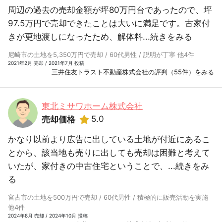
周辺の過去の売却金額が坪80万円台であったので、坪
97.5万円で売却できたことは大いに満足です。古家付
きが更地渡しになったため、解体料...
続きをみる
尼崎市の土地を5,350万円で売却 / 60代男性 / 説明が丁寧 他4件
2021年2月 売却 / 2021年7月 投稿
三井住友トラスト不動産株式会社の評判（55件）をみる
東北ミサワホーム株式会社
5.0
売却価格
かなり以前より広告に出している土地が付近にあるこ
とから、該当地も売りに出しても売却は困難と考えて
いたが、家付きの中古住宅ということで、...
続きをみ
る
宮古市の土地を500万円で売却 / 60代男性 / 積極的に販売活動を実施
他4件
2024年8月 売却 / 2024年10月 投稿