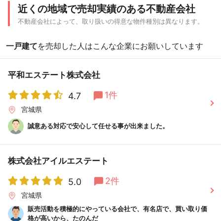
近くの地域で売却実績のある不動産会社
不動産会社によって、取り扱いの得意な物件種別は異なります。
一戸建て
を売却した人はこんな企業にお願いしています
平和エステート株式会社
1件
4.7
宮城県
誠意ある対応で安心して任せる事が出来ました。
株式会社アイルエステート
2件
5.0
宮城県
販売活動を積極的にやっている会社で、有名店で、買い取り価
格が高いから、たのんだ