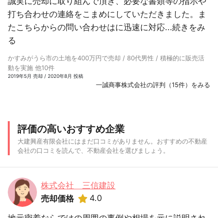
誠実に売却に取り組んで頂き、必要な書類等の指示や
打ち合わせの連絡をこまめにしていただきました。ま
たこちらからの問い合わせはに迅速に対応...
続きをみ
る
かすみがうら市の土地を400万円で売却 / 80代男性 / 積極的に販売活
動を実施 他10件
2019年5月 売却 / 2020年8月 投稿
一誠商事株式会社の評判（15件）をみる
評価の高いおすすめ企業
大建興産有限会社にはまだ口コミがありません。おすすめの不動産
会社の口コミを読んで、不動産会社を選びましょう。
株式会社 三信建設
4.0
売却価格