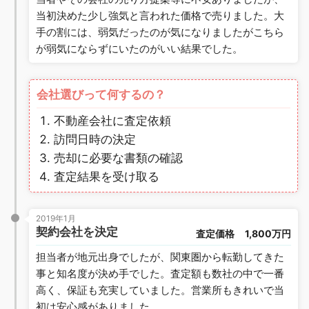
当初決めた少し強気と言われた価格で売りました。大
手の割には、弱気だったのが気になりましたがこちら
が弱気にならずにいたのがいい結果でした。
会社選びって何するの？
不動産会社に査定依頼
訪問日時の決定
売却に必要な書類の確認
査定結果を受け取る
2019年1月
契約会社を決定
査定価格
1,800万円
担当者が地元出身でしたが、関東圏から転勤してきた
事と知名度が決め手でした。査定額も数社の中で一番
高く、保証も充実していました。営業所もきれいで当
初は安心感がありました。