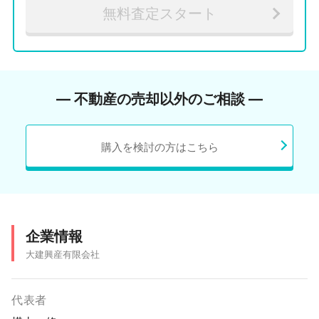
無料査定スタート
― 不動産の売却以外のご相談 ―
購入を検討の方はこちら
企業情報
大建興産有限会社
代表者