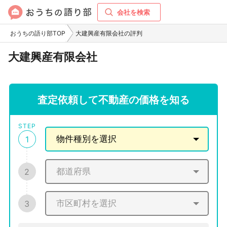
会社を検索
おうちの語り部TOP
大建興産有限会社の評判
大建興産有限会社
査定依頼して不動産の価格を知る
STEP
1
2
3