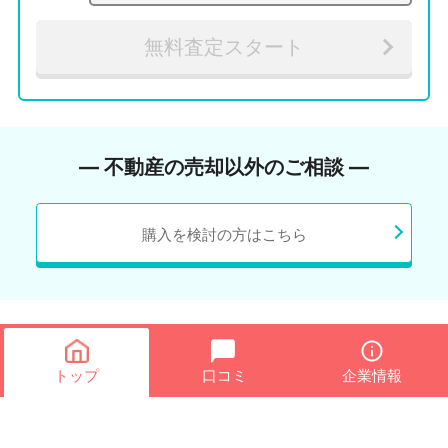
無料査定スタート
― 不動産の売却以外のご相談 ―
購入を検討の方はこちら
トップ
口コミ
企業情報