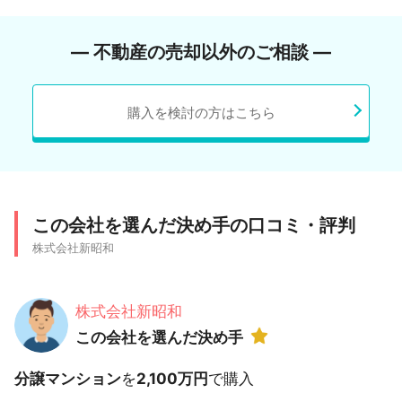
― 不動産の売却以外のご相談 ―
購入を検討の方はこちら
この会社を選んだ決め手の口コミ・評判
株式会社新昭和
株式会社新昭和
この会社を選んだ決め手
分譲マンション
を
2,100万円
で購入