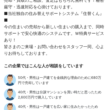
売却・買取のご相談、査定はもちろん無料です！秘密
厳守・迅速対応を心掛けております。
■当社独自の住み替えサポートシステム『住替くん』
■
今の住まいの売却から新しい住まいの購入まで、同時
サポートで安心快適のシステムです。Ｗ特典サービス
あり！
皆さまのご来場・お問い合わせをスタッフ一同、心よ
りお待ちしております。
この企業ではこんな人が相談をしています
50代・男性は一戸建てを金銭的な理由のために680万
円で売却しています
40代・男性は分譲マンションを買い時だと思ったため
2,600万円で購入しています
40代・男性は一戸建てを広い家に住みたかったため