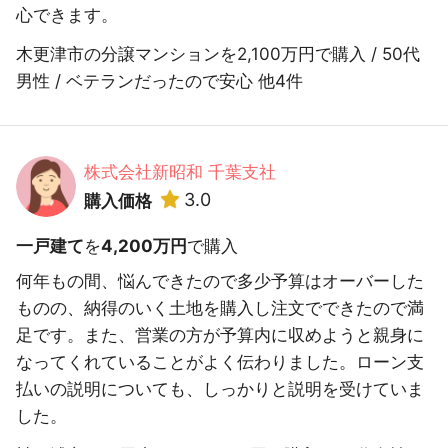
心できます。
木更津市の分譲マンションを2,100万円で購入 / 50代
男性 / ベテランだったので安心 他4件
株式会社新昭和 千葉支社
3.0
購入価格
一戸建て
を
4,200万円
で購入
何年もの間、悩んできたので多少予算はオーバーした
ものの、納得のいく土地を購入し注文でできたので満
足です。また、営業の方が予算内に収めようと親身に
なってくれていることがよく伝わりました。ローン支
払いの説明についても、しっかりと説明を受けていま
した。