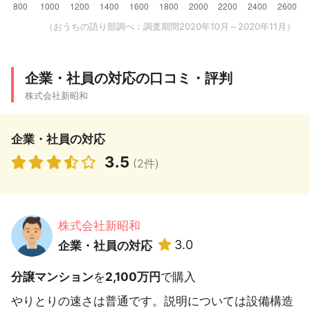
（おうちの語り部調べ：調査期間2020年10月～2020年11月）
企業・社員の対応の口コミ・評判
株式会社新昭和
企業・社員の対応
3.5
(2件)
株式会社新昭和
3.0
企業・社員の対応
分譲マンション
を
2,100万円
で購入
やりとりの速さは普通です。説明については設備構造