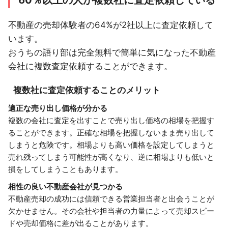
60％以上の人が複数社に査定依頼している
不動産の売却体験者の64%が2社以上に査定依頼して
います。
おうちの語り部は完全無料で簡単に気になった不動産
会社に複数査定依頼することができます。
複数社に査定依頼することのメリット
適正な売り出し価格が分かる
複数の会社に査定を出すことで売り出し価格の相場を把握す
ることができます。正確な相場を把握しないまま売り出して
しまうと危険です。相場よりも高い価格を設定してしまうと
売れ残ってしまう可能性が高くなり、逆に相場よりも低いと
損をしてしまうこともあります。
相性の良い不動産会社が見つかる
不動産売却の成功には信頼できる営業担当者と出会うことが
欠かせません。その会社や担当者の力量によって売却スピー
ドや売却価格に差が出ることがあります。