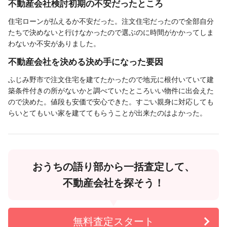
不動産会社検討初期の不安だったところ
住宅ローンが払えるか不安だった。注文住宅だったので全部自分
たちで決めないと行けなかったので選ぶのに時間がかかってしま
わないか不安がありました。
不動産会社を決める決め手になった要因
ふじみ野市で注文住宅を建てたかったので地元に根付いていて建
築条件付きの所がないかと調べていたところいい物件に出会えた
ので決めた。値段も安価で安心できた。すごい親身に対応しても
らいとてもいい家を建ててもらうことが出来たのはよかった。
おうちの語り部から一括査定して、
不動産会社を探そう！
無料査定スタート