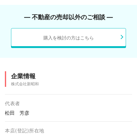
― 不動産の売却以外のご相談 ―
購入を検討の方はこちら
企業情報
株式会社新昭和
代表者
松田 芳彦
本店(登記)所在地