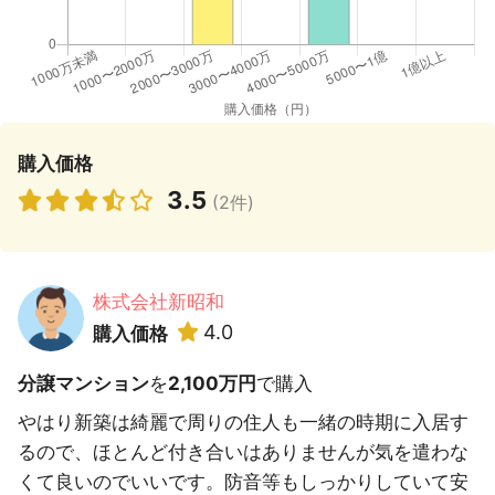
購入価格
3.5
(2件)
株式会社新昭和
4.0
購入価格
分譲マンション
を
2,100万円
で購入
やはり新築は綺麗で周りの住人も一緒の時期に入居す
るので、ほとんど付き合いはありませんが気を遣わな
くて良いのでいいです。防音等もしっかりしていて安