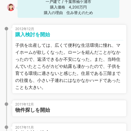
一戸建て
/
千葉県袖ケ浦市
購入価格
4,200万円
購入の理由
住み替えのため
2012年12月
購入検討を開始
子供を出産しては、広くて便利な生活環境に憧れ、マ
イホームが欲しくなった。ローンを組んだことがなか
ったので、返済できるか不安になった。また、当時住
んでいたところがカビや結露も凄かったので、子供を
育てる環境に適さないと感じた。住居である三階まで
の往復も、小さい子連れにはなかなかハードであった
ことも大きい。
2011年12月
物件探しを開始
2017年11月