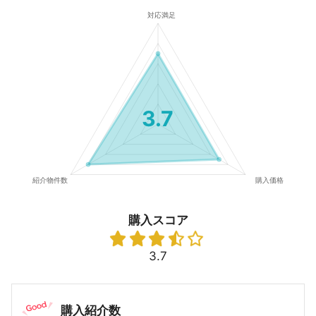
3.7
購入スコア
3.7
購入紹介数