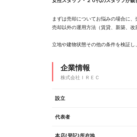
女性スタッフ・２０代のスタッフが親
まずは売却についてお悩みの場合に、
売却以外の運用方法（賃貸、新築、改
立地や建物状態その他の条件を検証し
企業情報
株式会社ＩＲＥＣ
設立
代表者
本店(登記)所在地