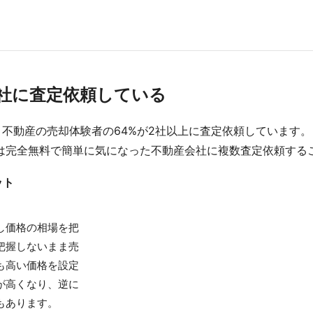
数社に査定依頼している
不動産の売却体験者の64%が2社以上に査定依頼しています。
は完全無料で簡単に気になった不動産会社に複数査定依頼する
ット
し価格の相場を把
把握しないまま売
も高い価格を設定
が高くなり、逆に
もあります。