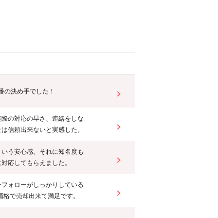
1番の決め手でした！
実際の対応の早さ、連絡をしな
社は信頼出来ないと実感した。
という安心感。それに知名度も
に対応してもらえました。
ーフォローがしっかりしている
望価格で売却出来て満足です。