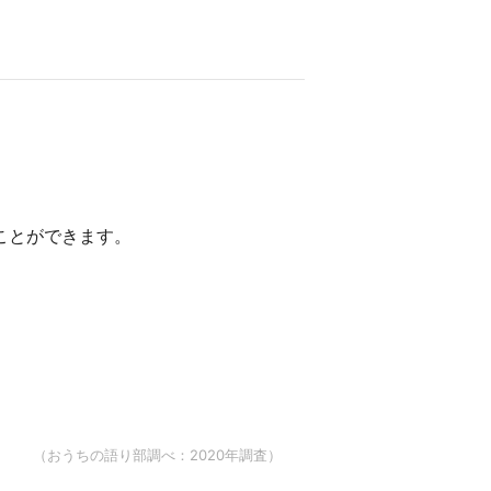
ことができます。
（おうちの語り部調べ：2020年調査）