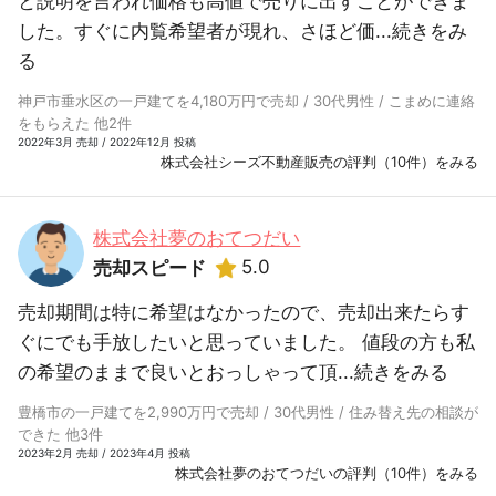
と説明を言われ価格も高値で売りに出すことができま
した。すぐに内覧希望者が現れ、さほど価...
続きをみ
る
神戸市垂水区の一戸建てを4,180万円で売却 / 30代男性 / こまめに連絡
をもらえた 他2件
2022年3月 売却 / 2022年12月 投稿
株式会社シーズ不動産販売の評判（10件）をみる
株式会社夢のおてつだい
5.0
売却スピード
売却期間は特に希望はなかったので、売却出来たらす
ぐにでも手放したいと思っていました。 値段の方も私
の希望のままで良いとおっしゃって頂...
続きをみる
豊橋市の一戸建てを2,990万円で売却 / 30代男性 / 住み替え先の相談が
できた 他3件
2023年2月 売却 / 2023年4月 投稿
株式会社夢のおてつだいの評判（10件）をみる