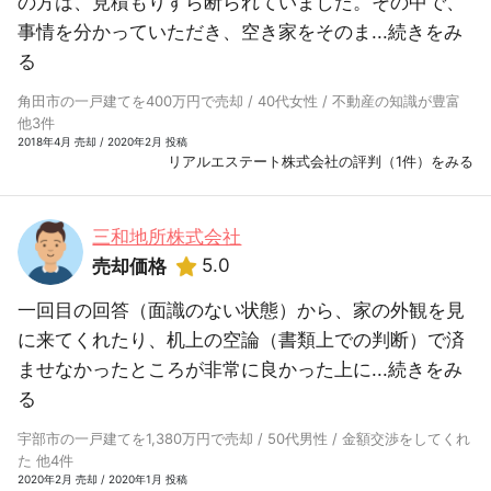
の方は、見積もりすら断られていました。その中で、
事情を分かっていただき、空き家をそのま...
続きをみ
る
角田市の一戸建てを400万円で売却 / 40代女性 / 不動産の知識が豊富
他3件
2018年4月 売却 / 2020年2月 投稿
リアルエステート株式会社の評判（1件）をみる
三和地所株式会社
5.0
売却価格
一回目の回答（面識のない状態）から、家の外観を見
に来てくれたり、机上の空論（書類上での判断）で済
ませなかったところが非常に良かった上に...
続きをみ
る
宇部市の一戸建てを1,380万円で売却 / 50代男性 / 金額交渉をしてくれ
た 他4件
2020年2月 売却 / 2020年1月 投稿