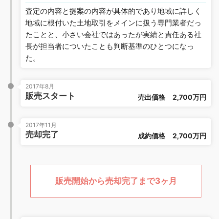
査定の内容と提案の内容が具体的であり地域に詳しく
地域に根付いた土地取引をメインに扱う専門業者だっ
たことと、小さい会社ではあったが実績と責任ある社
長が担当者についたことも判断基準のひとつになっ
た。
2017年8月
販売スタート
売出価格
2,700万円
2017年11月
売却完了
成約価格
2,700万円
販売開始から売却完了まで3ヶ月