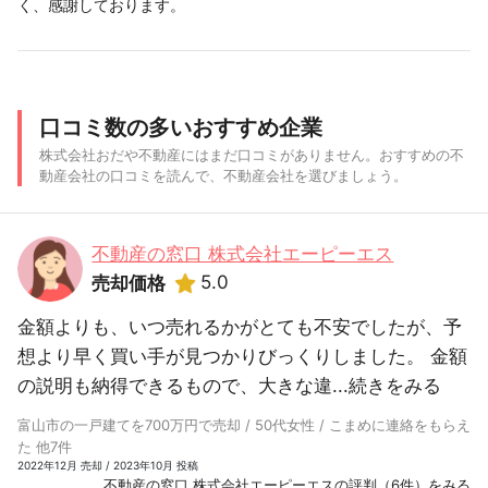
く、感謝しております。
口コミ数の多いおすすめ企業
株式会社おだや不動産にはまだ口コミがありません。おすすめの不
動産会社の口コミを読んで、不動産会社を選びましょう。
不動産の窓口 株式会社エーピーエス
5.0
売却価格
金額よりも、いつ売れるかがとても不安でしたが、予
想より早く買い手が見つかりびっくりしました。 金額
の説明も納得できるもので、大きな違...
続きをみる
富山市の一戸建てを700万円で売却 / 50代女性 / こまめに連絡をもらえ
た 他7件
2022年12月 売却 / 2023年10月 投稿
不動産の窓口 株式会社エーピーエスの評判（6件）をみる