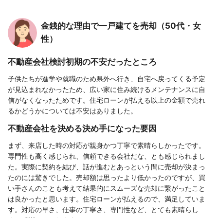
金銭的な理由で一戸建てを売却（50代・女
性）
不動産会社検討初期の不安だったところ
子供たちが進学や就職のため県外へ行き、自宅へ戻ってくる予定
が見込まれなかったため、広い家に住み続けるメンテナンスに自
信がなくなったためです。住宅ローンが払える以上の金額で売れ
るかどうかについては不安はありました。
不動産会社を決める決め手になった要因
まず、来店した時の対応が親身かつ丁寧で素晴らしかったです。
専門性も高く感じられ、信頼できる会社だな、とも感じられまし
た。実際に契約を結び、話が進むとあっという間に売却が決まっ
たのには驚きでした。売却額は思ったより低かったのですが、買
い手さんのことも考えて結果的にスムーズな売却に繋がったこと
は良かったと思います。住宅ローンが払えるので、満足していま
す。対応の早さ、仕事の丁寧さ、専門性など、とても素晴らし