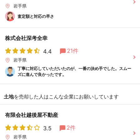
岩手県
査定額と対応の早さ
株式会社深考全幸
21件
4.4
岩手県
丁寧に対応していただいたのが、一番の決め手でした。スムー
ズに進んで良かったです。
土地
を売却した人はこんな企業にお願いしています
有限会社越後屋不動産
2件
3.5
岩手県