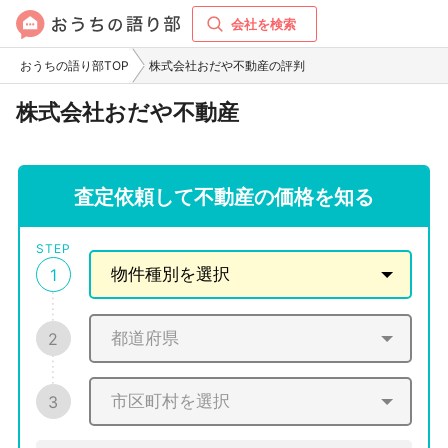
会社を検索
おうちの語り部TOP
株式会社おだや不動産の評判
株式会社おだや不動産
査定依頼して不動産の価格を知る
STEP
1
2
3