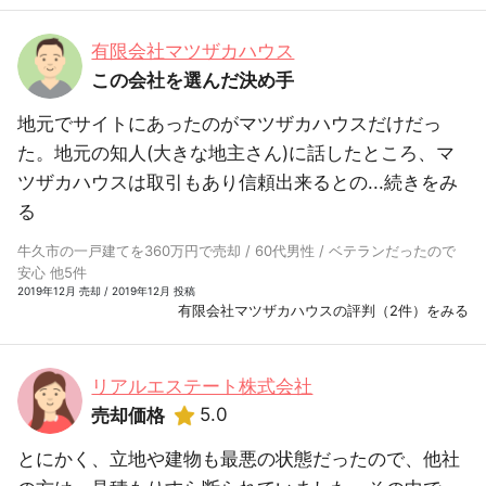
有限会社マツザカハウス
この会社を選んだ決め手
地元でサイトにあったのがマツザカハウスだけだっ
た。地元の知人(大きな地主さん)に話したところ、マ
ツザカハウスは取引もあり信頼出来るとの...
続きをみ
る
牛久市の一戸建てを360万円で売却 / 60代男性 / ベテランだったので
安心 他5件
2019年12月 売却 / 2019年12月 投稿
有限会社マツザカハウスの評判（2件）をみる
リアルエステート株式会社
5.0
売却価格
とにかく、立地や建物も最悪の状態だったので、他社