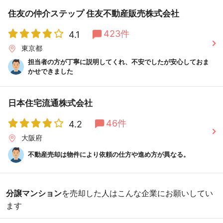
住友の仲介ステップ 住友不動産販売株式会社
423件
4.1
東京都
担当者の方が丁寧に説明してくれ、不安でしたが安心しておま
かせできました
日本住宅流通株式会社
46件
4.2
大阪府
不動産売却は物件により依頼の仕方や進め方が異なる。
分譲マンション
を売却した人はこんな企業にお願いしてい
ます