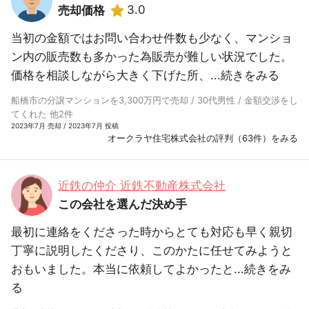
3.0
売却価格
当初の金額ではお問い合わせ件数も少なく、マンショ
ン内の販売数も多かった為販売が難しい状況でした。
価格を相談しながら大きく下げた所、...
続きをみる
船橋市の分譲マンションを3,300万円で売却 / 30代男性 / 金額交渉をし
てくれた 他2件
2023年7月 売却 / 2023年7月 投稿
オークラヤ住宅株式会社の評判（63件）をみる
近鉄の仲介 近鉄不動産株式会社
この会社を選んだ決め手
最初に連絡をくださった時からとても対応も早く親切
丁寧に説明したくださり、このかたに任せてみようと
おもいました。本当に依頼してよかったと...
続きをみ
る