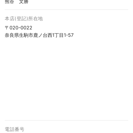
熊谷 文勝
本店(登記)所在地
〒020-0022
奈良県生駒市鹿ノ台西1丁目1-57
電話番号