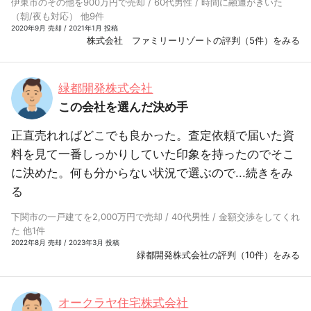
伊東市のその他を900万円で売却 / 60代男性 / 時間に融通がきいた
（朝/夜も対応） 他9件
2020年9月 売却 / 2021年1月 投稿
株式会社 ファミリーリゾートの評判（5件）をみる
緑都開発株式会社
この会社を選んだ決め手
正直売れればどこでも良かった。査定依頼で届いた資
料を見て一番しっかりしていた印象を持ったのでそこ
に決めた。何も分からない状況で選ぶので...
続きをみ
る
下関市の一戸建てを2,000万円で売却 / 40代男性 / 金額交渉をしてくれ
た 他1件
2022年8月 売却 / 2023年3月 投稿
緑都開発株式会社の評判（10件）をみる
オークラヤ住宅株式会社