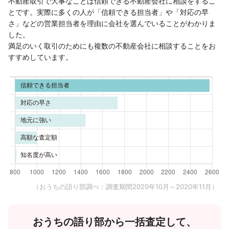
不動産取引で大事なことは信頼できる不動産会社に相談をするこ
とです。実際に多くの人が「信頼できる担当者」や「対応の早
さ」などの営業担当者を理由に会社を選んでいることがわかりま
した。
満足のいく取引のためにも複数の不動産会社に相談することをお
すすめしています。
（おうちの語り部調べ：調査期間2020年10月～2020年11月）
おうちの語り部から一括査定して、