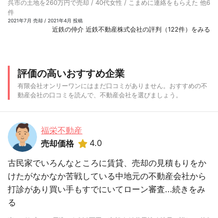
呉市の土地を260万円で売却 / 40代女性 / こまめに連絡をもらえた 他6
件
2021年7月 売却 / 2021年4月 投稿
近鉄の仲介 近鉄不動産株式会社の評判（122件）をみる
評価の高いおすすめ企業
有限会社オンリーワンにはまだ口コミがありません。おすすめの不
動産会社の口コミを読んで、不動産会社を選びましょう。
福栄不動産
4.0
売却価格
古民家でいろんなところに賃貸、売却の見積もりをか
けたがなかなか苦戦している中地元の不動産会社から
打診があり買い手もすでにいてローン審査...
続きをみ
る