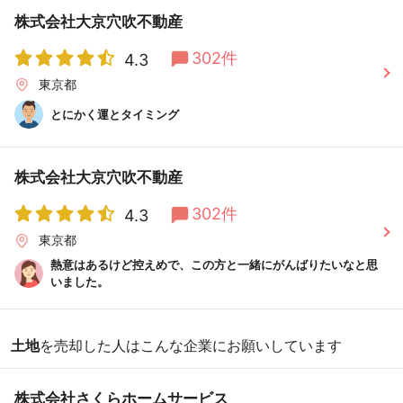
株式会社大京穴吹不動産
302件
4.3
東京都
とにかく運とタイミング
株式会社大京穴吹不動産
302件
4.3
東京都
熱意はあるけど控えめで、この方と一緒にがんばりたいなと思
いました。
土地
を売却した人はこんな企業にお願いしています
株式会社さくらホームサービス