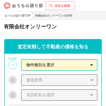
会社を検索
おうちの語り部TOP
有限会社オンリーワンの評判
有限会社オンリーワン
査定依頼して不動産の価格を知る
STEP
1
2
3