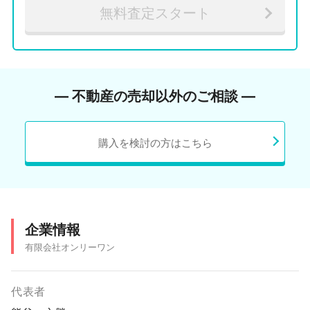
無料査定スタート
― 不動産の売却以外のご相談 ―
購入を検討の方はこちら
企業情報
有限会社オンリーワン
代表者