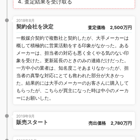
査定結果を受け取る
2018年8月
契約会社を決定
査定価格
2,500万円
一般媒介契約で複数社と契約したが、大手メーカーは
概して積極的に営業活動をする印象がなかった。ある
メーカーは、担当者の対応も悪く全くやる気のない印
象を受けた。更新延長のときのみの連絡だけだった。
一方中小の業者は、知名度こそあまりなかったが、担
当者の真摯な対応にとても救われた部分が大きかっ
た。結果的には大手のメーカーのお客さんに購入して
もらったが、こちらが買主になった時は中小のメーカ
ーにお願いした。
2019年9月
販売スタート
売出価格
2,780万円