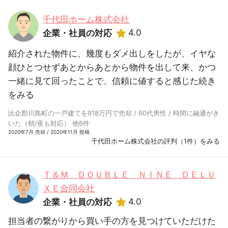
千代田ホーム株式会社
4.0
企業・社員の対応
紹介された物件に、幾度もダメ出しをしたが、イヤな
顔ひとつせずあとからあとから物件を出して来、かつ
一緒に見て回ったことで、信頼に値すると感じた
続き
をみる
比企郡川島町の一戸建てを918万円で売却 / 60代男性 / 時間に融通がき
いた（朝/夜も対応） 他6件
2020年7月 売却 / 2020年11月 投稿
千代田ホーム株式会社の評判（1件）をみる
Ｔ＆Ｍ ＤＯＵＢＬＥ ＮＩＮＥ ＤＥＬＵ
ＸＥ合同会社
4.0
企業・社員の対応
担当者の繋がりから買い手の方を見つけていただけた