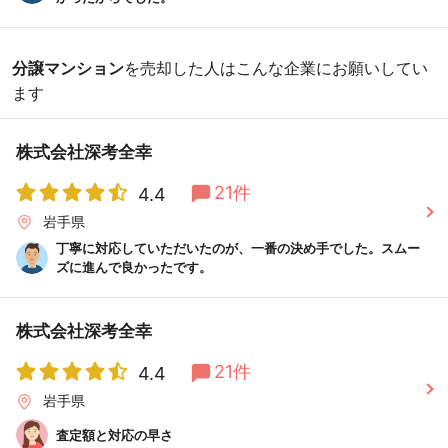
分譲マンション
を売却した人はこんな企業にお願いしてい
ます
株式会社深考全幸
21件
4.4
岩手県
丁寧に対応していただいたのが、一番の決め手でした。スムー
ズに進んで良かったです。
株式会社深考全幸
21件
4.4
岩手県
査定額と対応の早さ