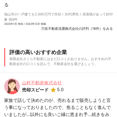
る
福山市の一戸建てを2,690万円で売却 / 30代男性 / 清潔感があって好印
象 他9件
2022年1月 売却 / 2022年12月 投稿
穴吹不動産流通株式会社の評判（18件）をみる
評価の高いおすすめ企業
有限会社さくら不動産にはまだ口コミがありません。おすすめの不
動産会社の口コミを読んで、不動産会社を選びましょう。
山村不動産株式会社
5.0
売却スピード
家族で話して決めたのが、売れるまで販売しようと言
う事になっておりましたので、焦ることもなく進んで
いましたが…以外にも良いご縁に恵まれ予...
続きをみ