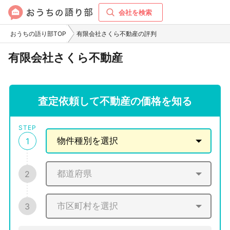
会社を検索
おうちの語り部TOP
有限会社さくら不動産の評判
有限会社さくら不動産
査定依頼して不動産の価格を知る
STEP
1
2
3