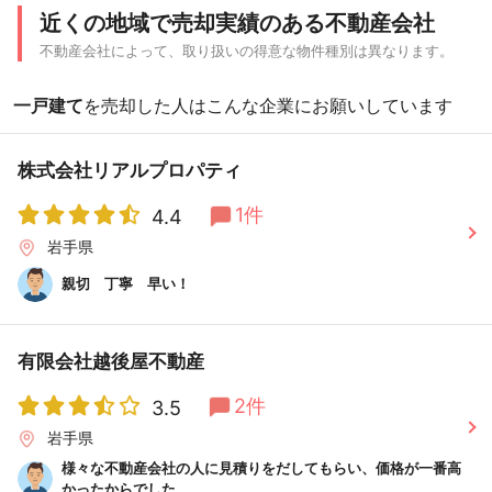
近くの地域で売却実績のある不動産会社
不動産会社によって、取り扱いの得意な物件種別は異なります。
一戸建て
を売却した人はこんな企業にお願いしています
株式会社リアルプロパティ
1件
4.4
岩手県
親切 丁寧 早い！
有限会社越後屋不動産
2件
3.5
岩手県
様々な不動産会社の人に見積りをだしてもらい、価格が一番高
かったからでした。