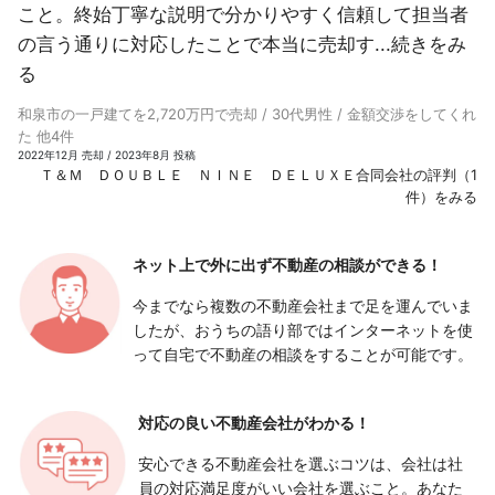
こと。終始丁寧な説明で分かりやすく信頼して担当者
の言う通りに対応したことで本当に売却す...
続きをみ
る
和泉市の一戸建てを2,720万円で売却 / 30代男性 / 金額交渉をしてくれ
た 他4件
2022年12月 売却 / 2023年8月 投稿
Ｔ＆Ｍ ＤＯＵＢＬＥ ＮＩＮＥ ＤＥＬＵＸＥ合同会社の評判（1
件）をみる
ネット上で外に出ず
不動産の相談ができる！
今までなら複数の不動産会社まで足を運んでいま
したが、おうちの語り部ではインターネットを使
って自宅で不動産の相談をすることが可能です。
対応の良い
不動産会社がわかる！
安心できる不動産会社を選ぶコツは、会社は社
員の対応満足度がいい会社を選ぶこと。あなた