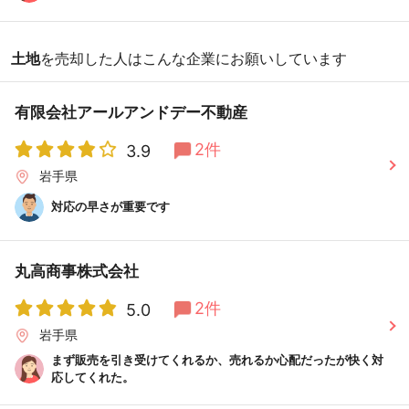
土地
を売却した人はこんな企業にお願いしています
有限会社アールアンドデー不動産
2件
3.9
岩手県
対応の早さが重要です
丸高商事株式会社
2件
5.0
岩手県
まず販売を引き受けてくれるか、売れるか心配だったが快く対
応してくれた。