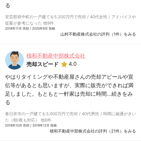
る
安芸郡府中町の一戸建てを5,200万円で売却 / 40代女性 / アドバイスや
提案が参考になった 他9件
2018年11月 売却 / 2020年9月 投稿
山村不動産株式会社の評判（1件）をみる
積和不動産中部株式会社
4.0
売却スピード
やはりタイミングや不動産屋さんの売却アピールや宣
伝等があるとも思いますが、実際に販売ができれば満
足しました。もともと一軒家は売却に時間...
続きをみ
る
春日井市の一戸建てを3,000万円で売却 / 40代男性 / 時間に融通がきい
た（朝/夜も対応） 他6件
2018年10月 売却 / 2019年12月 投稿
積和不動産中部株式会社の評判（21件）をみる