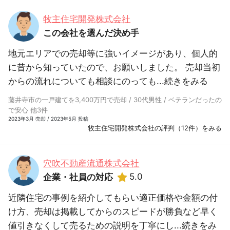
牧主住宅開発株式会社
この会社を選んだ決め手
地元エリアでの売却等に強いイメージがあり、個人的
に昔から知っていたので、お願いしました。 売却当初
からの流れについても相談にのっても...
続きをみる
藤井寺市の一戸建てを3,400万円で売却 / 30代男性 / ベテランだったの
で安心 他3件
2023年3月 売却 / 2023年5月 投稿
牧主住宅開発株式会社の評判（12件）をみる
穴吹不動産流通株式会社
5.0
企業・社員の対応
近隣住宅の事例を紹介してもらい適正価格や金額の付
け方、売却は掲載してからのスピードが勝負など早く
値引きなくして売るための説明を丁寧にし...
続きをみ