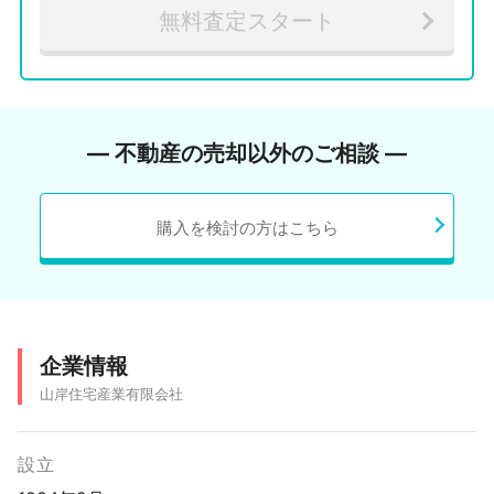
無料査定スタート
― 不動産の売却以外のご相談 ―
購入を検討の方はこちら
企業情報
山岸住宅産業有限会社
設立