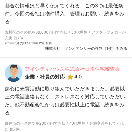
都合な情報ほど早く伝えてくれる、この3つは最低条
件。今回の会社は物件購入、管理もお願い...
続きをみ
る
荒川区のその他を38,000万円で売却 / 50代男性 / アフターフォローが
充実 他7件
2019年8月 売却 / 2019年12月 投稿
株式会社 ソシオアンサーの評判（1件）をみる
アイシティハウス株式会社日本住宅審査会
4.0
企業・社員の対応
熱心に売買活動に取り組んでいただきました。必要以
上の電話連絡もなく、ストレスなく対応していただい
た。他不動産会社からは必要性以上に電話...
続きをみ
る
白井市の一戸建てを200万円で売却 / 40代男性 / 金額交渉をしてくれ
た 他7件