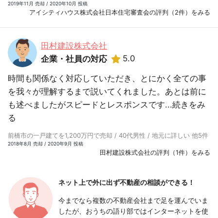
2019年11月 売却 / 2020年10月 投稿
アイシティハウス株式会社日本住宅審査会の評判（2件）をみる
田村建設株式会社
5.0
企業・社員の対応
時間も関係なく対応していただき、とにかく全ての事
を我々が理解するまで説いてくれました。あとは前に
も述べましたがスピードとレスポンスです...
続きをみ
る
前橋市の一戸建てを1,200万円で売却 / 40代男性 / 地元に詳しい 他5件
2018年8月 売却 / 2020年9月 投稿
田村建設株式会社の評判（1件）をみる
ネット上で外に出ず
不動産の相談ができる！
今までなら複数の不動産会社まで足を運んでいま
したが、おうちの語り部ではインターネットを使