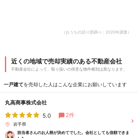
（おうちの語り部調べ：2020年調査）
近くの地域で売却実績のある不動産会社
不動産会社によって、取り扱いの得意な物件種別は異なります。
一戸建て
を売却した人はこんな企業にお願いしています
丸高商事株式会社
2件
5.0
岩手県
担当者さんのお人柄が決めてでした。会社としても信頼できま