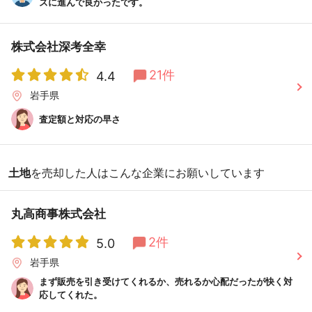
ズに進んで良かったです。
株式会社深考全幸
21件
4.4
岩手県
査定額と対応の早さ
土地
を売却した人はこんな企業にお願いしています
丸高商事株式会社
2件
5.0
岩手県
まず販売を引き受けてくれるか、売れるか心配だったが快く対
応してくれた。