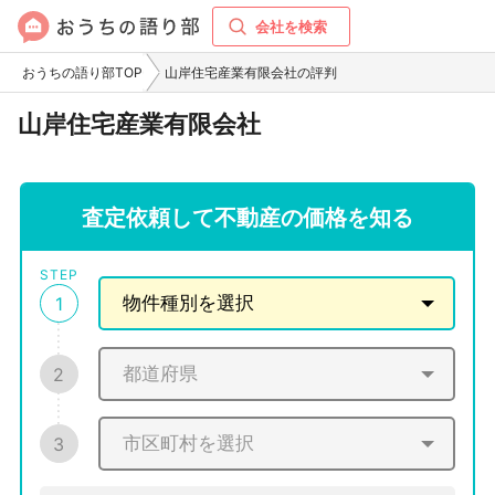
会社を検索
おうちの語り部TOP
山岸住宅産業有限会社の評判
山岸住宅産業有限会社
査定依頼して不動産の価格を知る
STEP
1
2
3