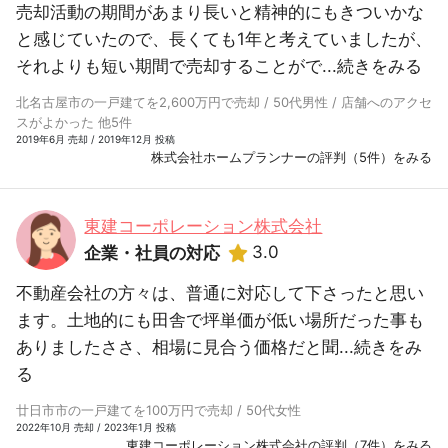
売却活動の期間があまり長いと精神的にもきついかな
と感じていたので、長くても1年と考えていましたが、
それよりも短い期間で売却することがで...
続きをみる
北名古屋市の一戸建てを2,600万円で売却 / 50代男性 / 店舗へのアクセ
スがよかった 他5件
2019年6月 売却 / 2019年12月 投稿
株式会社ホームプランナーの評判（5件）をみる
東建コーポレーション株式会社
3.0
企業・社員の対応
不動産会社の方々は、普通に対応して下さったと思い
ます。土地的にも田舎で坪単価が低い場所だった事も
ありましたささ、相場に見合う価格だと聞...
続きをみ
る
廿日市市の一戸建てを100万円で売却 / 50代女性
2022年10月 売却 / 2023年1月 投稿
東建コーポレーション株式会社の評判（7件）をみる