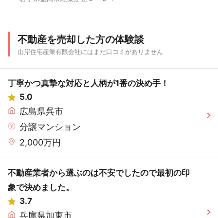
不動産を売却した方の体験談
山岸住宅産業有限会社にはまだ口コミがありません
丁寧かつ真摯な対応と人柄が1番の決め手！
5.0
広島県呉市
分譲マンション
2,000万円
不動産業者から選ぶのは不安でしたので最初の印
象で決めました。
3.7
兵庫県加東市