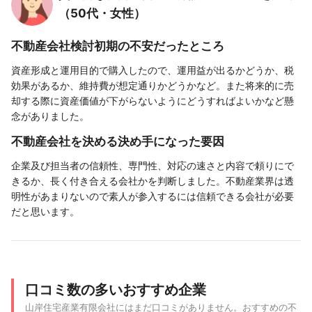
（50代・女性）
不動産会社検討初期の不安だったところ
資産形成と運用目的で購入したので、運用益が出るかどうか、税
効果があるか、維持費が想定通りかどうかなど。また将来的に売
却する際に資産価値が下がらないようにどうすればよいかなど懸
念がありました。
不動産会社を決める決め手になった要因
企業及び担当者の信頼性、専門性、対応の速さと内容で頼りにで
きるか、長く付き合える会社かを判断しました。不動産業界は透
明性があまりないので素人が参入するには信頼できる会社が必要
だと思います。
口コミ数の多いおすすめ企業
山岸住宅産業有限会社にはまだ口コミがありません。おすすめの不