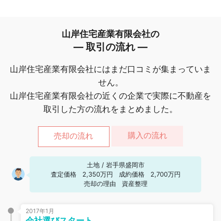
山岸住宅産業有限会社の
― 取引の流れ ―
山岸住宅産業有限会社にはまだ口コミが集まっていま
せん。
山岸住宅産業有限会社の近くの企業で実際に不動産を
取引した方の流れをまとめました。
購入の流れ
売却の流れ
土地
/
岩手県盛岡市
査定価格
2,350万円
成約価格
2,700万円
売却の理由
資産整理
2017年1月
会社選びスタート