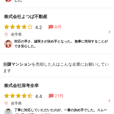
した。
株式会社よつば不動産
4件
4.2
岩手県
対応の早さ、誠実さが決め手となった。 無事に売却することが
でき安心した。
分譲マンション
を売却した人はこんな企業にお願いしてい
ます
株式会社深考全幸
21件
4.4
岩手県
丁寧に対応していただいたのが、一番の決め手でした。スムー