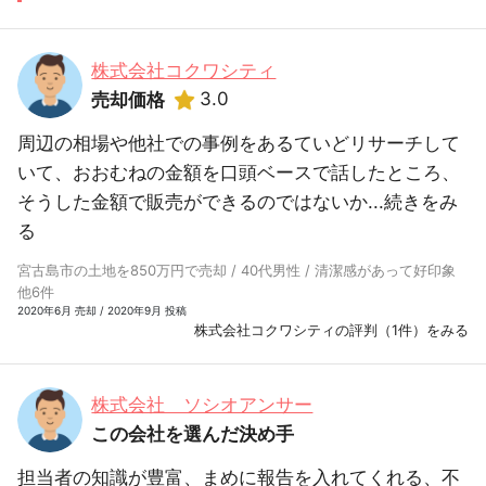
株式会社コクワシティ
3.0
売却価格
周辺の相場や他社での事例をあるていどリサーチして
いて、おおむねの金額を口頭ベースで話したところ、
そうした金額で販売ができるのではないか...
続きをみ
る
宮古島市の土地を850万円で売却 / 40代男性 / 清潔感があって好印象
他6件
2020年6月 売却 / 2020年9月 投稿
株式会社コクワシティの評判（1件）をみる
株式会社 ソシオアンサー
この会社を選んだ決め手
担当者の知識が豊富、まめに報告を入れてくれる、不