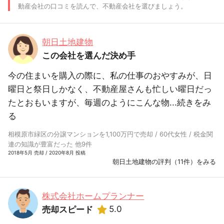
動産会社の口コミを読んで、不動産会社を選びましょう。
朝日土地建物
この会社を選んだ決め手
今の住まいを購入の際に、私の仕事のおやすみが、日
曜日と祭日しかなく、不動産屋さんも忙しい曜日だっ
たとおもいますが、毎週のようにこんな物...
続きをみ
る
相模原市緑区の分譲マンションを1,100万円で売却 / 60代女性 / 税金関
連の知識が豊富だった 他9件
2018年5月 売却 / 2020年8月 投稿
朝日土地建物の評判（11件）をみる
株式会社ホームプランナー
5.0
売却スピード