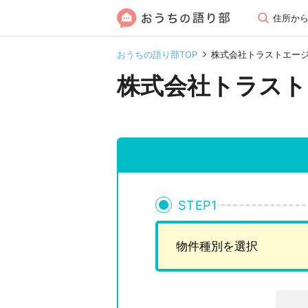
住所か
おうちの語り部TOP
株式会社トラストエー
株式会社トラスト
STEP
1