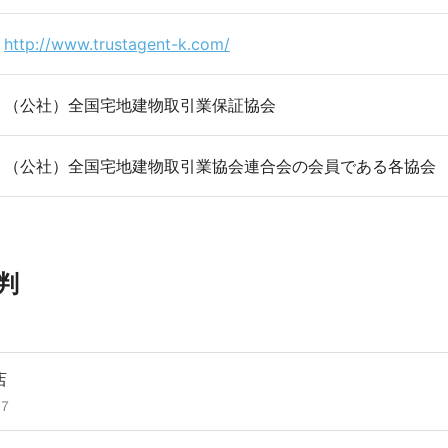
http://www.trustagent-k.com/
（公社）全国宅地建物取引業保証協会
（公社）全国宅地建物取引業協会連合会の会員である各協会
判
店
７