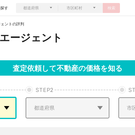
ら探す
検索
ジェントの評判
エージェント
査定依頼して不動産の価格を知る
STEP
2
S