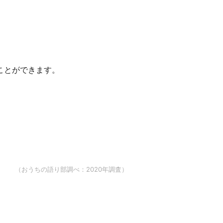
ことができます。
（おうちの語り部調べ：2020年調査）