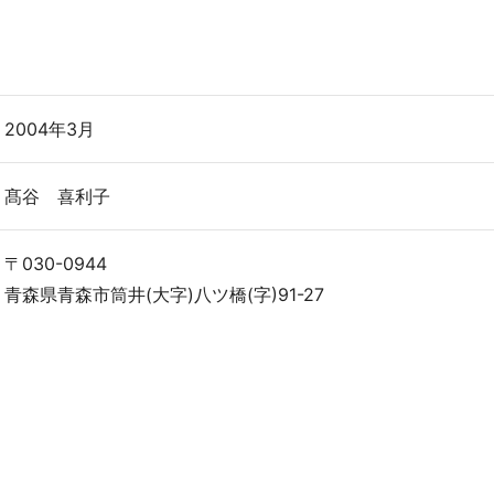
2004年3月
髙谷 喜利子
〒030-0944
青森県青森市筒井(大字)八ツ橋(字)91-27