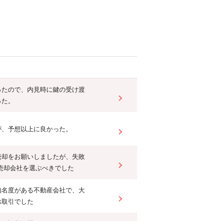
ったので、内見時に鍵の受け渡
った。
が、予想以上に良かった。
売却をお願いしましたが、失敗
で売却会社を選ぶべきでした
知名度がある不動産会社で、大
お取引でした