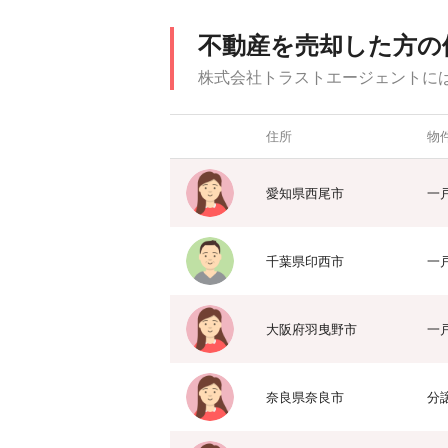
不動産を売却した方の
株式会社トラストエージェントに
住所
物
愛知県西尾市
一
千葉県印西市
一
大阪府羽曳野市
一
奈良県奈良市
分