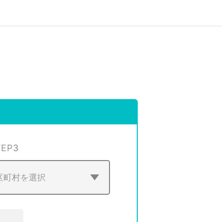
TEP
3