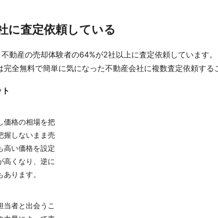
数社に査定依頼している
不動産の売却体験者の64%が2社以上に査定依頼しています。
は完全無料で簡単に気になった不動産会社に複数査定依頼する
ット
し価格の相場を把
把握しないまま売
も高い価格を設定
が高くなり、逆に
もあります。
担当者と出会うこ