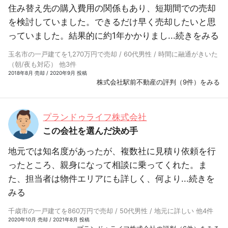
住み替え先の購入費用の関係もあり、短期間での売却
を検討していました。できるだけ早く売却したいと思
っていました。結果的に約1年かかりまし...
続きをみる
玉名市の一戸建てを1,270万円で売却 / 60代男性 / 時間に融通がきいた
（朝/夜も対応） 他3件
2018年8月 売却 / 2020年9月 投稿
株式会社駅前不動産の評判（9件）をみる
プランドゥライフ株式会社
この会社を選んだ決め手
地元では知名度があったが、複数社に見積り依頼を行
ったところ、親身になって相談に乗ってくれた。ま
た、担当者は物件エリアにも詳しく、何より...
続きを
みる
千歳市の一戸建てを860万円で売却 / 50代男性 / 地元に詳しい 他4件
2020年10月 売却 / 2021年8月 投稿