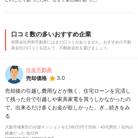
口コミ数の多いおすすめ企業
有限会社邦和不動産にはまだ口コミがありません。おすすめの不動
産会社の口コミを読んで、不動産会社を選びましょう。
住友不動産
3.0
売却価格
売却後の引越し費用などが無く、住宅ローンを完済し
て残った分で引越しや家具家電を買うしかなかったの
で、出来るだけ多くお金が欲しかった。ぎ...
続きをみ
る
大阪市城東区の分譲マンションを2,080万円で売却 / 40代男性 / 店内が
綺麗だった 他12件