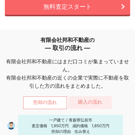
無料査定スタート
有限会社邦和不動産の
― 取引の流れ ―
有限会社邦和不動産にはまだ口コミが集まっていませ
ん。
有限会社邦和不動産の近くの企業で実際に不動産を取
引した方の流れをまとめました。
購入の流れ
売却の流れ
一戸建て
/
青森県弘前市
査定価格
1,950万円
成約価格
1,850万円
売却の理由
住み替え