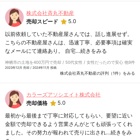
株式会社斉丸不動産
5.0
売却スピード
以前依頼していた不動産屋さんでは、話し進展せず。
こちらの不動産屋さんは、迅速丁寧、必要事項は確実
なメールにて連絡あり。 自宅...
続きをみる
神栖市の土地を400万円で売却 / 50代女性 / 女性だったので安心 他9件
2023年12月 売却 / 2024年11月 投稿
株式会社斉丸不動産の評判（1件）をみる
カラーズアソシエイト株式会社
5.0
売却価格
最初から最後まで丁寧に対応してもらい、要望に近い
金額で売却できるよう営業さんがとても頑張ってくれ
ました。その努力が報われて売りに出され...
続きをみ