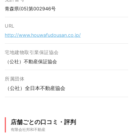
青森県(05)第002946号
URL
http://www.houwafudousan.co.jp/
宅地建物取引業保証協会
（公社）不動産保証協会
所属団体
（公社）全日本不動産協会
店舗ごとの口コミ・評判
有限会社邦和不動産