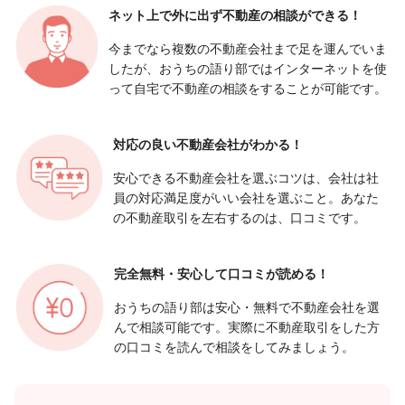
ネット上で外に出ず
不動産の相談ができる！
今までなら複数の不動産会社まで足を運んでいま
したが、おうちの語り部ではインターネットを使
って自宅で不動産の相談をすることが可能です。
対応の良い
不動産会社がわかる！
安心できる不動産会社を選ぶコツは、会社は社
員の対応満足度がいい会社を選ぶこと。あなた
の不動産取引を左右するのは、口コミです。
完全無料・安心して
口コミが読める！
おうちの語り部は安心・無料で不動産会社を選
んで相談可能です。実際に不動産取引をした方
の口コミを読んで相談をしてみましょう。