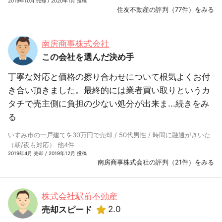
2019年10月 売却 / 2020年1月 投稿
住友不動産の評判（77件）をみる
南房商事株式会社
この会社を選んだ決め手
丁寧な対応と価格の擦り合わせについて根気よくお付
き合い頂きました。最終的には業者買い取りというカ
タチで売主側に負担の少ない処分が出来ま...
続きをみ
る
いすみ市の一戸建てを30万円で売却 / 50代男性 / 時間に融通がきいた
（朝/夜も対応） 他4件
2019年4月 売却 / 2019年12月 投稿
南房商事株式会社の評判（21件）をみる
株式会社駅前不動産
2.0
売却スピード