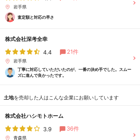
岩手県
査定額と対応の早さ
株式会社深考全幸
21件
4.4
岩手県
丁寧に対応していただいたのが、一番の決め手でした。スムー
ズに進んで良かったです。
土地
を売却した人はこんな企業にお願いしています
株式会社ハシモトホーム
36件
3.9
青森県