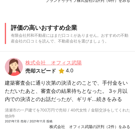
プランドゥライフ株式会社の評判（6件）をみる
評価の高いおすすめ企業
有限会社邦和不動産にはまだ口コミがありません。おすすめの不動
産会社の口コミを読んで、不動産会社を選びましょう。
株式会社 オフィス武陽
4.0
売却スピード
建築審査会に通り次第の決済とのことで、手付金をい
ただいたあと、審査会の結果待ちとなった。 3ヶ月以
内での決済とのお話だったが、ギリギ...
続きをみる
清瀬市の一戸建てを700万円で売却 / 40代女性 / 金額交渉をしてくれた
他9件
2021年7月 売却 / 2021年11月 投稿
株式会社 オフィス武陽の評判（2件）をみる