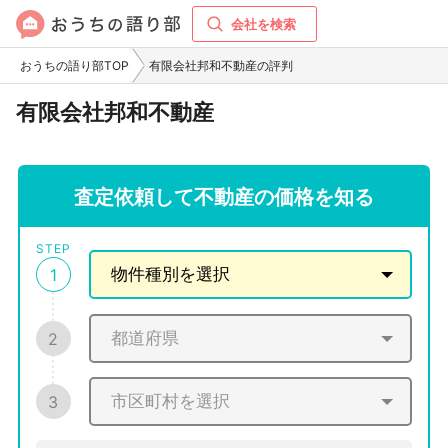
会社を検索
おうちの語り部TOP
有限会社邦和不動産の評判
有限会社邦和不動産
査定依頼して不動産の価格を知る
STEP
1
2
3