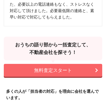
た、必要以上の電話連絡もなく、ストレスなく
対応して頂けました。必要最低限の連絡と、素
早い対応で対応してもらえました。
おうちの語り部から一括査定して、
不動産会社を探そう！
無料査定スタート
多くの人が「担当者の対応」を理由に会社を選んで
います。