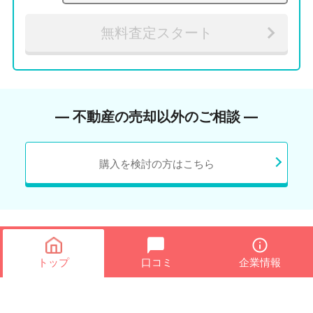
無料査定スタート
― 不動産の売却以外のご相談 ―
購入を検討の方はこちら
トップ
口コミ
企業情報