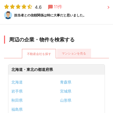
11件
4.6
担当者との信頼関係は特に大事だと思いました。
周辺の企業・物件を検索する
マンションを売る
不動産会社を探す
北海道・東北の都道府県
北海道
青森県
岩手県
宮城県
秋田県
山形県
福島県