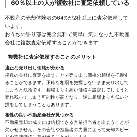
60％以上の人が複数社に査定依頼している
不動産の売却体験者の64%が2社以上に査定依頼して
います。
おうちの語り部は完全無料で簡単に気になった不動産
会社に複数査定依頼することができます。
複数社に査定依頼することのメリット
適正な売り出し価格が分かる
複数の会社に査定を出すことで売り出し価格の相場を把握す
ることができます。正確な相場を把握しないまま売り出して
しまうと危険です。相場よりも高い価格を設定してしまうと
売れ残ってしまう可能性が高くなり、逆に相場よりも低いと
損をしてしまうこともあります。
相性の良い不動産会社が見つかる
不動産売却の成功には信頼できる営業担当者と出会うことが
欠かせません。その会社や担当者の力量によって売却スピー
ドや売却価格に差が出ることがあります。