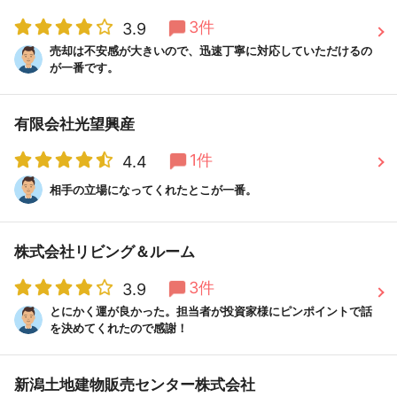
3件
3.9
売却は不安感が大きいので、迅速丁寧に対応していただけるの
が一番です。
有限会社光望興産
1件
4.4
相手の立場になってくれたとこが一番。
株式会社リビング＆ルーム
3件
3.9
とにかく運が良かった。担当者が投資家様にピンポイントで話
を決めてくれたので感謝！
新潟土地建物販売センター株式会社