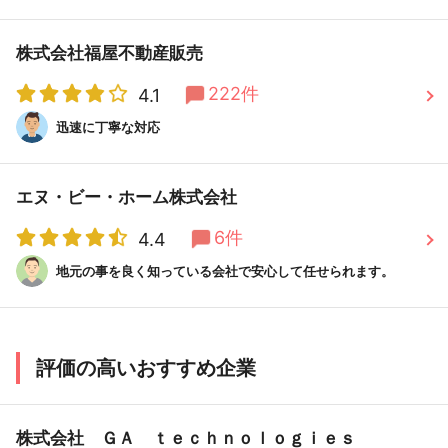
株式会社福屋不動産販売
222件
4.1
迅速に丁寧な対応
エヌ・ビー・ホーム株式会社
6件
4.4
地元の事を良く知っている会社で安心して任せられます。
評価の高いおすすめ企業
株式会社 ＧＡ ｔｅｃｈｎｏｌｏｇｉｅｓ