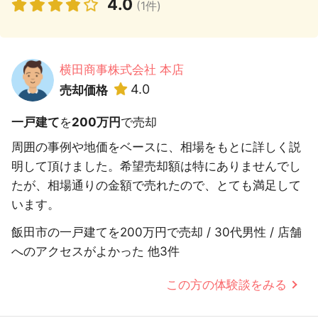
4.0
(1件)
横田商事株式会社 本店
4.0
売却価格
一戸建て
を
200万円
で売却
周囲の事例や地価をベースに、相場をもとに詳しく説
明して頂けました。希望売却額は特にありませんでし
たが、相場通りの金額で売れたので、とても満足して
います。
飯田市の一戸建てを200万円で売却 / 30代男性 / 店舗
へのアクセスがよかった 他3件
この方の体験談をみる