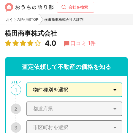
会社を検索
おうちの語り部TOP
横田商事株式会社の評判
横田商事株式会社
4.0
口コミ 1件
査定依頼して不動産の価格を知る
STEP
1
2
3