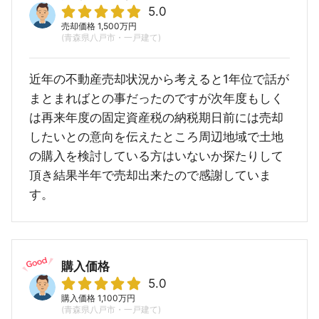
5.0
売却価格 1,500万円
(青森県八戸市・一戸建て)
近年の不動産売却状況から考えると1年位で話が
まとまればとの事だったのですが次年度もしく
は再来年度の固定資産税の納税期日前には売却
したいとの意向を伝えたところ周辺地域で土地
の購入を検討している方はいないか探たりして
頂き結果半年で売却出来たので感謝していま
す。
購入価格
5.0
購入価格 1,100万円
(青森県八戸市・一戸建て)