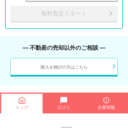
無料査定スタート
― 不動産の売却以外のご相談 ―
購入を検討の方はこちら
トップ
口コミ
企業情報