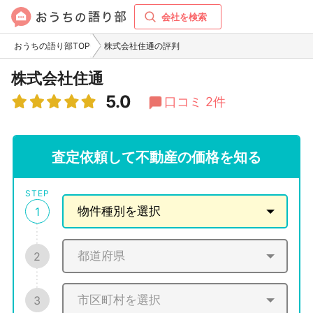
会社を検索
おうちの語り部TOP
株式会社住通の評判
株式会社住通
5.0
口コミ 2件
査定依頼して不動産の価格を知る
STEP
1
2
3