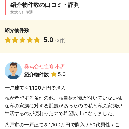
紹介物件数の口コミ・評判
株式会社住通
紹介物件数
5.0
(2件)
株式会社住通 本店
5.0
紹介物件数
一戸建て
を
1,100万円
で購入
私が希望する条件の他、私自身が気が付いていない様
な私の家族に対する配慮があったので私と私の家族が
生活するのが便利ったので希望以上になりました。
八戸市の一戸建てを1,100万円で購入 / 50代男性 / こ