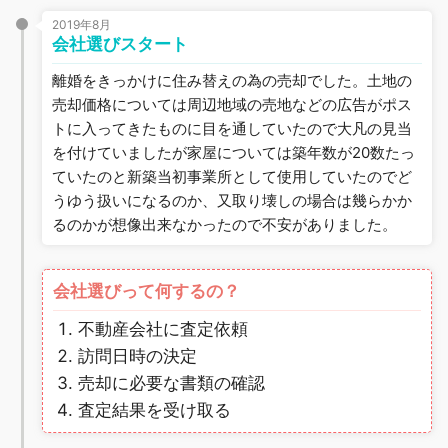
2019年8月
会社選びスタート
離婚をきっかけに住み替えの為の売却でした。土地の
売却価格については周辺地域の売地などの広告がポス
トに入ってきたものに目を通していたので大凡の見当
を付けていましたが家屋については築年数が20数たっ
ていたのと新築当初事業所として使用していたのでど
うゆう扱いになるのか、又取り壊しの場合は幾らかか
るのかが想像出来なかったので不安がありました。
会社選びって何するの？
不動産会社に査定依頼
訪問日時の決定
売却に必要な書類の確認
査定結果を受け取る