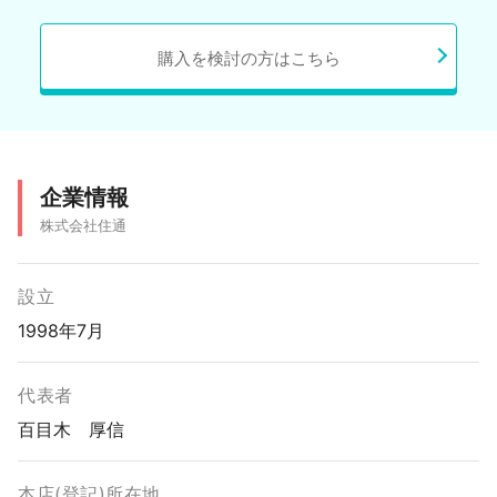
購入を検討の方はこちら
企業情報
株式会社住通
設立
1998年7月
代表者
百目木 厚信
本店(登記)所在地