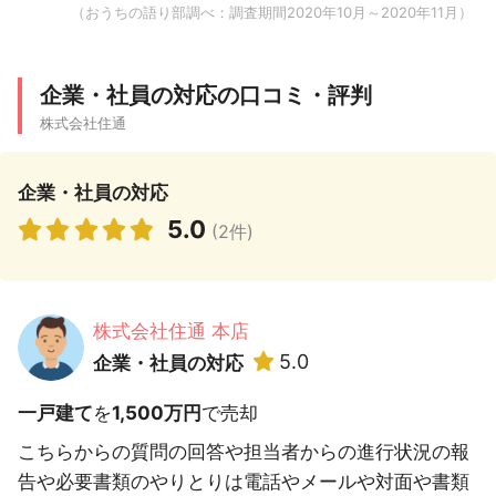
（おうちの語り部調べ：調査期間2020年10月～2020年11月）
企業・社員の対応の口コミ・評判
株式会社住通
企業・社員の対応
5.0
(2件)
株式会社住通 本店
5.0
企業・社員の対応
一戸建て
を
1,500万円
で売却
こちらからの質問の回答や担当者からの進行状況の報
告や必要書類のやりとりは電話やメールや対面や書類