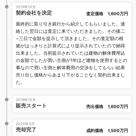
2019年10月
契約会社を決定
査定価格
1,600万円
最終的に取り引き銀行から紹介してもらいました。連
絡した翌日には査定に来ていただきました。その後二
~三日で金額を提示して頂きました。その査定額の根
拠がはっきりと計算式により提示されていたので納得
出来ました。当初提示されていたは建物の解体費用込
の金額でしたが買い主側が1年ほど建物を使用するとの
事なので買い主側と解体費用の交渉をしてもらい結果
売り出し価格からあまり下がることなく契約出来まし
た。
2019年10月
販売スタート
売出価格
1,600万円
2020年3月
売却完了
成約価格
1,500万円