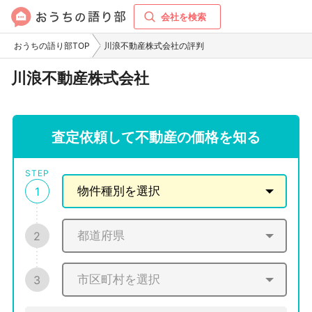
会社を検索
おうちの語り部TOP
川浪不動産株式会社の評判
川浪不動産株式会社
査定依頼して不動産の価格を知る
STEP
1
2
3