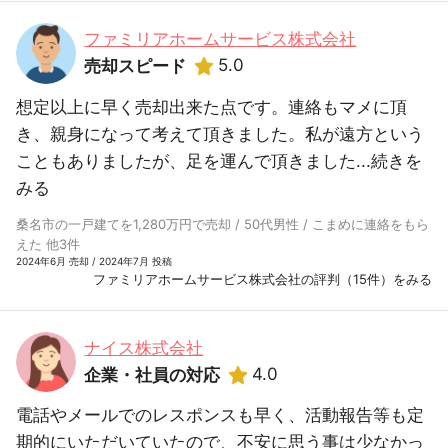
ファミリアホームサービス株式会社
5.0
売却スピード
想定以上に早く売却出来た点です。連絡もマメに頂
き、親身になって考えて頂きました。私が遠方という
こともありましたが、足を運んで頂きました...
続きを
みる
桑名市の一戸建てを1,280万円で売却 / 50代男性 / こまめに連絡をもら
えた 他3件
2024年6月 売却 / 2024年7月 投稿
ファミリアホームサービス株式会社の評判（15件）をみる
ナイス株式会社
4.0
企業・社員の対応
電話やメールでのレスポンスも早く、活動報告等も定
期的にいただいていたので、不安に思う事は少なかっ