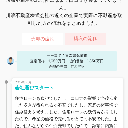
ん。
川浪不動産株式会社の近くの企業で実際に不動産を取
引した方の流れをまとめました。
購入の流れ
売却の流れ
一戸建て
/
青森県弘前市
査定価格
1,950万円
成約価格
1,850万円
売却の理由
住み替え
2019年6月
会社選びスタート
住宅ローンも負担でしたし、コロナの影響で今後安定
した収入が得られるか不安でしたし、家庭の諸事情で
住み替えを考えました。住宅ローンの残債もありまし
たので、希望の価格で売れるかとても不安でした。ま
た、住みながらの仲介売却でしたので、頻繁に内覧に