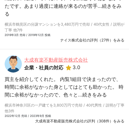
たです。あまり過度に連絡が来るのが苦手...
続きをみ
る
横浜市鶴見区の分譲マンションを3,480万円で売却 / 40代女性 / 説明が
丁寧 他7件
2019年3月 売却 / 2019年12月 投稿
ナイス株式会社の評判（27件）をみる
大成有楽不動産販売株式会社
3.0
企業・社員の対応
買主を紹介してくれた。 内覧1組目で決まったので、
時間に余裕がなかった身としてはとても助かった。 時
間に余裕がなかったので、色々と...
続きをみる
横浜市神奈川区の一戸建てを3,800万円で売却 / 40代男性 / 説明が丁寧
他3件
2022年12月 売却 / 2023年9月 投稿
大成有楽不動産販売株式会社の評判（308件）をみる