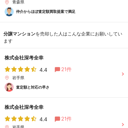
青森県
仲介からほぼ査定額買取提案で満足
分譲マンション
を売却した人はこんな企業にお願いしてい
ます
株式会社深考全幸
21件
4.4
岩手県
査定額と対応の早さ
株式会社深考全幸
21件
4.4
岩手県