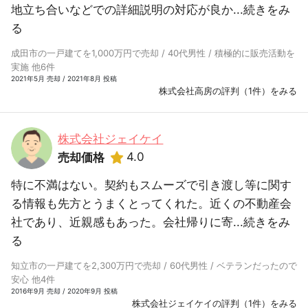
地立ち合いなどでの詳細説明の対応が良か...
続きをみ
る
成田市の一戸建てを1,000万円で売却 / 40代男性 / 積極的に販売活動を
実施 他6件
2021年5月 売却 / 2021年8月 投稿
株式会社高房の評判（1件）をみる
株式会社ジェイケイ
4.0
売却価格
特に不満はない。契約もスムーズで引き渡し等に関す
る情報も先方とうまくとってくれた。近くの不動産会
社であり、近親感もあった。会社帰りに寄...
続きをみ
る
知立市の一戸建てを2,300万円で売却 / 60代男性 / ベテランだったので
安心 他4件
2016年9月 売却 / 2020年9月 投稿
株式会社ジェイケイの評判（1件）をみる