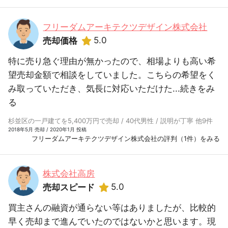
フリーダムアーキテクツデザイン株式会社
5.0
売却価格
特に売り急ぐ理由が無かったので、相場よりも高い希
望売却金額で相談をしていました。こちらの希望をく
み取っていただき、気長に対応いただけた...
続きをみ
る
杉並区の一戸建てを5,400万円で売却 / 40代男性 / 説明が丁寧 他9件
2018年5月 売却 / 2020年1月 投稿
フリーダムアーキテクツデザイン株式会社の評判（1件）をみる
株式会社高房
5.0
売却スピード
買主さんの融資が通らない等はありましたが、比較的
早く売却まで進んでいたのではないかと思います。現