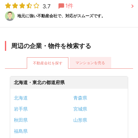
1件
3.7
地元に強い不動産会社で、対応がスムーズです。
周辺の企業・物件を検索する
マンションを売る
不動産会社を探す
北海道・東北の都道府県
北海道
青森県
岩手県
宮城県
秋田県
山形県
福島県