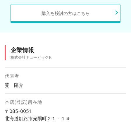
購入を検討の方はこちら
企業情報
株式会社キュービックＫ
代表者
筧 陽介
本店(登記)所在地
〒085-0051
北海道釧路市光陽町２１－１４