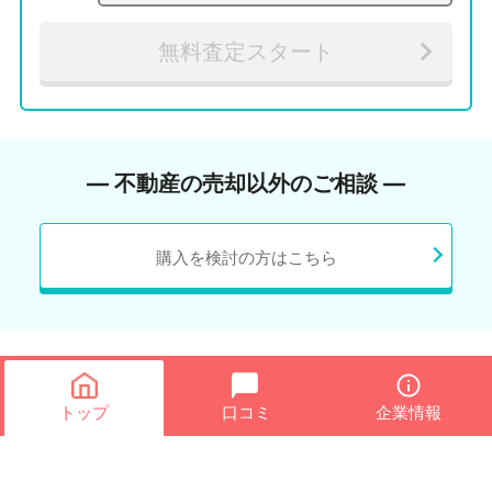
無料査定スタート
― 不動産の売却以外のご相談 ―
購入を検討の方はこちら
トップ
口コミ
企業情報