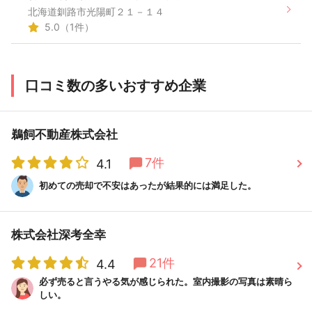
北海道釧路市光陽町２１－１４
5.0（1件）
口コミ数の多いおすすめ企業
鵜飼不動産株式会社
7件
4.1
初めての売却で不安はあったが結果的には満足した。
株式会社深考全幸
21件
4.4
必ず売ると言うやる気が感じられた。室内撮影の写真は素晴ら
しい。