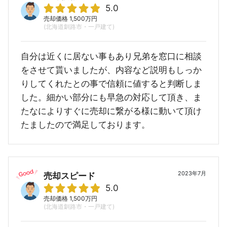
5.0
売却価格 1,500万円
(北海道釧路市・一戸建て)
自分は近くに居ない事もあり兄弟を窓口に相談
をさせて貰いましたが、内容など説明もしっか
りしてくれたとの事で信頼に値すると判断しま
した。細かい部分にも早急の対応して頂き、ま
たなによりすぐに売却に繋がる様に動いて頂け
たましたので満足しております。
2023年7月
売却スピード
5.0
売却価格 1,500万円
(北海道釧路市・一戸建て)