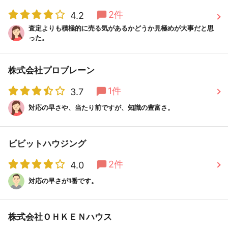
2件
4.2
査定よりも積極的に売る気があるかどうか見極めが大事だと思
った。
株式会社プロブレーン
1件
3.7
対応の早さや、当たり前ですが、知識の豊富さ。
ビビットハウジング
2件
4.0
対応の早さが1番です。
株式会社ＯＨＫＥＮハウス