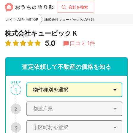
会社を検索
おうちの語り部TOP
株式会社キュービックＫの評判
株式会社キュービックＫ
5.0
口コミ 1件
査定依頼して不動産の価格を知る
STEP
1
2
3