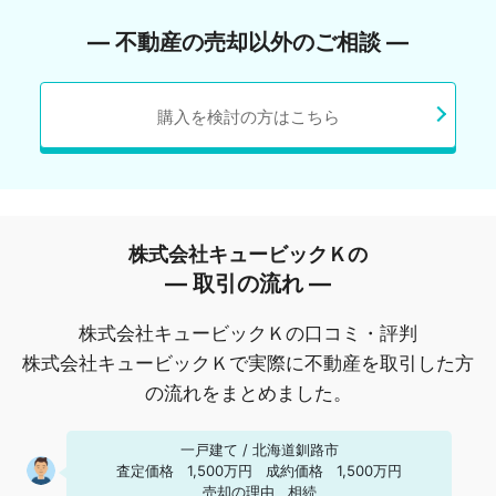
― 不動産の売却以外のご相談 ―
購入を検討の方はこちら
株式会社キュービックＫの
― 取引の流れ ―
株式会社キュービックＫの口コミ・評判
株式会社キュービックＫで実際に不動産を取引した方
の流れをまとめました。
一戸建て
/
北海道釧路市
査定価格
1,500万円
成約価格
1,500万円
売却の理由
相続