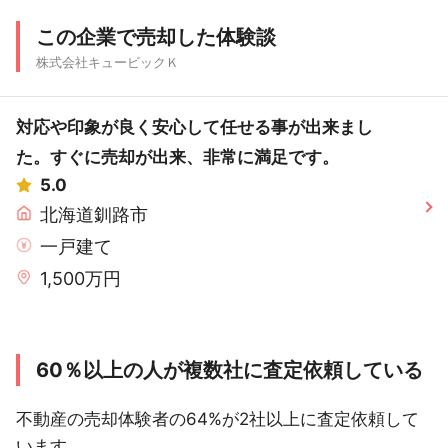
この企業で売却した体験談
株式会社キュービックＫ
対応や印象が良く安心して任せる事が出来まし
た。すぐに売却が出来、非常に満足です。
5.0
北海道釧路市
一戸建て
1,500万円
60％以上の人が複数社に査定依頼している
不動産の売却体験者の64%が2社以上に査定依頼して
います。