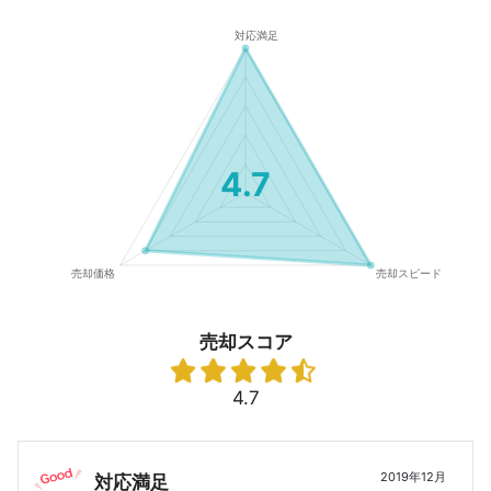
4.7
売却スコア
4.7
2019年12月
対応満足