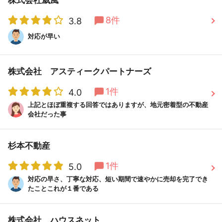
8件
3.8
対応が早い
株式会社 アスティークパートナーズ
1件
4.0
上記とほぼ重複する回答ではありますが、地元密着型の不動産
会社だった事
杉本不動産
1件
5.0
対応の早さ、丁寧な対応、短い期間で速やかに売却を完了でき
たことこれが１番である
株式会社 ハウスネット