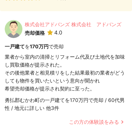
株式会社アドバンズ 株式会社 アドバンズ
4.0
売却価格
一戸建て
を
170万円
で売却
業者から室内の清掃とリフォーム代及び土地代を加味
し買取価格が提示された。
その後他業者と相見積リをした結果最初の業者がどう
しても物件を買いたいという意向が聞かれ
希望売却価格が提示され契約に至った。
勇払郡むかわ町の一戸建てを170万円で売却 / 60代男
性 / 地元に詳しい 他3件
この方の体験談をみる