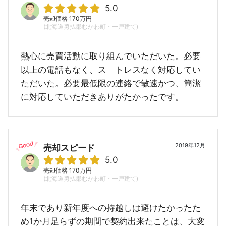
5.0
売却価格 170万円
(北海道勇払郡むかわ町・一戸建て)
熱心に売買活動に取り組んでいただいた。必要
以上の電話もなく、ス トレスなく対応してい
ただいた。必要最低限の連絡で敏速かつ、簡潔
に対応していただきありがたかったです。
2019年12月
売却スピード
5.0
売却価格 170万円
(北海道勇払郡むかわ町・一戸建て)
年末であり新年度への持越しは避けたかったた
め1か月足らずの期間で契約出来たことは、大変