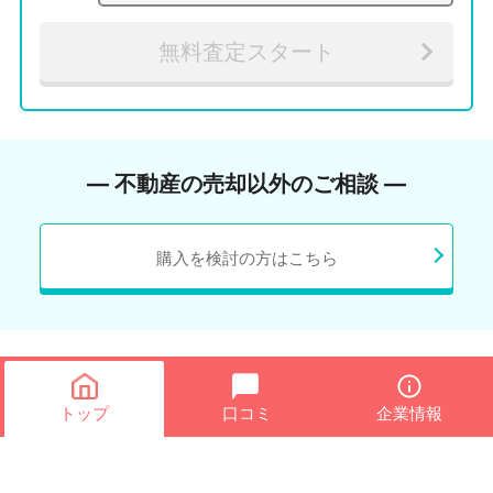
無料査定スタート
― 不動産の売却以外のご相談 ―
購入を検討の方はこちら
トップ
口コミ
企業情報