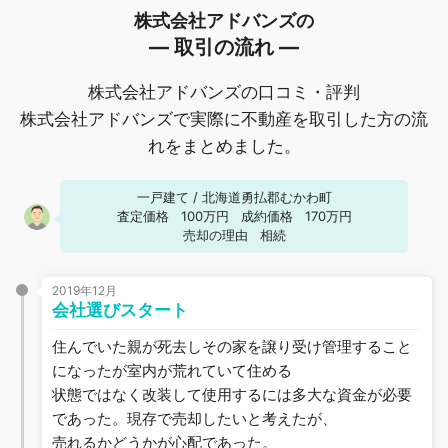
株式会社アドバンズの
― 取引の流れ ―
株式会社アドバンズの口コミ・評判
株式会社アドバンズで実際に不動産を取引した方の流
れをまとめました。
一戸建て
/
北海道勇払郡むかわ町
査定価格
100万円
成約価格
170万円
売却の理由
相続
2019年12月
会社選びスタート
住んでいた親が死去しその家を譲り受け管理すること
になったが室内が荒れていて住める
状態ではなく改装して使用するには多大な資金が必要
であった。現存で売却したいと考えたが、
売れるかどうかが心配であった。