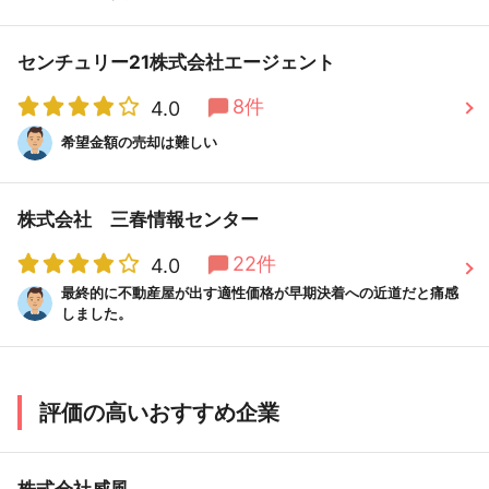
センチュリー21株式会社エージェント
8件
4.0
希望金額の売却は難しい
株式会社 三春情報センター
22件
4.0
最終的に不動産屋が出す適性価格が早期決着への近道だと痛感
しました。
評価の高いおすすめ企業
株式会社威風