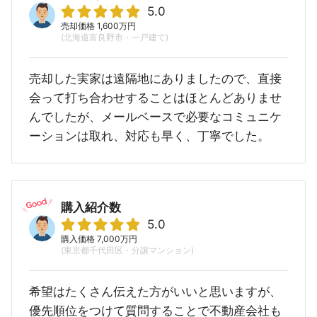
5.0
売却価格 1,600万円
(北海道富良野市・一戸建て)
売却した実家は遠隔地にありましたので、直接
会って打ち合わせすることはほとんどありませ
んでしたが、メールベースで必要なコミュニケ
ーションは取れ、対応も早く、丁寧でした。
購入紹介数
5.0
購入価格 7,000万円
(東京都千代田区・分譲マンション)
希望はたくさん伝えた方がいいと思いますが、
優先順位をつけて質問することで不動産会社も