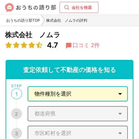
会社を検索
おうちの語り部TOP
株式会社 ノムラの評判
株式会社 ノムラ
4.7
口コミ 2件
査定依頼して不動産の価格を知る
STEP
1
2
3