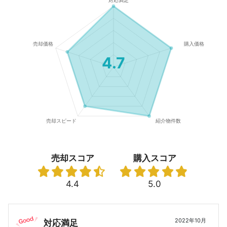
4.7
売却スコア
購入スコア
4.4
5.0
2022年10月
対応満足