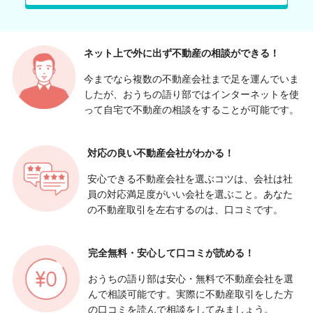
ネット上で外に出ず
不動産の相談ができる！
今までなら複数の不動産会社まで足を運んでいま
したが、おうちの語り部ではインターネットを使
って自宅で不動産の相談をすることが可能です。
対応の良い
不動産会社がわかる！
安心できる不動産会社を選ぶコツは、会社は社
員の対応満足度がいい会社を選ぶこと。あなた
の不動産取引を左右するのは、口コミです。
完全無料・安心して
口コミが読める！
おうちの語り部は安心・無料で不動産会社を選
んで相談可能です。実際に不動産取引をした方
の口コミを読んで相談をしてみましょう。