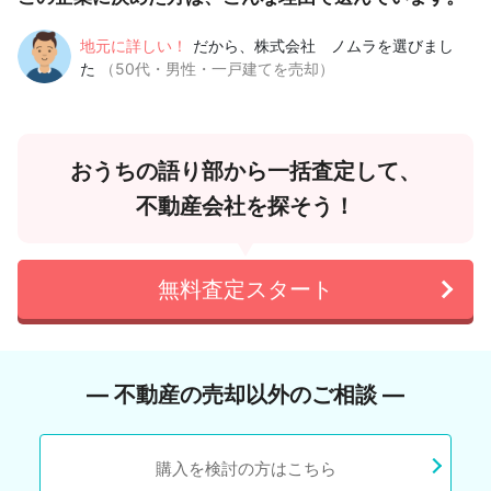
地元に詳しい！
だから、株式会社 ノムラを選びまし
た
（50代・男性・一戸建てを売却）
おうちの語り部から一括査定して、
不動産会社を探そう！
無料査定スタート
― 不動産の売却以外のご相談 ―
購入を検討の方はこちら