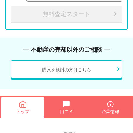
無料査定スタート
― 不動産の売却以外のご相談 ―
購入を検討の方はこちら
トップ
口コミ
企業情報