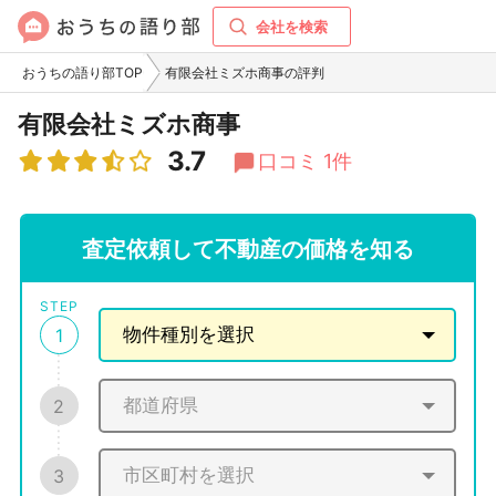
会社を検索
おうちの語り部TOP
有限会社ミズホ商事の評判
有限会社ミズホ商事
3.7
口コミ 1件
査定依頼して不動産の価格を知る
STEP
1
2
3