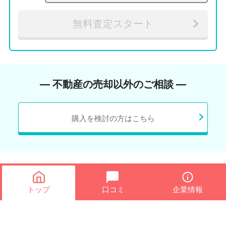
無料査定スタート
― 不動産の売却以外のご相談 ―
購入を検討の方はこちら
トップ
口コミ
企業情報