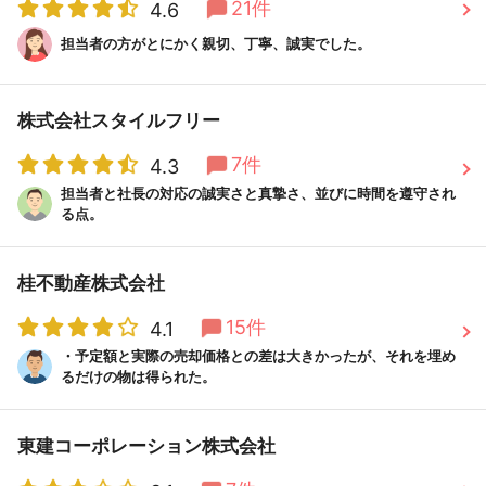
21件
4.6
担当者の方がとにかく親切、丁寧、誠実でした。
株式会社スタイルフリー
7件
4.3
担当者と社長の対応の誠実さと真摯さ、並びに時間を遵守され
る点。
桂不動産株式会社
15件
4.1
・予定額と実際の売却価格との差は大きかったが、それを埋め
るだけの物は得られた。
東建コーポレーション株式会社