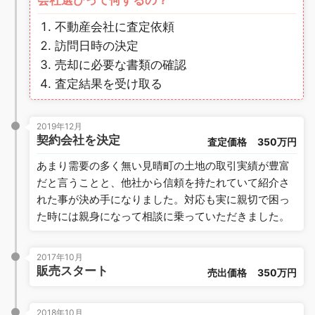
会社選びって何するの？
不動産会社に査定依頼
訪問日時の決定
売却に必要な書類の確認
査定結果を受け取る
2019年12月
契約会社を決定
査定価格
350万円
あまり需要の多く無い見晴町の土地の取引実績が豊富
だと言うことと、他社から信頼を持たれていて紹介さ
れた事が決め手になりました。対応も実に親切で困っ
た時には親身になって相談に乗っていただきました。
2017年10月
販売スタート
売出価格
350万円
2018年10月