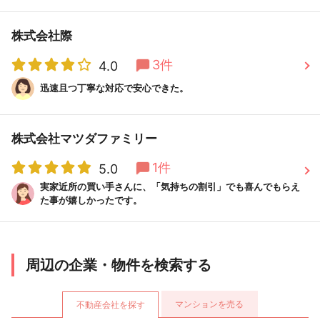
株式会社際
3件
4.0
迅速且つ丁寧な対応で安心できた。
株式会社マツダファミリー
1件
5.0
実家近所の買い手さんに、「気持ちの割引」でも喜んでもらえ
た事が嬉しかったです。
周辺の企業・物件を検索する
マンションを売る
不動産会社を探す