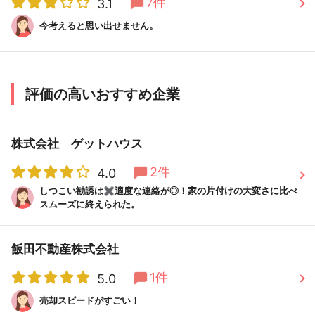
7件
3.1
今考えると思い出せません。
評価の高いおすすめ企業
株式会社 ゲットハウス
2件
4.0
しつこい勧誘は✖︎適度な連絡が◎！家の片付けの大変さに比べ
スムーズに終えられた。
飯田不動産株式会社
1件
5.0
売却スピードがすごい！