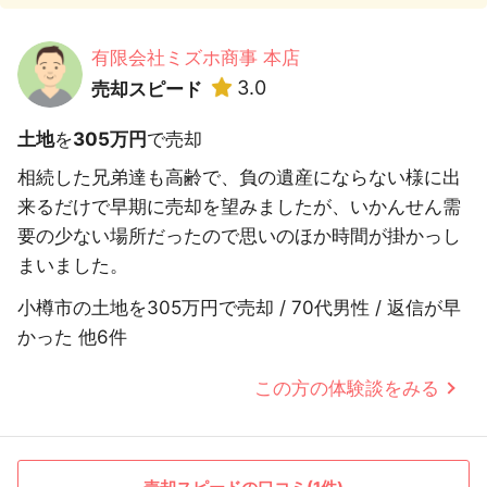
有限会社ミズホ商事 本店
3.0
売却スピード
土地
を
305万円
で売却
相続した兄弟達も高齢で、負の遺産にならない様に出
来るだけで早期に売却を望みましたが、いかんせん需
要の少ない場所だったので思いのほか時間が掛かっし
まいました。
小樽市の土地を305万円で売却 / 70代男性 / 返信が早
かった 他6件
この方の体験談をみる