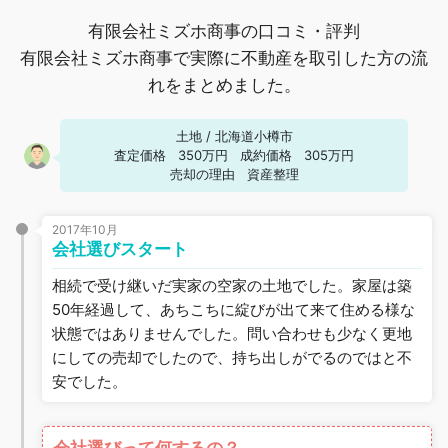
有限会社ミズホ商事の口コミ・評判
有限会社ミズホ商事で実際に不動産を取引した方の流
れをまとめました。
土地
/
北海道小樽市
査定価格
350万円
成約価格
305万円
売却の理由
資産整理
2017年10月
会社選びスタート
相続で受け継いだ実家の空家の土地でした。家屋は築
50年経過して、あちこちに綻びが出て来て住める様な
状態ではありませんでした。問い合わせも少なく更地
にしての売却でしたので、持ち出しがでるのではと不
安でした。