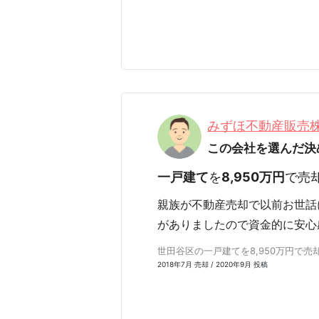
みずほ不動産販売
この会社を選んだ決
一戸建て
を
8,950万円
で売
親族が不動産売却で以前お世話
がありましたので資金的に安心
世田谷区の一戸建てを8,950万円で売却 
2018年7月 売却 / 2020年9月 投稿