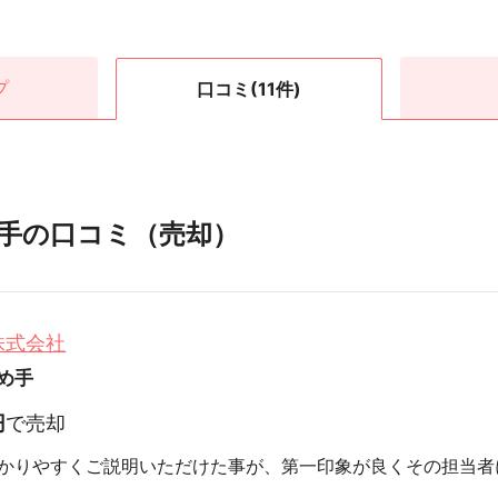
プ
口コミ
(11件)
手の口コミ（売却）
株式会社
め手
円
で売却
かりやすくご説明いただけた事が、第一印象が良くその担当者