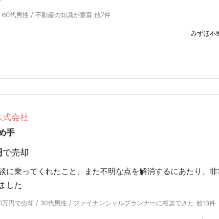
 60代男性 / 不動産の知識が豊富 他7件
みずほ不
株式会社
め手
円
で売却
談に乗ってくれたこと、また不明な点を解消するにあたり、非
ました
万円で売却 / 30代男性 / ファイナンシャルプランナーに相談できた 他13件