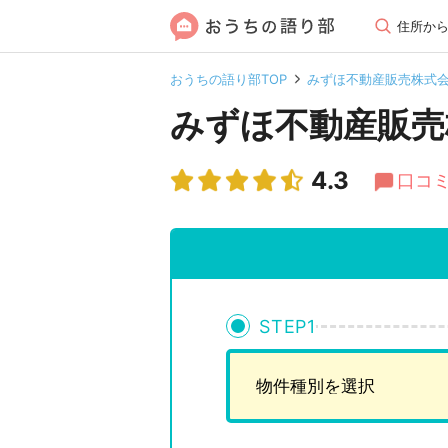
住所か
おうちの語り部TOP
みずほ不動産販売株式
みずほ不動産販売
4.3
口コミ
STEP
1