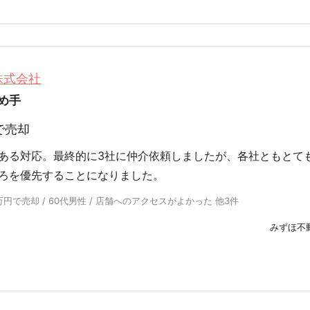
株式会社
め手
で売却
ある対応。最終的に3社に仲介依頼しましたが、各社ともとて
ろを優先することになりました。
で売却 / 60代男性 / 店舗へのアクセスがよかった 他3件
みずほ不