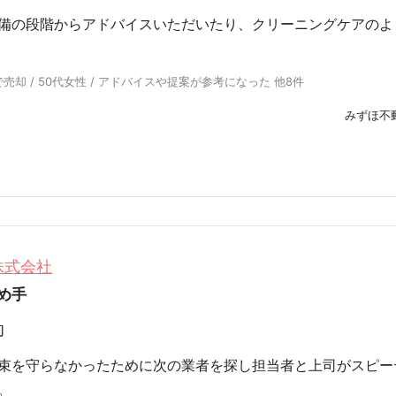
備の段階からアドバイスいただいたり、クリーニングケアのよ
売却 / 50代女性 / アドバイスや提案が参考になった 他8件
みずほ不
株式会社
め手
却
束を守らなかったために次の業者を探し担当者と上司がスピー
。