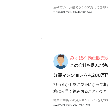
尼崎市の一戸建てを3,000万円で売却 /
2016年3月 売却 / 2024年10月 投稿
みずほ不動産販売
この会社を選んだ決
分譲マンション
を
4,200万
担当者が丁寧に親身になって相
約に素早く踏み切ることができ
神戸市中央区の分譲マンションを4,200
2021年3月 売却 / 2021年1月 投稿