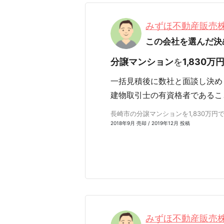
みずほ不動産販売
この会社を選んだ決
分譲マンション
を
1,830万
一括見積後に数社と面談し決
建物取引士の有資格者であるこ
長崎市の分譲マンションを1,830万円で売
2018年9月 売却 / 2019年12月 投稿
みずほ不動産販売