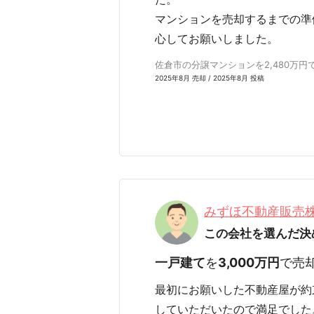
マンションを売却するまでの準
心してお願いしました。
佐倉市の分譲マンションを2,480万円で
2025年8月 売却 / 2025年8月 投稿
みずほ不動産販売
この会社を選んだ決
一戸建て
を
3,000万円
で売
最初にお願いした不動産屋が約
していただいたので満足でした