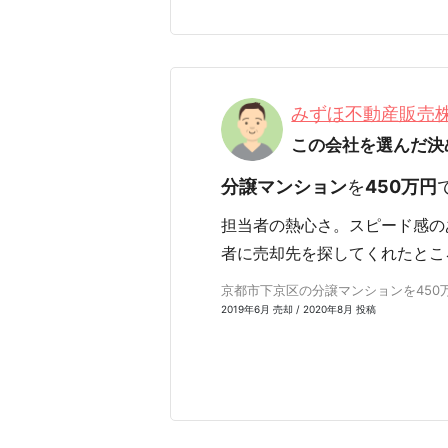
みずほ不動産販売
この会社を選んだ決
分譲マンション
を
450万円
担当者の熱心さ。スピード感の
者に売却先を探してくれたとこ
京都市下京区の分譲マンションを450万円
2019年6月 売却 / 2020年8月 投稿