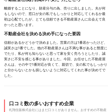
離婚することになり、財産分与の為、売りに出しました。夫が何
もしないので、窓口が女の私でもしっかりと対応してくれるか最
初は心配でしたが、とても信頼できる不動産屋さんに出会えて良
かったと思います。
不動産会社を決める決め手になった要因
信頼があるかどうかで決めました。営業の方は1番若かったけど、
誠実さは1番でした。他の不動産屋さんは不満な事があると態度に
でたり、私が何も知らないと思って家を安く売ろうとしたり、誠
実さに不安を感じる事がありました。今回、お任せした不動産屋
さんは、その中で1番対応が良くて、親切で、女の私でもしっかり
と分からないとかも損しないように対応してくれた事が決めてで
した。
口コミ数の多いおすすめ企業
札翔住販株式会社にはまだ口コミがありません。おすすめの不動産