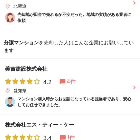
北海道
売却地が田舎で売れるか不安だった。地域の実績がある業者に
依頼
分譲マンション
を売却した人はこんな企業にお願いしてい
ます
美吉建設株式会社
4件
4.2
愛知県
マンション購入時からお世話になっている担当者であり、安心
してお任せできました。
株式会社エス・ティー・ケー
1件
3.4