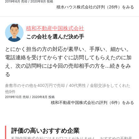
2019年6月 売却 / 2020年8月 投稿
積水ハウス株式会社の評判（26件）をみる
積和不動産中国株式会社
この会社を選んだ決め手
とにかく担当の方の対応が素早い、手厚い、細かい。
電話連絡を受けてからすぐに訪問してもらえたのに加
え、次の訪問時には今回の売却相手の方を...
続きをみ
る
倉敷市のその他を400万円で売却 / 40代男性 / 金額交渉をしてくれた
他9件
2019年10月 売却 / 2020年8月 投稿
積和不動産中国株式会社の評判（6件）をみる
評価の高いおすすめ企業
札翔住販株式会社にはまだ口コミがありません。おすすめの不動産