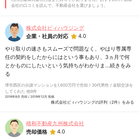
会社の口コミを読んで、不動産会社を選びましょう。
株式会社ビィハウジング
4.0
企業・社員の対応
やり取りの速さもスムーズで問題なく、やはり専属専
任の契約をしたからにはという事もあり、3ヵ月で何
とかものにしたいという気持ちがわかりま...
続きをみ
る
堺市西区の分譲マンションを1,600万円で売却 / 30代男性 / 金額交渉を
してくれた 他9件
2018年8月 売却 / 2019年12月 投稿
株式会社ビィハウジングの評判（2件）をみる
積和不動産九州株式会社
4.0
売却価格