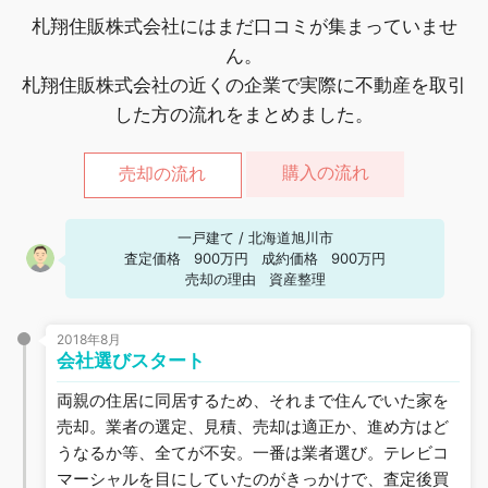
札翔住販株式会社にはまだ口コミが集まっていませ
ん。
札翔住販株式会社の近くの企業で実際に不動産を取引
した方の流れをまとめました。
購入の流れ
売却の流れ
一戸建て
/
北海道旭川市
査定価格
900万円
成約価格
900万円
売却の理由
資産整理
2018年8月
会社選びスタート
両親の住居に同居するため、それまで住んでいた家を
売却。業者の選定、見積、売却は適正か、進め方はど
うなるか等、全てが不安。一番は業者選び。テレビコ
マーシャルを目にしていたのがきっかけで、査定後買