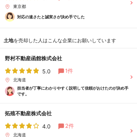
東京都
対応の速さたと誠実さが決め手でした
土地
を売却した人はこんな企業にお願いしています
野村不動産函館株式会社
1件
5.0
北海道
担当者が丁寧にわかりやすく説明して信頼がおけたのが決め手
です。
拓殖不動産株式会社
2件
4.0
北海道