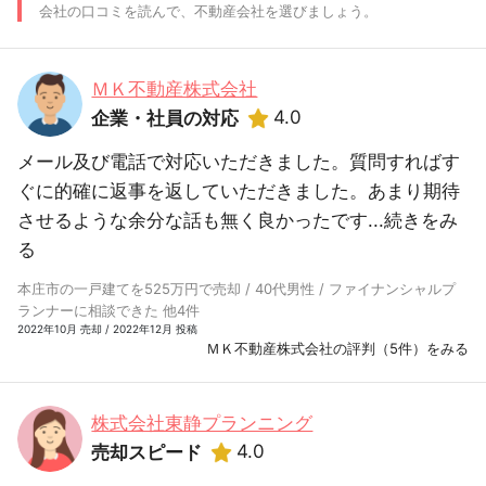
会社の口コミを読んで、不動産会社を選びましょう。
ＭＫ不動産株式会社
4.0
企業・社員の対応
メール及び電話で対応いただきました。質問すればす
ぐに的確に返事を返していただきました。あまり期待
させるような余分な話も無く良かったです...
続きをみ
る
本庄市の一戸建てを525万円で売却 / 40代男性 / ファイナンシャルプ
ランナーに相談できた 他4件
2022年10月 売却 / 2022年12月 投稿
ＭＫ不動産株式会社の評判（5件）をみる
株式会社東静プランニング
4.0
売却スピード