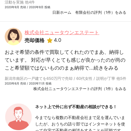
活動を実施 他4件
2020年9月 売却 / 2020年9月 投稿
日新ホーム 有限会社の評判（1件）をみる
株式会社ニュータウンエステート
4.0
売却価格
およそ希望の条件で買取してくれたのでまあ、納得し
ています。 対応が早くとても感じが良かったのが尚の
こと希望額ではないもののまぁ納得で...
続きをみる
新潟市南区の一戸建てを650万円で売却 / 60代女性 / 説明が丁寧 他5件
2020年6月 売却 / 2020年11月 投稿
株式会社ニュータウンエステートの評判（1件）をみる
ネット上で外に出ず
不動産の相談ができる！
今までなら複数の不動産会社まで足を運んでいま
したが、おうちの語り部ではインターネットを使
って自宅で不動産の相談をすることが可能です。