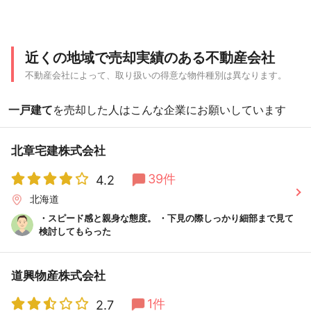
近くの地域で売却実績のある不動産会社
不動産会社によって、取り扱いの得意な物件種別は異なります。
一戸建て
を売却した人はこんな企業にお願いしています
北章宅建株式会社
39件
4.2
北海道
・スピード感と親身な態度。 ・下見の際しっかり細部まで見て
検討してもらった
道興物産株式会社
1件
2.7