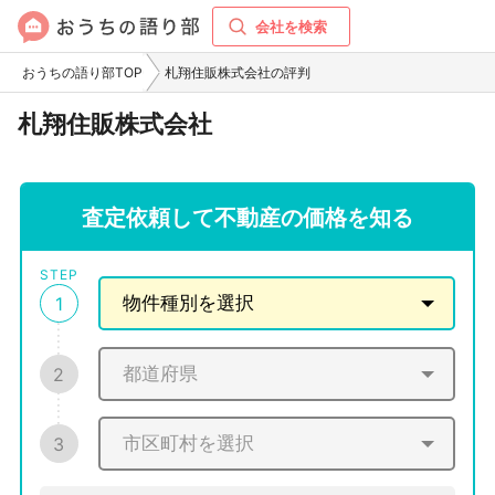
会社を検索
おうちの語り部TOP
札翔住販株式会社の評判
札翔住販株式会社
査定依頼して不動産の価格を知る
STEP
1
2
3