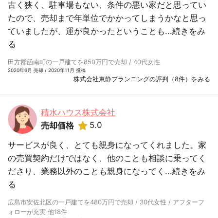
古く狭く、駐車場もない、条件の悪い家だと思ってい
たので、売却まで年単位でかかってしまうかなと思っ
ていましたが、運が良かったということも...
続きをみ
る
田方郡函南町の一戸建てを850万円で売却 / 40代女性
2020年6月 売却 / 2020年11月 投稿
株式会社東静プランニングの評判（8件）をみる
積水ハウス株式会社
5.0
売却価格
サービスが良く、とても親身になってくれました。家
の売買契約だけではなく、他のことも相談に乗ってく
ださり、業務以外のことも親身になってく...
続きをみ
る
広島市安佐北区の一戸建てを480万円で売却 / 30代女性 / アフターフ
ォローが充実 他18件