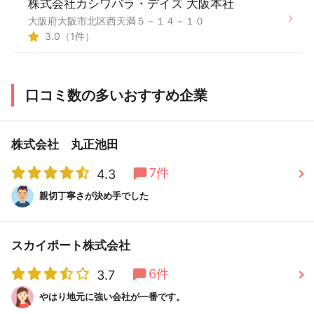
株式会社カシワバラ・デイズ 大阪本社
大阪府大阪市北区西天満５－１４－１０
3.0（1件）
口コミ数の多いおすすめ企業
株式会社 丸正池田
7件
4.3
親切丁寧さが決め手でした
スカイポート株式会社
6件
3.7
やはり地元に強い会社が一番です。