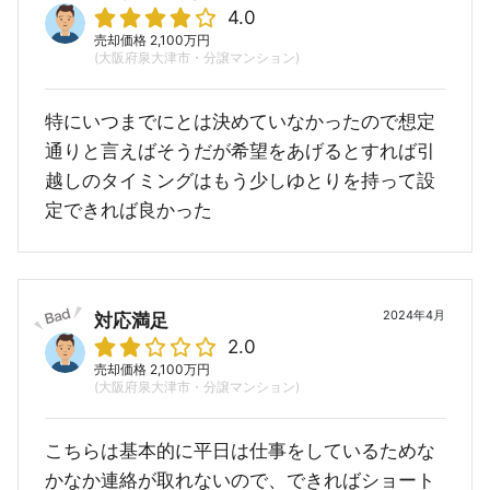
4.0
売却価格 2,100万円
(大阪府泉大津市・分譲マンション)
特にいつまでにとは決めていなかったので想定
通りと言えばそうだが希望をあげるとすれば引
越しのタイミングはもう少しゆとりを持って設
定できれば良かった
2024年4月
対応満足
2.0
売却価格 2,100万円
(大阪府泉大津市・分譲マンション)
こちらは基本的に平日は仕事をしているためな
かなか連絡が取れないので、できればショート