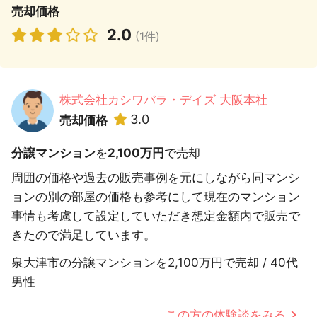
売却価格
2.0
(1件)
株式会社カシワバラ・デイズ 大阪本社
3.0
売却価格
分譲マンション
を
2,100万円
で売却
周囲の価格や過去の販売事例を元にしながら同マンシ
ョンの別の部屋の価格も参考にして現在のマンション
事情も考慮して設定していただき想定金額内で販売で
きたので満足しています。
泉大津市の分譲マンションを2,100万円で売却 / 40代
男性
この方の体験談をみる