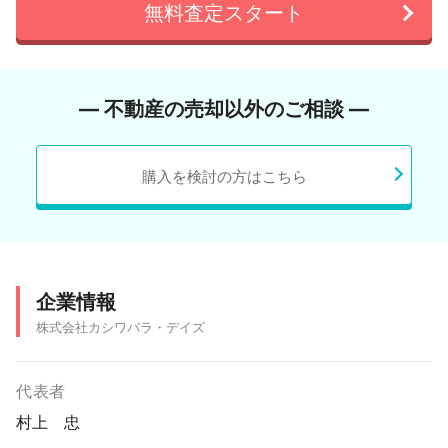
無料査定スタート
― 不動産の売却以外のご相談 ―
購入を検討の方はこちら
企業情報
株式会社カシワバラ・デイズ
代表者
村上 忠