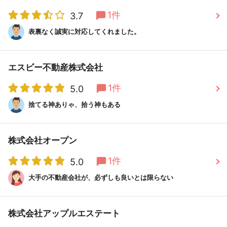
1件
3.7
表裏なく誠実に対応してくれました。
エスビー不動産株式会社
1件
5.0
捨てる神ありゃ、拾う神もある
株式会社オープン
1件
5.0
大手の不動産会社が、必ずしも良いとは限らない
株式会社アップルエステート