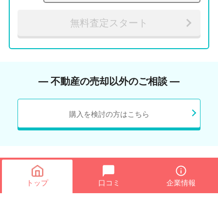
無料査定スタート
― 不動産の売却以外のご相談 ―
購入を検討の方はこちら
トップ
口コミ
企業情報