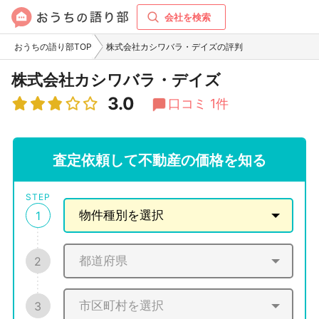
会社を検索
おうちの語り部TOP
株式会社カシワバラ・デイズの評判
株式会社カシワバラ・デイズ
3.0
口コミ 1件
査定依頼して不動産の価格を知る
STEP
1
2
3