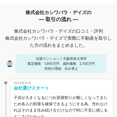
株式会社カシワバラ・デイズの
― 取引の流れ ―
株式会社カシワバラ・デイズの口コミ・評判
株式会社カシワバラ・デイズで実際に不動産を取引し
た方の流れをまとめました。
分譲マンション
/
大阪府泉大津市
査定価格
1,900万円
成約価格
2,100万円
売却の理由
住み替え
2023年10月
会社選びスタート
子供が大きくなるにつれ部屋割りが難しくなってきた
ため各人の部屋を確保できるようにする為。売れなけ
ればそのまま住み続けるだけなので特に不安に感じる
ところはなかった。