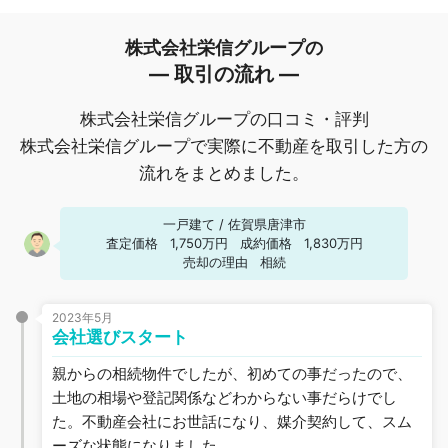
株式会社栄信グループの
― 取引の流れ ―
株式会社栄信グループの口コミ・評判
株式会社栄信グループで実際に不動産を取引した方の
流れをまとめました。
一戸建て
/
佐賀県唐津市
査定価格
1,750万円
成約価格
1,830万円
売却の理由
相続
2023年5月
会社選びスタート
親からの相続物件でしたが、初めての事だったので、
土地の相場や登記関係などわからない事だらけでし
た。不動産会社にお世話になり、媒介契約して、スム
ーズな状態になりました。