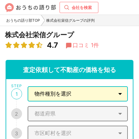
会社を検索
おうちの語り部TOP
株式会社栄信グループの評判
株式会社栄信グループ
4.7
口コミ 1件
査定依頼して不動産の価格を知る
STEP
1
2
3