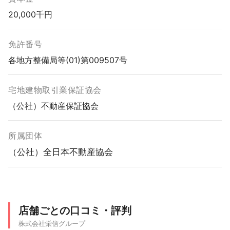
20,000千円
免許番号
各地方整備局等(01)第009507号
宅地建物取引業保証協会
（公社）不動産保証協会
所属団体
（公社）全日本不動産協会
店舗ごとの口コミ・評判
株式会社栄信グループ