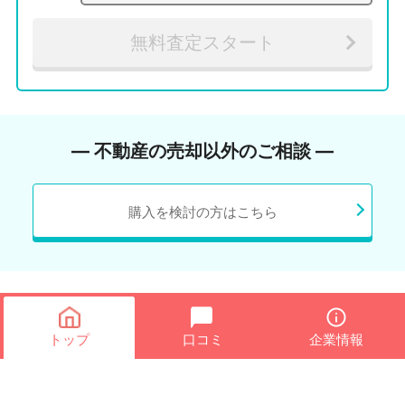
無料査定スタート
― 不動産の売却以外のご相談 ―
購入を検討の方はこちら
トップ
口コミ
企業情報