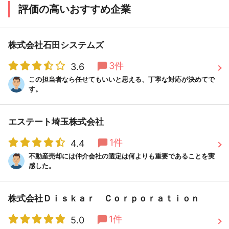
評価の高いおすすめ企業
株式会社石田システムズ
3件
3.6
この担当者なら任せてもいいと思える、丁寧な対応が決めてで
す。
エステート埼玉株式会社
1件
4.4
不動産売却には仲介会社の選定は何よりも重要であることを実
感した。
株式会社Ｄｉｓｋａｒ Ｃｏｒｐｏｒａｔｉｏｎ
1件
5.0