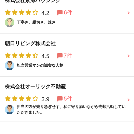
株式会社京滋ハウジング
6件
4.2
丁寧さ、親切さ、速さ
朝日リビング株式会社
7件
4.5
担当営業マンの誠実な人柄
株式会社オーリック不動産
5件
3.9
担当の方が売り急ぎせず、私に寄り添いながら売却活動してい
ただきました。