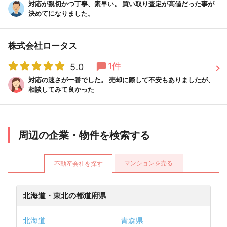
対応が親切かつ丁寧、素早い。 買い取り査定が高値だった事が
決めてになりました。
株式会社ロータス
1件
5.0
対応の速さが一番でした。 売却に際して不安もありましたが、
相談してみて良かった
周辺の企業・物件を検索する
マンションを売る
不動産会社を探す
北海道・東北の都道府県
北海道
青森県