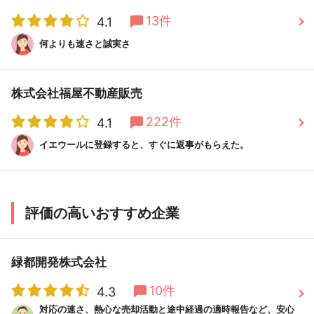
13件
4.1
何よりも速さと誠実さ
株式会社福屋不動産販売
222件
4.1
イエウールに登録すると、すぐに返事がもらえた。
評価の高いおすすめ企業
緑都開発株式会社
10件
4.3
対応の速さ、熱心な売却活動と途中経過の適時報告など、安心