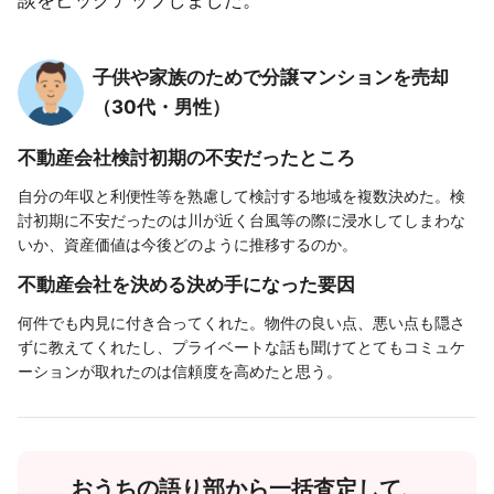
子供や家族のためで分譲マンションを売却
（30代・男性）
不動産会社検討初期の不安だったところ
自分の年収と利便性等を熟慮して検討する地域を複数決めた。検
討初期に不安だったのは川が近く台風等の際に浸水してしまわな
いか、資産価値は今後どのように推移するのか。
不動産会社を決める決め手になった要因
何件でも内見に付き合ってくれた。物件の良い点、悪い点も隠さ
ずに教えてくれたし、プライベートな話も聞けてとてもコミュケ
ーションが取れたのは信頼度を高めたと思う。
おうちの語り部から一括査定して、