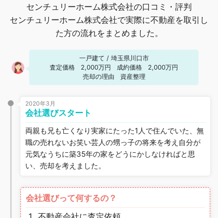
センチュリーホーム株式会社の口コミ・評判
センチュリーホーム株式会社で実際に不動産を取引し
た方の流れをまとめました。
一戸建て
/
埼玉県川口市
査定価格
2,000万円
成約価格
2,000万円
売却の理由
資産整理
2020年3月
会社選びスタート
両親も兄も亡くなり実家にたった1人で住んでいた、無
職の売れないお笑い芸人の甥っ子の将来を考え自分が
元気なうちに築35年の家をどうにかしなければと思
い、売却を考えました。
会社選びって何するの？
不動産会社に査定依頼