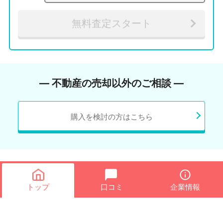
無料査定スタート
― 不動産の売却以外のご相談 ―
購入を検討の方はこちら
トップ
口コミ
企業情報