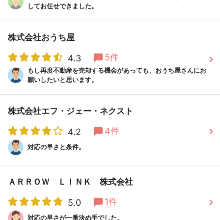
してお任せできました。
株式会社おうち屋
5件
4.3
もし再度不動産を売却する機会があっても、おうち屋さんにお
願いしたいと思います。
株式会社エフ・ジェー・ネクスト
4件
4.2
対応の早さと条件。
ＡＲＲＯＷ ＬＩＮＫ 株式会社
1件
5.0
対応の早さが一番決め手でした。