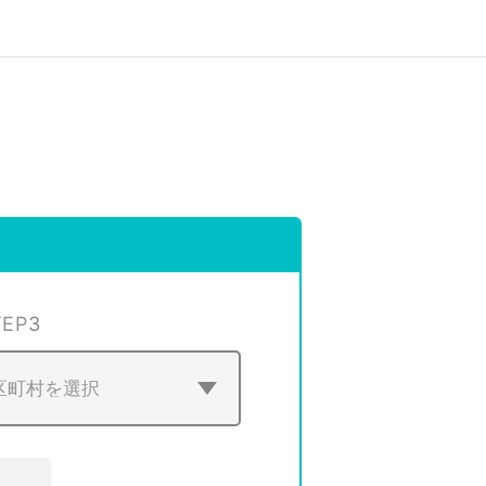
TEP
3