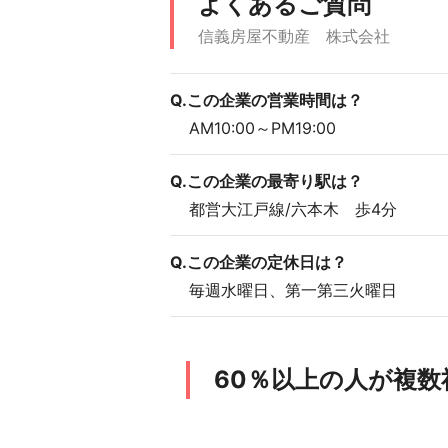
よくあるご質問
千葉県船橋市
一
信義房屋不動産 株式会社
兵庫県加古川市
一
Q.この企業の営業時間は？
AM10:00～PM19:00
滋賀県守山市
一
Q.この企業の最寄り駅は？
都営大江戸線/六本木 歩4分
Q.この企業の定休日は？
毎週水曜日、第一第三火曜日
60％以上の人が複