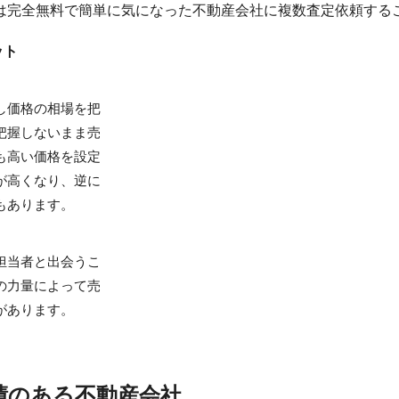
は完全無料で簡単に気になった不動産会社に複数査定依頼する
ット
し価格の相場を把
把握しないまま売
も高い価格を設定
が高くなり、逆に
もあります。
担当者と出会うこ
の力量によって売
があります。
績のある不動産会社