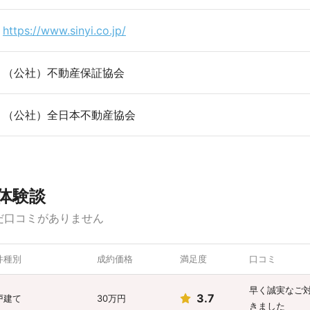
https://www.sinyi.co.jp/
（公社）不動産保証協会
（公社）全日本不動産協会
体験談
だ口コミがありません
件種別
成約価格
満足度
口コミ
早く誠実なご
3.7
戸建て
30万円
きました