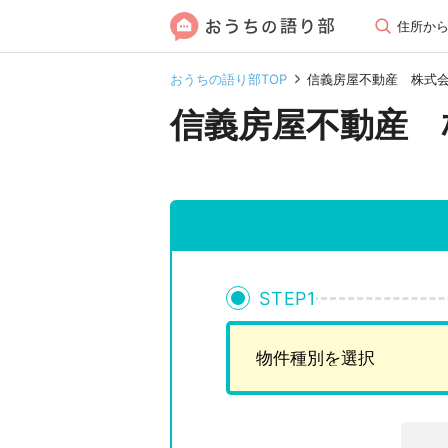
住所か
おうちの語り部TOP
信義房屋不動産 株式
信義房屋不動産 
STEP
1