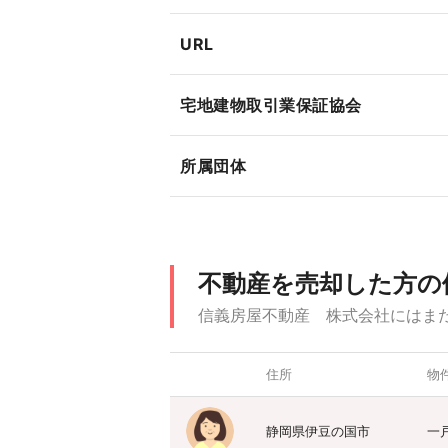
URL
宅地建物取引業保証協会
所属団体
不動産を売却した方の
信義房屋不動産 株式会社にはま
住所
物
静岡県伊豆の国市
一