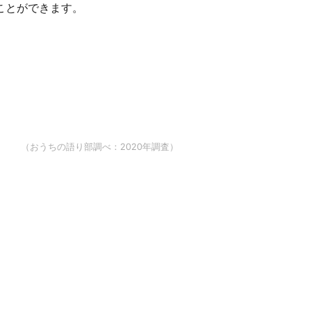
ことができます。
（おうちの語り部調べ：2020年調査）