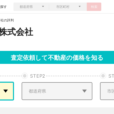
ら探す
検索
会社の評判
株式会社
査定依頼して不動産の価格を知る
STEP
2
S