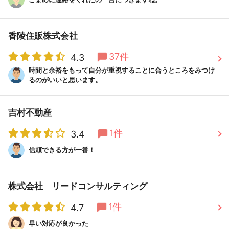
香陵住販株式会社
37件
4.3
時間と余裕をもって自分が重視することに合うところをみつけ
るのがいいと思います。
吉村不動産
1件
3.4
信頼できる方が一番！
株式会社 リードコンサルティング
1件
4.7
早い対応が良かった