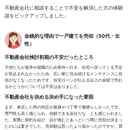
不動産会社に相談することで不安を解消した方の体験
談をピックアップしました。
金銭的な理由で一戸建てを売却（50代・女
性）
不動産会社検討初期の不安だったところ
子供たちが進学や就職のため県外へ行き、自宅へ戻ってくる予定
が見込まれなかったため、広い家に住み続けるメンテナンスに自
信がなくなったためです。住宅ローンが払える以上の金額で売れ
るかどうかについては不安はありました。
不動産会社を決める決め手になった要因
まず、来店した時の対応が親身かつ丁寧で素晴らしかったです。
専門性も高く感じられ、信頼できる会社だな、とも感じられまし
た。実際に契約を結び、話が進むとあっという間に売却が決まっ
たのには驚きでした。売却額は思ったより低かったのですが、買