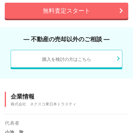
無料査定スタート
― 不動産の売却以外のご相談 ―
購入を検討の方はこちら
企業情報
株式会社 ネクスコ東日本トラスティ
代表者
小池 敦