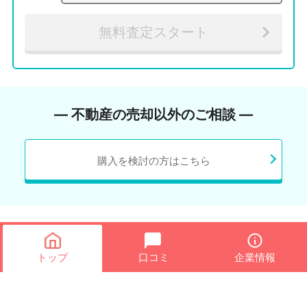
無料査定スタート
― 不動産の売却以外のご相談 ―
購入を検討の方はこちら
トップ
口コミ
企業情報