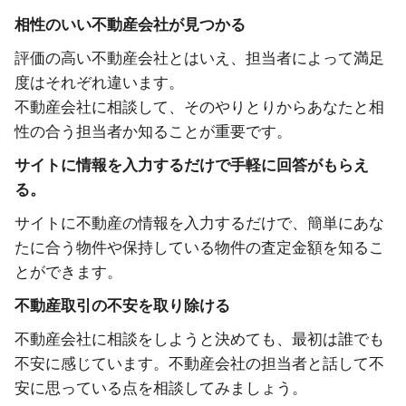
相性のいい不動産会社が見つかる
評価の高い不動産会社とはいえ、担当者によって満足
度はそれぞれ違います。
不動産会社に相談して、そのやりとりからあなたと相
性の合う担当者か知ることが重要です。
サイトに情報を入力するだけで手軽に回答がもらえ
る。
サイトに不動産の情報を入力するだけで、簡単にあな
たに合う物件や保持している物件の査定金額を知るこ
とができます。
不動産取引の不安を取り除ける
不動産会社に相談をしようと決めても、最初は誰でも
不安に感じています。不動産会社の担当者と話して不
安に思っている点を相談してみましょう。