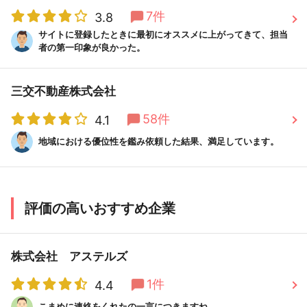
7件
3.8
サイトに登録したときに最初にオススメに上がってきて、担当
者の第一印象が良かった。
三交不動産株式会社
58件
4.1
地域における優位性を鑑み依頼した結果、満足しています。
評価の高いおすすめ企業
株式会社 アステルズ
1件
4.4
こまめに連絡をくれたの一言につきますね。