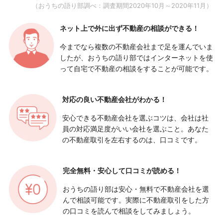
（おうちの語り部調べ：調査期間2020年10月～2020年11月）
ネット上で外に出ず
不動産の相談ができる！
今までなら複数の不動産会社まで足を運んでいま
したが、おうちの語り部ではインターネットを使
って自宅で不動産の相談をすることが可能です。
対応の良い
不動産会社がわかる！
安心できる不動産会社を選ぶコツは、会社は社
員の対応満足度がいい会社を選ぶこと。あなた
の不動産取引を左右するのは、口コミです。
完全無料・安心して
口コミが読める！
おうちの語り部は安心・無料で不動産会社を選
んで相談可能です。実際に不動産取引をした方
の口コミを読んで相談をしてみましょう。