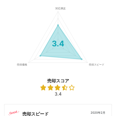
3.4
売却スコア
3.4
2020年2月
売却スピード