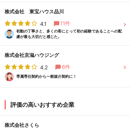
株式会社 東宝ハウス品川
11件
4.1
初動の丁寧さと、多くの客にとって初の経験であることへの配
慮が最も大切だと感じた。
株式会社京滋ハウジング
6件
4.2
専属専任契約から一般媒介契約に！
評価の高いおすすめ企業
株式会社さくら