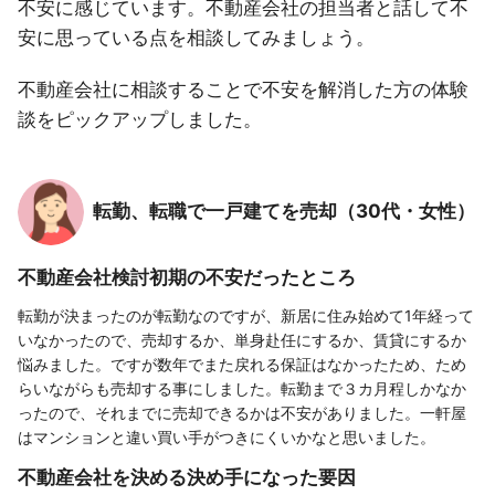
不安に感じています。不動産会社の担当者と話して不
安に思っている点を相談してみましょう。
不動産会社に相談することで不安を解消した方の体験
談をピックアップしました。
転勤、転職で一戸建てを売却（30代・女性）
不動産会社検討初期の不安だったところ
転勤が決まったのが転勤なのですが、新居に住み始めて1年経って
いなかったので、売却するか、単身赴任にするか、賃貸にするか
悩みました。ですが数年でまた戻れる保証はなかったため、ため
らいながらも売却する事にしました。転勤まで３カ月程しかなか
ったので、それまでに売却できるかは不安がありました。一軒屋
はマンションと違い買い手がつきにくいかなと思いました。
不動産会社を決める決め手になった要因