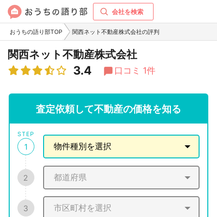
会社を検索
おうちの語り部TOP
関西ネット不動産株式会社の評判
関西ネット不動産株式会社
3.4
口コミ 1件
査定依頼して不動産の価格を知る
STEP
1
2
3