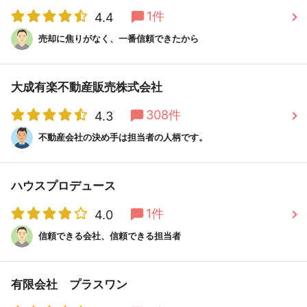
1件
4.4
売却に焦りがなく、一番信頼できたから
大成有楽不動産販売株式会社
308件
4.3
不動産会社の決め手は担当者の人柄です。
ハウスプロデュース
1件
4.0
信頼できる会社、信頼できる担当者
有限会社 プラスワン