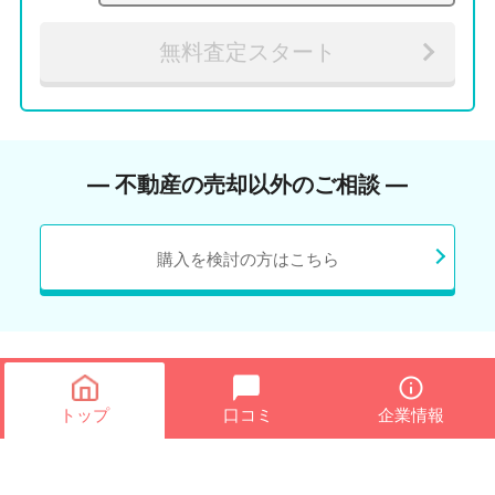
無料査定スタート
― 不動産の売却以外のご相談 ―
購入を検討の方はこちら
トップ
口コミ
企業情報