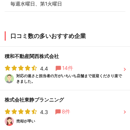
毎週水曜日、第1火曜日
口コミ数の多いおすすめ企業
積和不動産関西株式会社
14件
4.4
対応の速さと担当者の方がいちいち店舗まで送迎くださり楽で
きました。
株式会社東静プランニング
8件
4.3
売却が早い