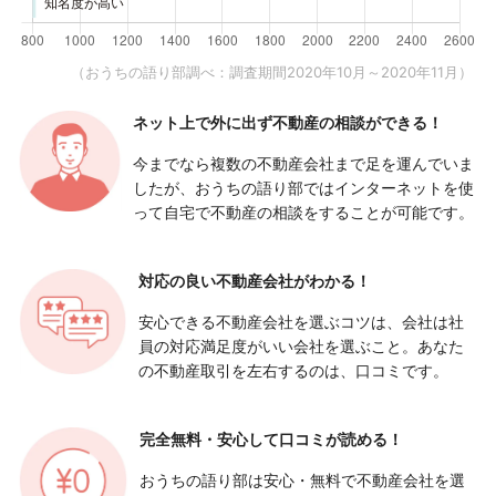
（おうちの語り部調べ：調査期間2020年10月～2020年11月）
ネット上で外に出ず
不動産の相談ができる！
今までなら複数の不動産会社まで足を運んでいま
したが、おうちの語り部ではインターネットを使
って自宅で不動産の相談をすることが可能です。
対応の良い
不動産会社がわかる！
安心できる不動産会社を選ぶコツは、会社は社
員の対応満足度がいい会社を選ぶこと。あなた
の不動産取引を左右するのは、口コミです。
完全無料・安心して
口コミが読める！
おうちの語り部は安心・無料で不動産会社を選