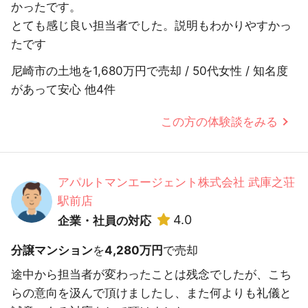
かったです。
とても感じ良い担当者でした。説明もわかりやすかっ
たです
尼崎市の土地を1,680万円で売却 / 50代女性 / 知名度
があって安心 他4件
この方の体験談をみる
アパルトマンエージェント株式会社 武庫之荘
駅前店
4.0
企業・社員の対応
分譲マンション
を
4,280万円
で売却
途中から担当者が変わったことは残念でしたが、こち
らの意向を汲んで頂けましたし、また何よりも礼儀と