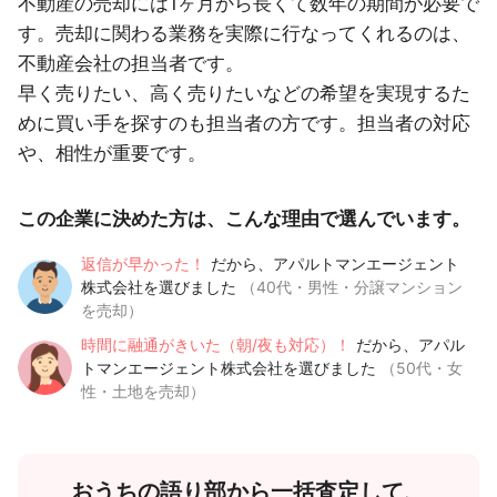
不動産の売却には1ヶ月から長くて数年の期間が必要で
す。売却に関わる業務を実際に行なってくれるのは、
不動産会社の担当者です。
早く売りたい、高く売りたいなどの希望を実現するた
めに買い手を探すのも担当者の方です。担当者の対応
や、相性が重要です。
この企業に決めた方は、こんな理由で選んでいます。
返信が早かった！
だから、アパルトマンエージェント
株式会社を選びました
（40代・男性・分譲マンション
を売却）
時間に融通がきいた（朝/夜も対応）！
だから、アパル
トマンエージェント株式会社を選びました
（50代・女
性・土地を売却）
おうちの語り部から一括査定して、