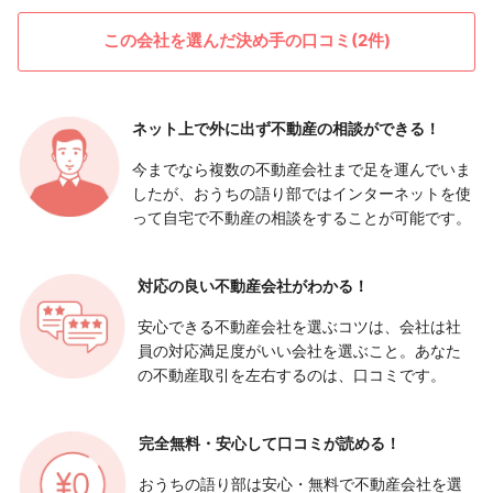
この会社を選んだ決め手の口コミ(2件)
ネット上で外に出ず
不動産の相談ができる！
今までなら複数の不動産会社まで足を運んでいま
したが、おうちの語り部ではインターネットを使
って自宅で不動産の相談をすることが可能です。
対応の良い
不動産会社がわかる！
安心できる不動産会社を選ぶコツは、会社は社
員の対応満足度がいい会社を選ぶこと。あなた
の不動産取引を左右するのは、口コミです。
完全無料・安心して
口コミが読める！
おうちの語り部は安心・無料で不動産会社を選