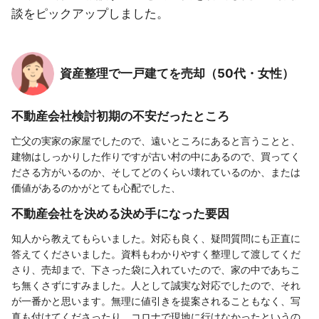
談をピックアップしました。
資産整理で一戸建てを売却（50代・女性）
不動産会社検討初期の不安だったところ
亡父の実家の家屋でしたので、遠いところにあると言うことと、
建物はしっかりした作りですが古い村の中にあるので、買ってく
ださる方がいるのか、そしてどのくらい壊れているのか、または
価値があるのかがとても心配でした、
不動産会社を決める決め手になった要因
知人から教えてもらいました。対応も良く、疑問質問にも正直に
答えてくださいました。資料もわかりやすく整理して渡してくだ
さり、売却まで、下さった袋に入れていたので、家の中であちこ
ち無くさずにすみました。人として誠実な対応でしたので、それ
が一番かと思います。無理に値引きを提案されることもなく、写
真も付けてくださったり、コロナで現地に行けなかったというの