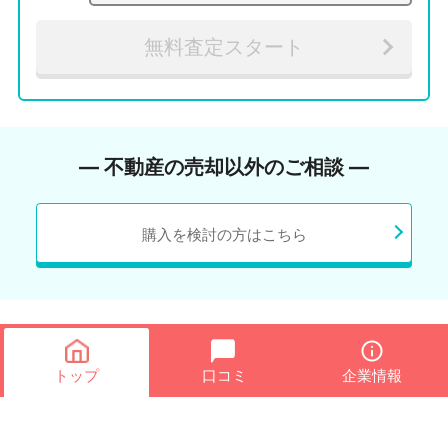
無料査定スタート
― 不動産の売却以外のご相談 ―
購入を検討の方はこちら
トップ
口コミ
企業情報