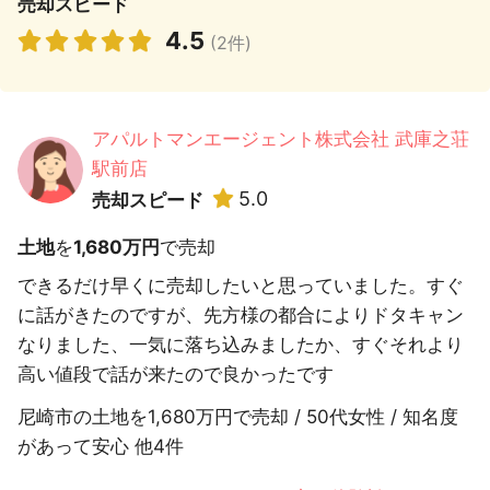
売却スピード
4.5
(2件)
アパルトマンエージェント株式会社 武庫之荘
駅前店
5.0
売却スピード
土地
を
1,680万円
で売却
できるだけ早くに売却したいと思っていました。すぐ
に話がきたのですが、先方様の都合によりドタキャン
なりました、一気に落ち込みましたか、すぐそれより
高い値段で話が来たので良かったです
尼崎市の土地を1,680万円で売却 / 50代女性 / 知名度
があって安心 他4件