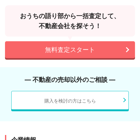
おうちの語り部から一括査定して、
不動産会社を探そう！
無料査定スタート
― 不動産の売却以外のご相談 ―
購入を検討の方はこちら
企業情報