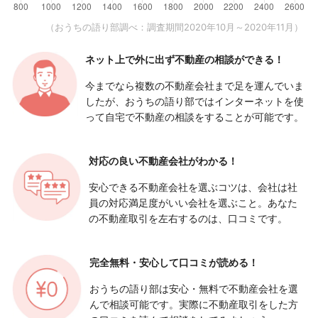
（おうちの語り部調べ：調査期間2020年10月～2020年11月）
ネット上で外に出ず
不動産の相談ができる！
今までなら複数の不動産会社まで足を運んでいま
したが、おうちの語り部ではインターネットを使
って自宅で不動産の相談をすることが可能です。
対応の良い
不動産会社がわかる！
安心できる不動産会社を選ぶコツは、会社は社
員の対応満足度がいい会社を選ぶこと。あなた
の不動産取引を左右するのは、口コミです。
完全無料・安心して
口コミが読める！
おうちの語り部は安心・無料で不動産会社を選
んで相談可能です。実際に不動産取引をした方