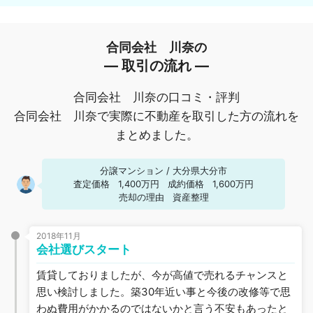
合同会社 川奈の
― 取引の流れ ―
合同会社 川奈の口コミ・評判
合同会社 川奈で実際に不動産を取引した方の流れを
まとめました。
分譲マンション
/
大分県大分市
査定価格
1,400万円
成約価格
1,600万円
売却の理由
資産整理
2018年11月
会社選びスタート
賃貸しておりましたが、今が高値で売れるチャンスと
思い検討しました。築30年近い事と今後の改修等で思
わぬ費用がかかるのではないかと言う不安もあったと