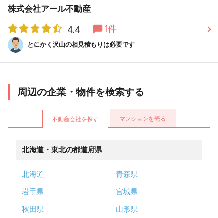
株式会社アール不動産
1件
4.4
とにかく沢山の相見積もりは必要です
周辺の企業・物件を検索する
マンションを売る
不動産会社を探す
北海道・東北の都道府県
北海道
青森県
岩手県
宮城県
秋田県
山形県