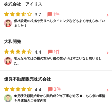
株式会社 アイリス
1件
3.7
価格設定の根拠や売り出しタイミングなどもよく考えられてい
ました！
大和開発
1件
4.4
地元ならではの横の繋がり縦の繋がりはすごいなと思いまし
た。
優良不動産販売株式会社
3件
4.4
●見積依頼開始時から契約成立迄丁寧な対応 ●こちら側の事情
を考慮頂きご提案内容