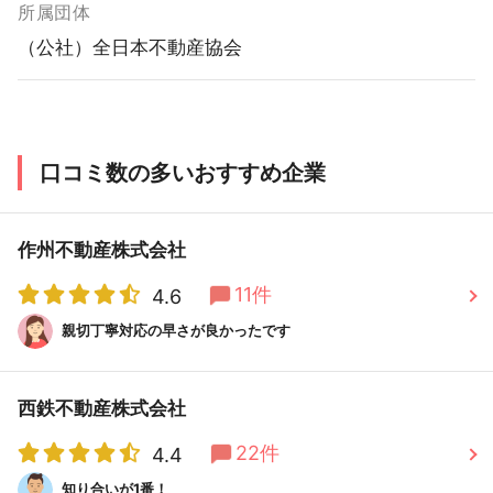
所属団体
（公社）全日本不動産協会
口コミ数の多いおすすめ企業
作州不動産株式会社
11件
4.6
親切丁寧対応の早さが良かったです
西鉄不動産株式会社
22件
4.4
知り合いが1番！