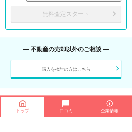
無料査定スタート
― 不動産の売却以外のご相談 ―
購入を検討の方はこちら
トップ
口コミ
企業情報