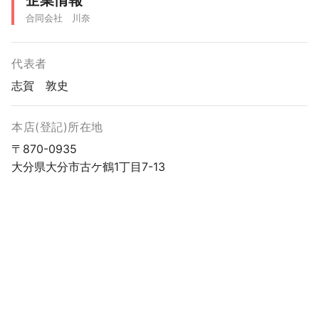
合同会社 川奈
代表者
志賀 敦史
本店(登記)所在地
〒870-0935
大分県大分市古ケ鶴1丁目7-13