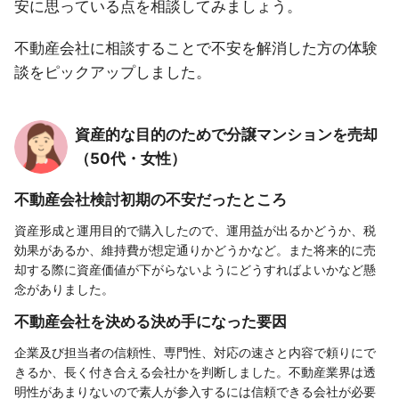
安に思っている点を相談してみましょう。
不動産会社に相談することで不安を解消した方の体験
談をピックアップしました。
資産的な目的のためで分譲マンションを売却
（50代・女性）
不動産会社検討初期の不安だったところ
資産形成と運用目的で購入したので、運用益が出るかどうか、税
効果があるか、維持費が想定通りかどうかなど。また将来的に売
却する際に資産価値が下がらないようにどうすればよいかなど懸
念がありました。
不動産会社を決める決め手になった要因
企業及び担当者の信頼性、専門性、対応の速さと内容で頼りにで
きるか、長く付き合える会社かを判断しました。不動産業界は透
明性があまりないので素人が参入するには信頼できる会社が必要