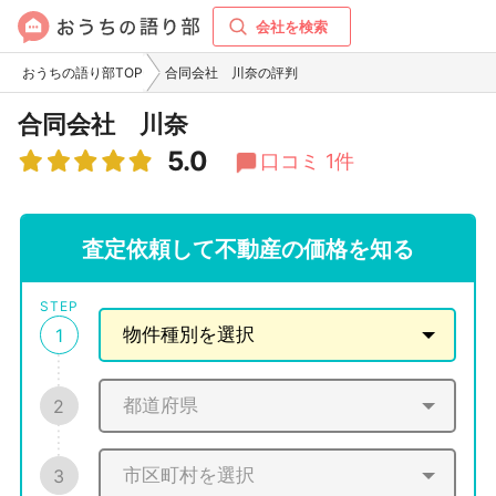
会社を検索
おうちの語り部TOP
合同会社 川奈の評判
合同会社 川奈
5.0
口コミ 1件
査定依頼して不動産の価格を知る
STEP
1
2
3