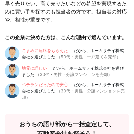
早く売りたい、高く売りたいなどの希望を実現するた
めに買い手を探すのも担当者の方です。担当者の対応
や、相性が重要です。
この企業に決めた方は、こんな理由で選んでいます。
こまめに連絡をもらえた！
だから、ホームサテイ株式
会社を選びました
（50代・男性・一戸建てを売却）
地元に詳しい！
だから、ホームサテイ株式会社を選び
ました
（30代・男性・分譲マンションを売却）
ベテランだったので安心！
だから、ホームサテイ株式
会社を選びました
（30代・男性・分譲マンションを売
却）
おうちの語り部から一括査定して、
不動産会社を探そう！