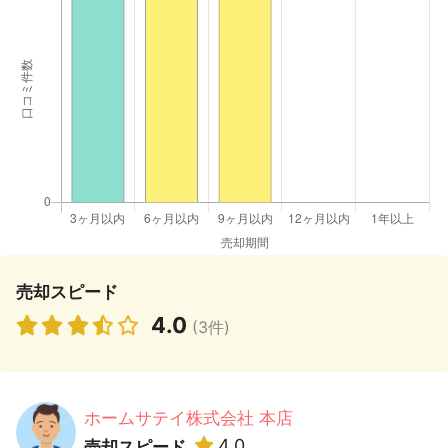
売却スピード
4.0
(3件)
ホームサテイ株式会社 本店
4.0
売却スピード