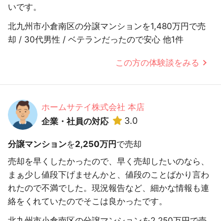
いです。
北九州市小倉南区の分譲マンションを1,480万円で売
却 / 30代男性 / ベテランだったので安心 他1件
この方の体験談をみる
ホームサテイ株式会社 本店
3.0
企業・社員の対応
分譲マンション
を
2,250万円
で売却
売却を早くしたかったので、早く売却したいのなら、
まぁ少し値段下げませんかと、値段のことばかり言わ
れたので不満でした。現況報告など、細かな情報も連
絡をくれていたのでそこは良かったです。
北九州市小倉南区の分譲マンションを2,250万円で売