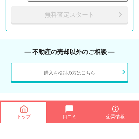
無料査定スタート
― 不動産の売却以外のご相談 ―
購入を検討の方はこちら
トップ
口コミ
企業情報