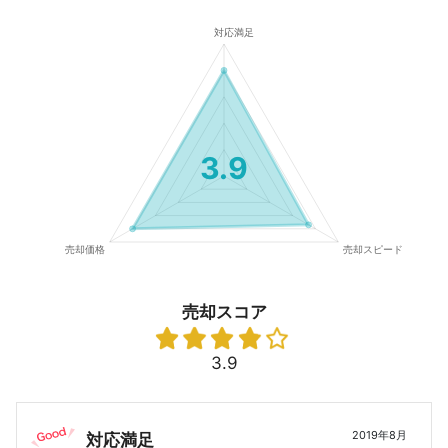
3.9
売却スコア
3.9
2019年8月
対応満足