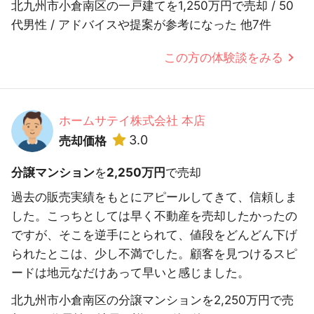
北九州市小倉南区の一戸建てを1,250万円で売却 / 50
代男性 / アドバイスや提案が参考になった 他7件
この方の体験談をみる
ホームサテイ株式会社 本店
3.0
売却価格
分譲マンション
を
2,250万円
で売却
過去の販売実績をもとにアピールしてきて、信頼しま
した。こっちとしては早く不動産を売却したかったの
ですが、そこを逆手にとられて、値段をどんどん下げ
られたとこは、少し不満でした。顧客を見つけるスピ
ードは地元なだけあって早いと感じました。
北九州市小倉南区の分譲マンションを2,250万円で売