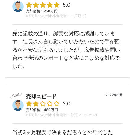
5.0
売却価格 1,250万円
(福岡県北九州市小倉南区・一戸建て)
先に記載の通り。誠実な対応に感謝していま
す。社長さん自ら動いていただいたので手が回
るか不安な所もありましたが、広告掲載や問い
合わせ状況のレポートなど実にこまめな対応で
した。
2022年9月
売却スピード
2.0
売却価格 1,480万円
(福岡県北九州市小倉南区・分譲マンション)
当初3ヶ月程度で決まるだろうとの話でした