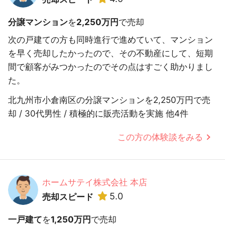
分譲マンション
を
2,250万円
で売却
次の戸建ての方も同時進行で進めていて、マンション
を早く売却したかったので、その不動産にして、短期
間で顧客がみつかったのでその点はすごく助かりまし
た。
北九州市小倉南区の分譲マンションを2,250万円で売
却 / 30代男性 / 積極的に販売活動を実施 他4件
この方の体験談をみる
ホームサテイ株式会社 本店
5.0
売却スピード
一戸建て
を
1,250万円
で売却