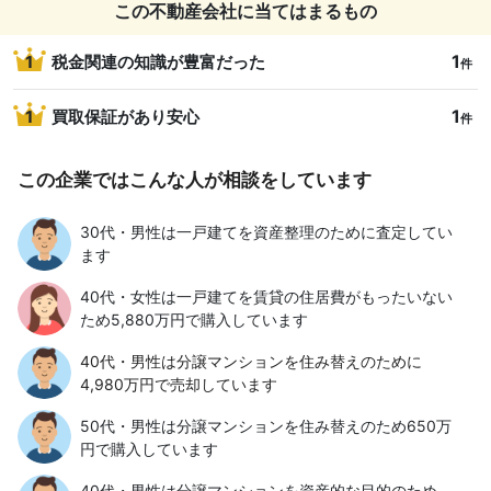
この不動産会社に当てはまるもの
1
1
税金関連の知識が豊富だった
件
1
1
買取保証があり安心
件
この企業ではこんな人が相談をしています
30代・男性は一戸建てを資産整理のために査定してい
ます
40代・女性は一戸建てを賃貸の住居費がもったいない
ため5,880万円で購入しています
40代・男性は分譲マンションを住み替えのために
4,980万円で売却しています
50代・男性は分譲マンションを住み替えのため650万
円で購入しています
40代・男性は分譲マンションを資産的な目的のため