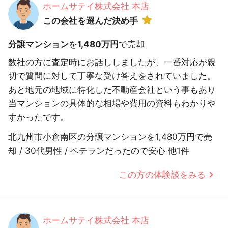
ホームサテイ株式会社 本店
この会社を選んだ決め手
分譲マンション
を
1,480万円
で売却
数社の方に査定時にお話ししましたが、一番対応が親
切で質問に対して丁寧な受け答えをされていました。
あと地元の地域に特化した不動産会社という事もあり
当マンションの具体的な相場や費用の資料もわかりや
すかったです。
北九州市小倉南区の分譲マンションを1,480万円で売
却 / 30代男性 / ベテランだったので安心 他1件
この方の体験談をみる
ホームサテイ株式会社 本店