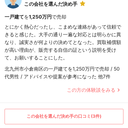
この会社を選んだ決め手
一戸建て
を
1,250万円
で売却
とにかく熱心だったし、こまめな連絡があって信頼で
きると感じた。大手の通り一遍な対応とは明らかに異
なり、誠実さが何よりの決めてとなった。買取補償額
が高い理由が、販売する自信の証という説明を受け
て、お願いすることにした。
北九州市小倉南区の一戸建てを1,250万円で売却 / 50
代男性 / アドバイスや提案が参考になった 他7件
この方の体験談をみる
この会社を選んだ決め手の口コミ(3件)